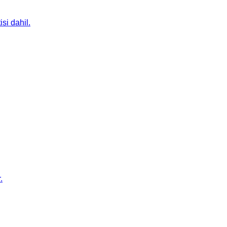
si dahil.
.