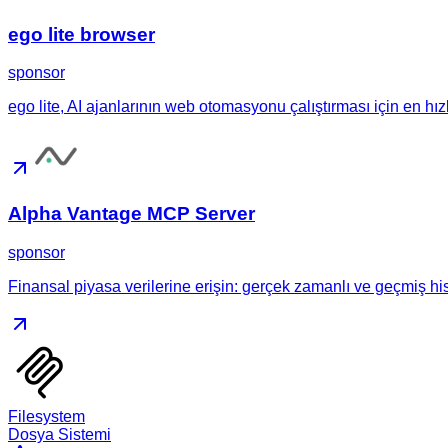
ego lite browser
sponsor
ego lite, AI ajanlarının web otomasyonu çalıştırması için en hız
Alpha Vantage MCP Server
sponsor
Finansal piyasa verilerine erişin: gerçek zamanlı ve geçmiş hiss
Filesystem
Dosya Sistemi