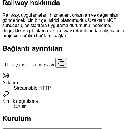
Railway hakkında
Railway, uygulamaları, hizmetleri, ortamları ve dağıtımları
göndermek için bir geliştirici platformudur. Uzaktan MCP
sunucusu, asistanlara uygulama durumunu inceleme,
değişiklikleri planlama ve Railway ortamlarında çalışma için
proje ve dağıtım bağlamı sağlar.
Bağlantı ayrıntıları
https://mcp.railway.com
Aktarım
Streamable HTTP
Kimlik doğrulama
OAuth
Kurulum