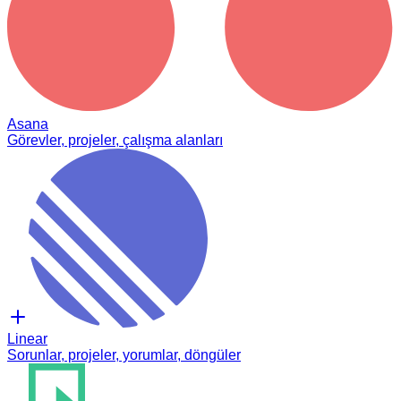
Asana
Görevler, projeler, çalışma alanları
Linear
Sorunlar, projeler, yorumlar, döngüler