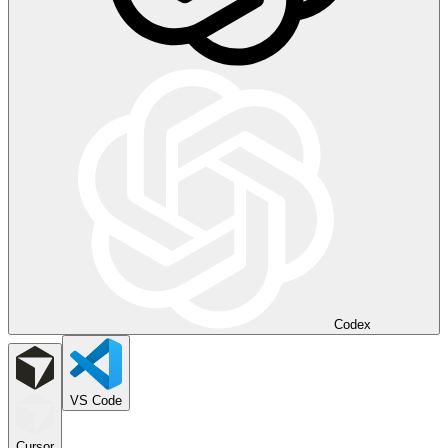
Codex
VS Code
Cursor