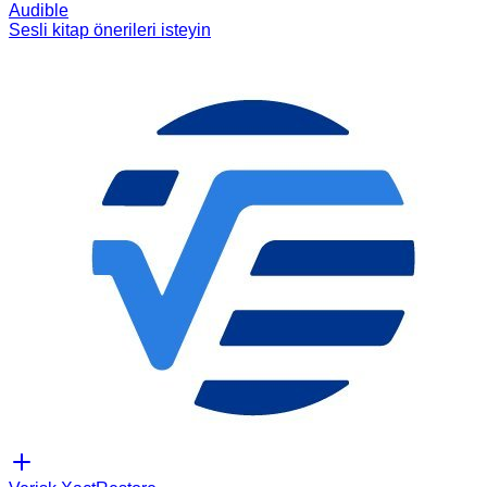
Audible
Sesli kitap önerileri isteyin