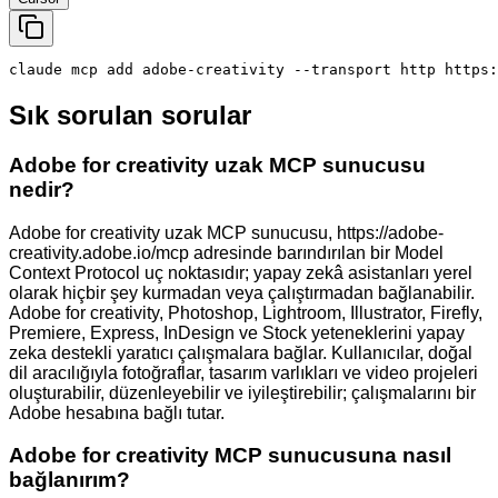
claude mcp add adobe-creativity --transport http https:
Sık sorulan sorular
Adobe for creativity uzak MCP sunucusu
nedir?
Adobe for creativity uzak MCP sunucusu, https://adobe-
creativity.adobe.io/mcp adresinde barındırılan bir Model
Context Protocol uç noktasıdır; yapay zekâ asistanları yerel
olarak hiçbir şey kurmadan veya çalıştırmadan bağlanabilir.
Adobe for creativity, Photoshop, Lightroom, Illustrator, Firefly,
Premiere, Express, InDesign ve Stock yeteneklerini yapay
zeka destekli yaratıcı çalışmalara bağlar. Kullanıcılar, doğal
dil aracılığıyla fotoğraflar, tasarım varlıkları ve video projeleri
oluşturabilir, düzenleyebilir ve iyileştirebilir; çalışmalarını bir
Adobe hesabına bağlı tutar.
Adobe for creativity MCP sunucusuna nasıl
bağlanırım?