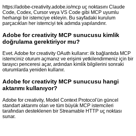
https://adobe-creativity.adobe.io/mcp uç noktasını Claude
Code, Codex, Cursor veya VS Code gibi MCP uyumlu
herhangi bir istemciye ekleyin. Bu sayfadaki kurulum
parçacıkları her istemciyi tek adımda yapılandırır.
Adobe for creativity MCP sunucusu kimlik
doğrulama gerektiriyor mu?
Evet. Adobe for creativity OAuth kullanır: ilk bağlantıda MCP
istemciniz oturum açmanız ve erişimi yetkilendirmeniz için bir
tarayıcı penceresi açar, ardından kimlik bilgilerini sonraki
oturumlarda yeniden kullanır.
Adobe for creativity MCP sunucusu hangi
aktarımı kullanıyor?
Adobe for creativity, Model Context Protocol'ün güncel
standart aktarımı olan ve tüm büyük MCP istemcileri
tarafından desteklenen bir Streamable HTTP uç noktası
sunar.