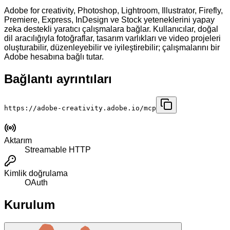
Adobe for creativity, Photoshop, Lightroom, Illustrator, Firefly,
Premiere, Express, InDesign ve Stock yeteneklerini yapay
zeka destekli yaratıcı çalışmalara bağlar. Kullanıcılar, doğal
dil aracılığıyla fotoğraflar, tasarım varlıkları ve video projeleri
oluşturabilir, düzenleyebilir ve iyileştirebilir; çalışmalarını bir
Adobe hesabına bağlı tutar.
Bağlantı ayrıntıları
https://adobe-creativity.adobe.io/mcp
Aktarım
Streamable HTTP
Kimlik doğrulama
OAuth
Kurulum