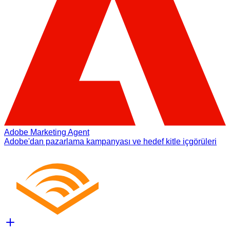
Adobe Marketing Agent
Adobe'dan pazarlama kampanyası ve hedef kitle içgörüleri