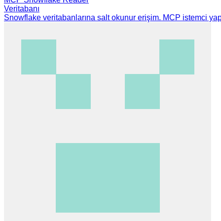
Veritabanı
Snowflake veritabanlarına salt okunur erişim. MCP istemci yapıl