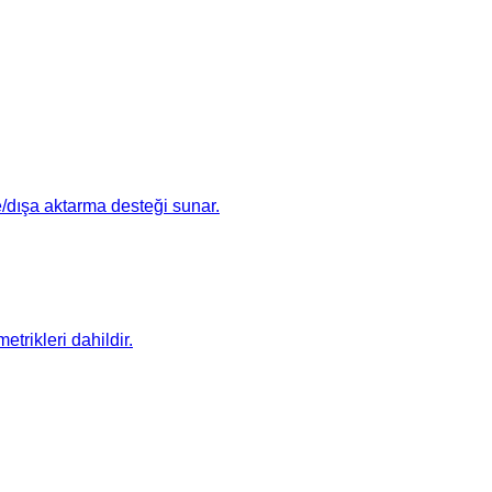
e/dışa aktarma desteği sunar.
trikleri dahildir.