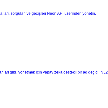
alları, sorguları ve geçişleri Neon API üzerinden yönetin.
nları gibi) yönetmek için yapay zeka destekli bir ağ geçidi; NL2