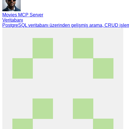
Movies MCP Server
Veritabanı
PostgreSQL veritabanı üzerinden gelişmiş arama, CRUD işlemle