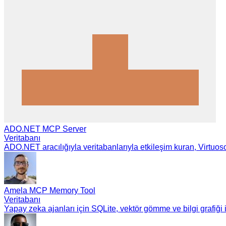
ADO.NET MCP Server
Veritabanı
ADO.NET aracılığıyla veritabanlarıyla etkileşim kuran, Virtuo
Amela MCP Memory Tool
Veritabanı
Yapay zeka ajanları için SQLite, vektör gömme ve bilgi grafiği 