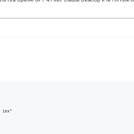
 iex"
