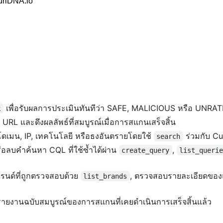
urlDNA.io
เพื่อรับผลการประเมินทันทีว่า SAFE, MALICIOUS หรือ UNRA
k
์ URL และดึงผลลัพธ์ที่สมบูรณ์เมื่อการสแกนเสร็จสิ้น
มน, IP, เทคโนโลยี หรือธงอันตรายโดยใช้
ร่วมกับ C
search
อลบคำค้นหา CQL ที่ใช้ซ้ำได้ผ่าน
,
create_query
list_queri
ด์ที่ถูกตรวจสอบด้วย
, ตรวจสอบรายละเอียดของ
list_brands
งรายงานฉบับสมบูรณ์ของการสแกนที่เคยดำเนินการเสร็จสิ้นแล้ว