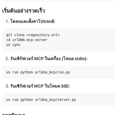
เริ่มต้นอย่างรวดเร็ว
โคลนและตั้งค่าโปรเจกต์:
git clone <repository-url>

cd urlDNA-mcp-server

รันเซิร์ฟเวอร์ MCP ในเครื่อง (โหมด stdio):
รันเซิร์ฟเวอร์ MCP ในโหมด SSE: