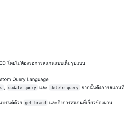
TED โดยไม่ต้องรอการสแกนแบบเต็มรูปแบบ
ustom Query Language
,
และ
จากนั้นดึงการสแกนที่
es
update_query
delete_query
แบรนด์ด้วย
และดึงการสแกนที่เกี่ยวข้องผ่าน
get_brand