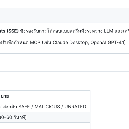
nts (SSE)
ซึ่งรองรับการโต้ตอบแบบสตรีมมิ่งระหว่าง LLM และเครื
งรับข้อกำหนด MCP (เช่น Claude Desktop, OpenAI GPT-4.1)
ิบาย
ไม่ ส่งกลับ SAFE / MALICIOUS / UNRATED
30–60 วินาที)