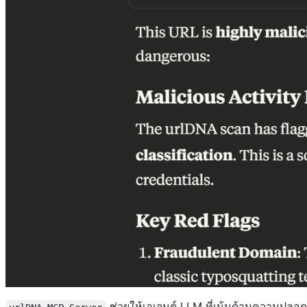
ช่วยให้เอเจนต์ LLM ที่เน้นด้านความปลอด