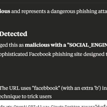
ภัย เช่น OpenAI GPT-4.1 และ Claude Desktop สามารถใช้เครื่อ