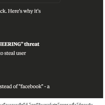
งมือแบบเนทีฟได้ โดยมีอินเทอร์เฟซโดยตรงเพื่อโต้ตอบกับ