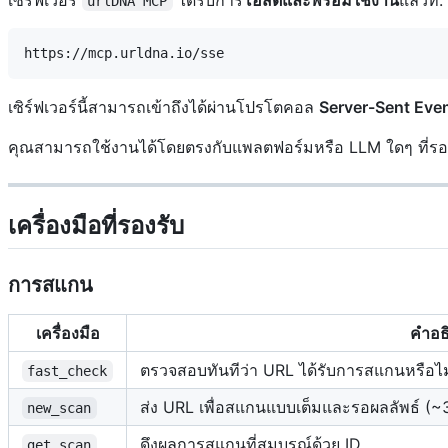
urlDNA MCP
เซิร์ฟเวอร์นี้สามารถเข้าถึงได้ผ่านโปรโตคอล
Server-Sent Eve
คุณสามารถใช้งานได้โดยตรงกับแพลตฟอร์มหรือ LLM ใดๆ ที่รอ
เครื่องมือที่รองรับ
การสแกน
เครื่องมือ
คำอธ
ตรวจสอบทันทีว่า URL ได้รับการสแกนหรือ
fast_check
ส่ง URL เพื่อสแกนแบบเต็มและรอผลลัพธ์ (~
new_scan
ดึงผลการสแกนที่สมบูรณ์ด้วย ID
get_scan