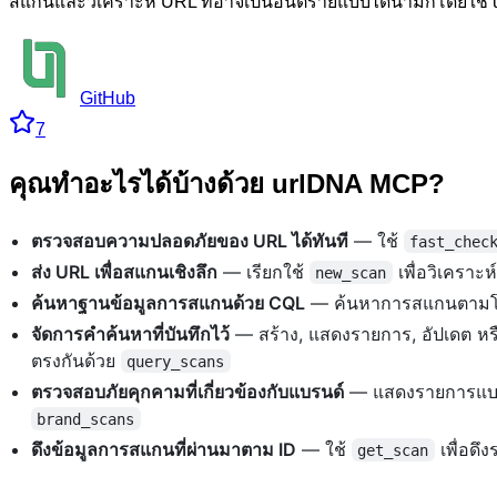
สแกนและวิเคราะห์ URL ที่อาจเป็นอันตรายแบบไดนามิกโดยใช้ 
GitHub
7
คุณทำอะไรได้บ้างด้วย urlDNA MCP?
ตรวจสอบความปลอดภัยของ URL ได้ทันที
— ใช้
fast_chec
ส่ง URL เพื่อสแกนเชิงลึก
— เรียกใช้
เพื่อวิเคราะห
new_scan
ค้นหาฐานข้อมูลการสแกนด้วย CQL
— ค้นหาการสแกนตามโดเ
จัดการคำค้นหาที่บันทึกไว้
— สร้าง, แสดงรายการ, อัปเดต หรื
ตรงกันด้วย
query_scans
ตรวจสอบภัยคุกคามที่เกี่ยวข้องกับแบรนด์
— แสดงรายการแบรน
brand_scans
ดึงข้อมูลการสแกนที่ผ่านมาตาม ID
— ใช้
เพื่อดึ
get_scan