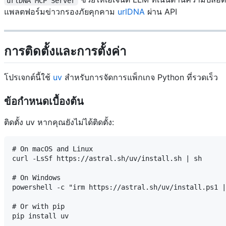
urlDNA MCP Server
แพลตฟอร์มข่าวกรองภัยคุกคาม
urlDNA
ผ่าน API
การติดตั้งและการตั้งค่า
โปรเจกต์นี้ใช้
uv
สำหรับการจัดการแพ็กเกจ Python ที่รวดเร็ว
ข้อกำหนดเบื้องต้น
ติดตั้ง uv หากคุณยังไม่ได้ติดตั้ง:
# On macOS and Linux

curl -LsSf https://astral.sh/uv/install.sh | sh

# On Windows

powershell -c "irm https://astral.sh/uv/install.ps1 |
# Or with pip
