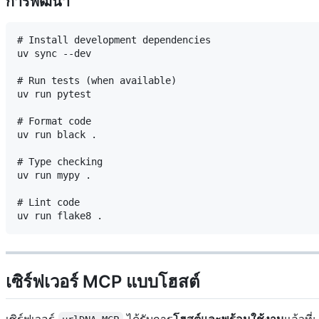
การพัฒนา
# Install development dependencies

uv sync --dev

# Run tests (when available)

uv run pytest

# Format code

uv run black .

# Type checking

uv run mypy .

# Lint code

เซิร์ฟเวอร์ MCP แบบโฮสต์
เซิร์ฟเวอร์
ได้รับการ
โฮสต์และพร้อมใช้งาน
แล้วที่: