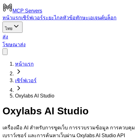
MCP Servers
หน้าแรก
เซิร์ฟเวอร์ระยะไกล
หัวข้อ
ทักษะเอเจนต์
บล็อก
ไทย
ส่ง
โฆษณา
ส่ง
หน้าแรก
เซิร์ฟเวอร์
Oxylabs AI Studio
Oxylabs AI Studio
เครื่องมือ AI สำหรับการขูดเว็บ การรวบรวมข้อมูล การควบคุม
เบราว์เซอร์ และการค้นหาเว็บผ่าน Oxylabs AI Studio API