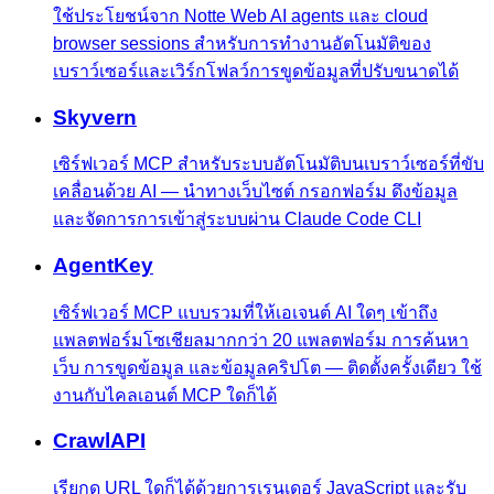
ใช้ประโยชน์จาก Notte Web AI agents และ cloud
browser sessions สำหรับการทำงานอัตโนมัติของ
เบราว์เซอร์และเวิร์กโฟลว์การขูดข้อมูลที่ปรับขนาดได้
Skyvern
เซิร์ฟเวอร์ MCP สำหรับระบบอัตโนมัติบนเบราว์เซอร์ที่ขับ
เคลื่อนด้วย AI — นำทางเว็บไซต์ กรอกฟอร์ม ดึงข้อมูล
และจัดการการเข้าสู่ระบบผ่าน Claude Code CLI
AgentKey
เซิร์ฟเวอร์ MCP แบบรวมที่ให้เอเจนต์ AI ใดๆ เข้าถึง
แพลตฟอร์มโซเชียลมากกว่า 20 แพลตฟอร์ม การค้นหา
เว็บ การขูดข้อมูล และข้อมูลคริปโต — ติดตั้งครั้งเดียว ใช้
งานกับไคลเอนต์ MCP ใดก็ได้
CrawlAPI
เรียกดู URL ใดก็ได้ด้วยการเรนเดอร์ JavaScript และรับ