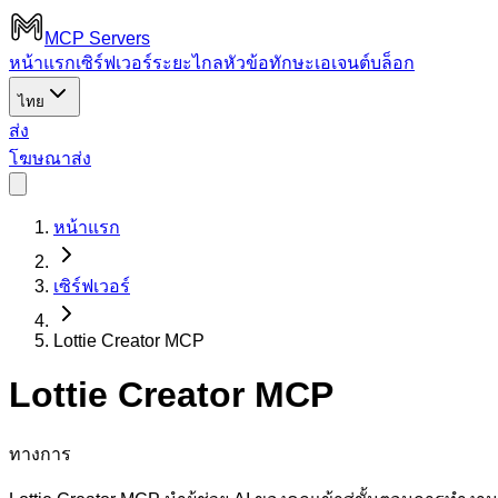
MCP Servers
หน้าแรก
เซิร์ฟเวอร์ระยะไกล
หัวข้อ
ทักษะเอเจนต์
บล็อก
ไทย
ส่ง
โฆษณา
ส่ง
หน้าแรก
เซิร์ฟเวอร์
Lottie Creator MCP
Lottie Creator MCP
ทางการ