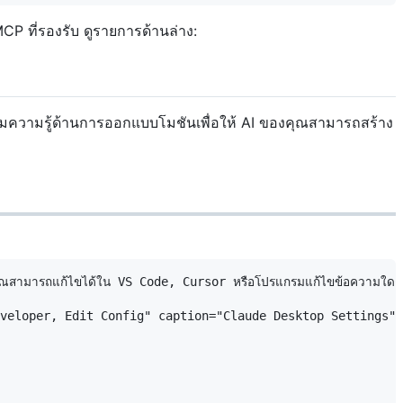
CP ที่รองรับ ดูรายการด้านล่าง:
ิ่มความรู้ด้านการออกแบบโมชันเพื่อให้ AI ของคุณสามารถสร้าง
ุณสามารถแก้ไขได้ใน VS Code, Cursor หรือโปรแกรมแก้ไขข้อความใดๆ

veloper, Edit Config" caption="Claude Desktop Settings" 