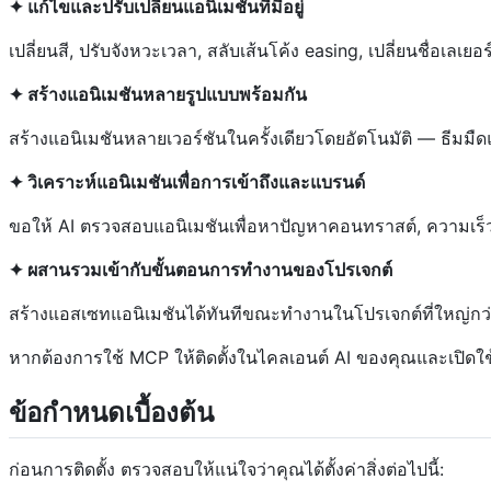
✦ แก้ไขและปรับเปลี่ยนแอนิเมชันที่มีอยู่
เปลี่ยนสี, ปรับจังหวะเวลา, สลับเส้นโค้ง easing, เปลี่ยนชื่อเ
✦ สร้างแอนิเมชันหลายรูปแบบพร้อมกัน
สร้างแอนิเมชันหลายเวอร์ชันในครั้งเดียวโดยอัตโนมัติ — ธีมมื
✦ วิเคราะห์แอนิเมชันเพื่อการเข้าถึงและแบรนด์
ขอให้ AI ตรวจสอบแอนิเมชันเพื่อหาปัญหาคอนทราสต์, ความเร
✦ ผสานรวมเข้ากับขั้นตอนการทำงานของโปรเจกต์
สร้างแอสเซทแอนิเมชันได้ทันทีขณะทำงานในโปรเจกต์ที่ใหญ่กว
หากต้องการใช้ MCP ให้ติดตั้งในไคลเอนต์ AI ของคุณและเปิดใช
ข้อกำหนดเบื้องต้น
ก่อนการติดตั้ง ตรวจสอบให้แน่ใจว่าคุณได้ตั้งค่าสิ่งต่อไปนี้: