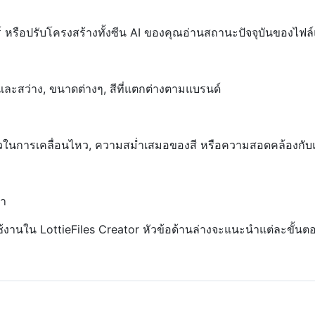
ลเยอร์ หรือปรับโครงสร้างทั้งซีน AI ของคุณอ่านสถานะปัจจุบันของไ
ดและสว่าง, ขนาดต่างๆ, สีที่แตกต่างตามแบรนด์
็วในการเคลื่อนไหว, ความสม่ำเสมอของสี หรือความสอดคล้องกับ
่า
้งานใน LottieFiles Creator หัวข้อด้านล่างจะแนะนำแต่ละขั้นต