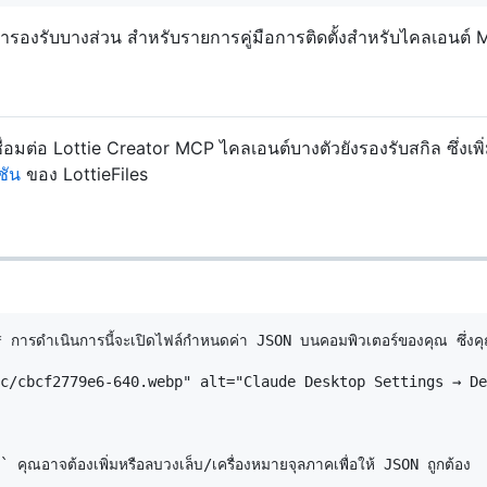
ารองรับบางส่วน สำหรับรายการคู่มือการติดตั้งสำหรับไคลเอนต์ M
มต่อ Lottie Creator MCP ไคลเอนต์บางตัวยังรองรับสกิล ซึ่งเพ
ชัน
ของ LottieFiles
ารดำเนินการนี้จะเปิดไฟล์กำหนดค่า JSON บนคอมพิวเตอร์ของคุณ ซึ่งค
c/cbcf2779e6-640.webp" alt="Claude Desktop Settings → De
ณอาจต้องเพิ่มหรือลบวงเล็บ/เครื่องหมายจุลภาคเพื่อให้ JSON ถูกต้อง
