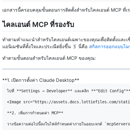
เอกสารนี้ครอบคลุมขั้นตอนการติดตั้งสำหรับไคลเอนต์ MCP ที่เร
ไคลเอนต์ MCP ที่รองรับ
ทำตามคำแนะนำสำหรับไคลเอนต์เฉพาะของคุณเพื่อติดตั้งและเชื่อ
แอนิเมชันที่ตั้งใจและประณีตยิ่งขึ้น 🖇️ นี่คือ
สกิลการออกแบบโม
ทำตามขั้นตอนสำหรับไคลเอนต์ MCP ของคุณ:
**1. เปิดการตั้งค่า Claude Desktop**
ไปที่ **Settings → Developer** และคลิก **"Edit Config"** ก
<Image src="https://assets.docs.lottiefiles.com/stati
**2. เพิ่มการกำหนดค่า MCP**

วางข้อความต่อไปนี้ลงในไฟล์กำหนดค่าภายในออบเจกต์ `mcpServers` คุ