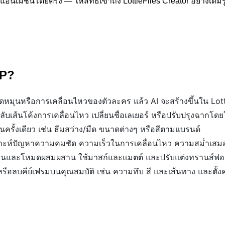
แอนิเมชันโดยตรง — ให้สิทธิ์เข้าถึง LottieFiles Creator อย่างเต
CP?
หมุนหรือการเคลื่อนไหวของตัวละคร แล้ว AI จะสร้างขึ้นใน Lott
สลับเส้นโค้งการเคลื่อนไหว เปลี่ยนชื่อเลเยอร์ หรือปรับปรุงฉากโด
ครั้งเดียว เช่น ธีมสว่าง/มืด ขนาดต่างๆ หรือสีตามแบรนด์
าะห์ปัญหาความคมชัด ความเร็วในการเคลื่อนไหว ความสม่ำเสมอ
ห็นและโหมดผสมผสาน ใช้มาสก์และแมตต์ และปรับแต่งทรานส์ฟอ
หรือลบคีย์เฟรมบนคุณสมบัติ เช่น ความทึบ สี และเส้นทาง และตั้