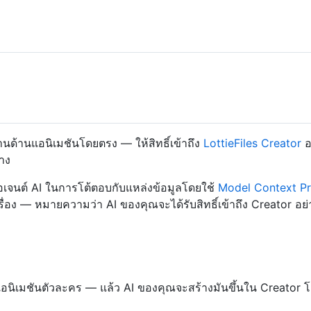
านด้านแอนิเมชันโดยตรง — ให้สิทธิ์เข้าถึง
LottieFiles Creator
อ
าง
อเจนต์ AI ในการโต้ตอบกับแหล่งข้อมูลโดยใช้
Model Context Pr
่อง — หมายความว่า AI ของคุณจะได้รับสิทธิ์เข้าถึง Creator อย่
แอนิเมชันตัวละคร — แล้ว AI ของคุณจะสร้างมันขึ้นใน Creator โ