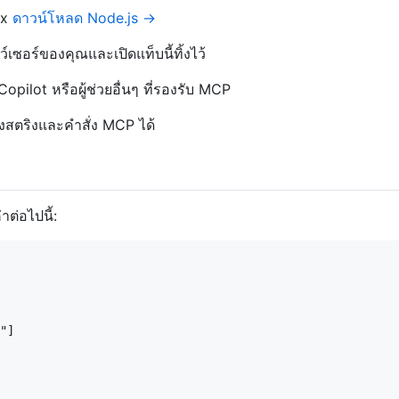
px
ดาวน์โหลด Node.js →
์เซอร์ของคุณและเปิดแท็บนี้ทิ้งไว้
ilot หรือผู้ช่วยอื่นๆ ที่รองรับ MCP
งสตริงและคำสั่ง MCP ได้
ต่อไปนี้:
"]
