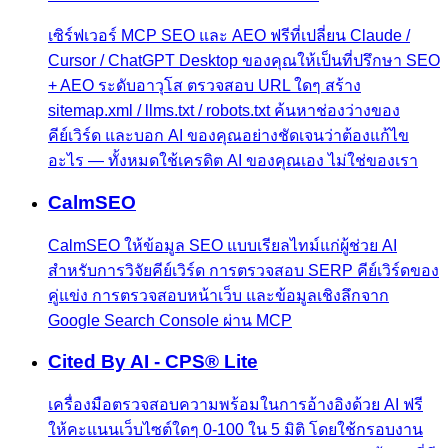
เซิร์ฟเวอร์ MCP SEO และ AEO ฟรีที่เปลี่ยน Claude /
Cursor / ChatGPT Desktop ของคุณให้เป็นที่ปรึกษา SEO
+ AEO ระดับอาวุโส ตรวจสอบ URL ใดๆ สร้าง
sitemap.xml / llms.txt / robots.txt ค้นหาช่องว่างของ
คีย์เวิร์ด และบอก AI ของคุณอย่างชัดเจนว่าต้องแก้ไข
อะไร — ทั้งหมดใช้เครดิต AI ของคุณเอง ไม่ใช่ของเรา
CalmSEO
CalmSEO ให้ข้อมูล SEO แบบเรียลไทม์แก่ผู้ช่วย AI
สำหรับการวิจัยคีย์เวิร์ด การตรวจสอบ SERP คีย์เวิร์ดของ
คู่แข่ง การตรวจสอบหน้าเว็บ และข้อมูลเชิงลึกจาก
Google Search Console ผ่าน MCP
Cited By AI - CPS® Lite
เครื่องมือตรวจสอบความพร้อมในการอ้างอิงด้วย AI ฟรี
ให้คะแนนเว็บไซต์ใดๆ 0-100 ใน 5 มิติ โดยใช้กรอบงาน