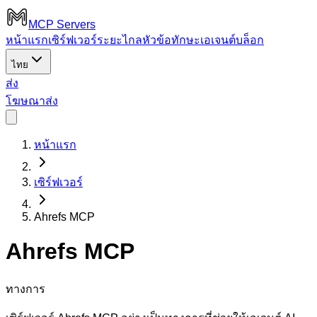
MCP Servers
หน้าแรก
เซิร์ฟเวอร์ระยะไกล
หัวข้อ
ทักษะเอเจนต์
บล็อก
ไทย
ส่ง
โฆษณา
ส่ง
หน้าแรก
เซิร์ฟเวอร์
Ahrefs MCP
Ahrefs MCP
ทางการ