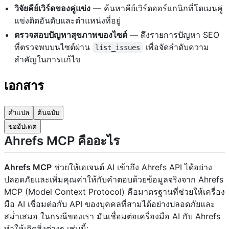
วิจัยคีย์เวิร์ดของคู่แข่ง
— ค้นหาคีย์เวิร์ดออร์แกนิกที่โดเมนคู่
แข่งติดอันดับและตำแหน่งที่อยู่
ตรวจสอบปัญหาสุขภาพของไซต์
— ดึงรายการปัญหา SEO
ที่ตรวจพบบนไซต์ผ่าน
เพื่อจัดลำดับความ
list_issues
สำคัญในการแก้ไข
เอกสาร
คำแปล
ต้นฉบับ
ขออัปเดต
Ahrefs MCP คืออะไร
Ahrefs MCP
ช่วยให้เอเจนต์ AI เข้าถึง Ahrefs API ได้อย่าง
ปลอดภัยและเพิ่มคุณค่าให้กับคำตอบด้วยข้อมูลจริงจาก Ahrefs
MCP (Model Context Protocol) คือมาตรฐานที่ช่วยให้เครื่อง
มือ AI เชื่อมต่อกับ API ของบุคคลที่สามได้อย่างปลอดภัยและ
สม่ำเสมอ ในกรณีของเรา มันเชื่อมต่อเครื่องมือ AI กับ Ahrefs
ทำให้เกิดสิ่งต่างๆ เช่นนี้: