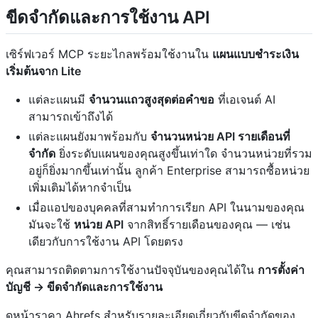
ขีดจำกัดและการใช้งาน API
เซิร์ฟเวอร์ MCP ระยะไกลพร้อมใช้งานใน
แผนแบบชำระเงิน
เริ่มต้นจาก Lite
แต่ละแผนมี
จำนวนแถวสูงสุดต่อคำขอ
ที่เอเจนต์ AI
สามารถเข้าถึงได้
แต่ละแผนยังมาพร้อมกับ
จำนวนหน่วย API รายเดือนที่
จำกัด
ยิ่งระดับแผนของคุณสูงขึ้นเท่าใด จำนวนหน่วยที่รวม
อยู่ก็ยิ่งมากขึ้นเท่านั้น ลูกค้า Enterprise สามารถซื้อหน่วย
เพิ่มเติมได้หากจำเป็น
เมื่อแอปของบุคคลที่สามทำการเรียก API ในนามของคุณ
มันจะใช้
หน่วย API
จากสิทธิ์รายเดือนของคุณ — เช่น
เดียวกับการใช้งาน API โดยตรง
คุณสามารถติดตามการใช้งานปัจจุบันของคุณได้ใน
การตั้งค่า
บัญชี → ขีดจำกัดและการใช้งาน
ดูหน้าราคา Ahrefs สำหรับรายละเอียดเกี่ยวกับขีดจำกัดของ