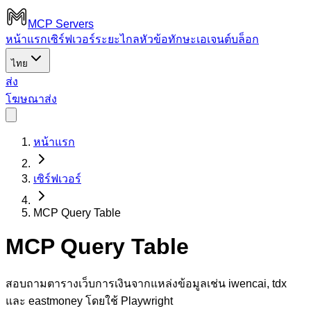
MCP Servers
หน้าแรก
เซิร์ฟเวอร์ระยะไกล
หัวข้อ
ทักษะเอเจนต์
บล็อก
ไทย
ส่ง
โฆษณา
ส่ง
หน้าแรก
เซิร์ฟเวอร์
MCP Query Table
MCP Query Table
สอบถามตารางเว็บการเงินจากแหล่งข้อมูลเช่น iwencai, tdx
และ eastmoney โดยใช้ Playwright