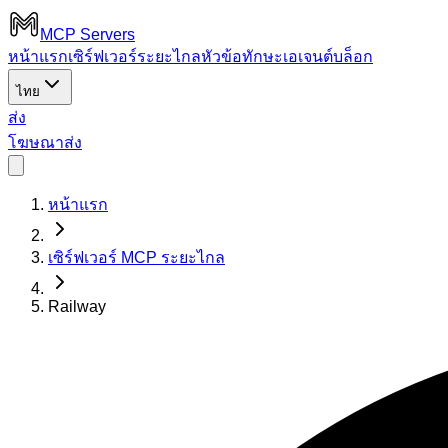
MCP Servers
หน้าแรก
เซิร์ฟเวอร์ระยะไกล
หัวข้อ
ทักษะเอเจนต์
บล็อก
ไทย
ส่ง
โฆษณา
ส่ง
หน้าแรก
เซิร์ฟเวอร์ MCP ระยะไกล
Railway