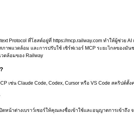
otocol ที่โฮสต์อยู่ที่ https://mcp.railway.com ทำให้ผู้ช่วย AI เ
าพแวดล้อม และการปรับใช้ เซิร์ฟเวอร์ MCP ระยะไกลของมันช่ว
วดล้อมของ Railway
ร?
MCP เช่น Claude Code, Codex, Cursor หรือ VS Code สคริปต์ตั้ง
?
ะเปิดหน้าต่างเบราว์เซอร์ให้คุณลงชื่อเข้าใช้และอนุญาตการเข้าถึง 