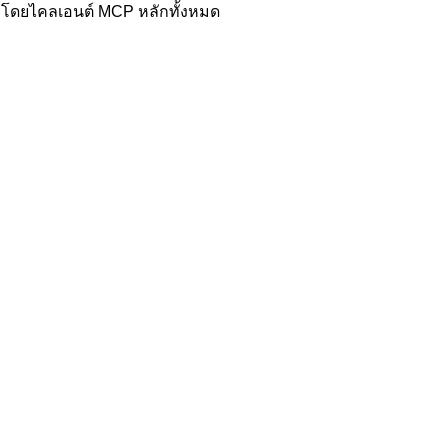
ับโดยไคลเอนต์ MCP หลักทั้งหมด