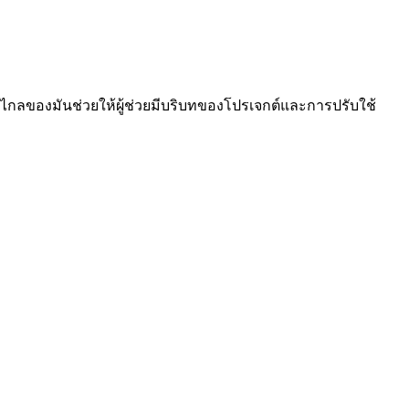
กลของมันช่วยให้ผู้ช่วยมีบริบทของโปรเจกต์และการปรับใช้