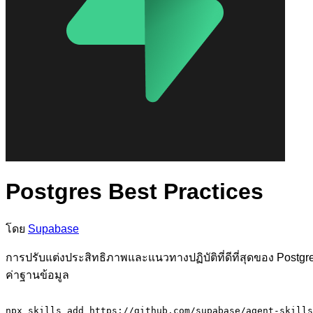
Postgres Best Practices
โดย
Supabase
การปรับแต่งประสิทธิภาพและแนวทางปฏิบัติที่ดีที่สุดของ Post
ค่าฐานข้อมูล
npx skills add https://github.com/supabase/agent-skills