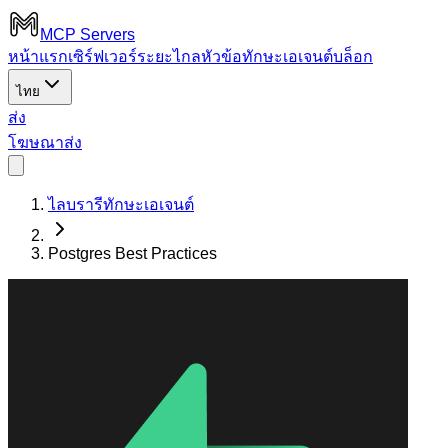
MCP Servers
หน้าแรก
เซิร์ฟเวอร์ระยะไกล
หัวข้อ
ทักษะเอเจนต์
บล็อก
ไทย
ส่ง
โฆษณา
ส่ง
ไลบรารีทักษะเอเจนต์
Postgres Best Practices