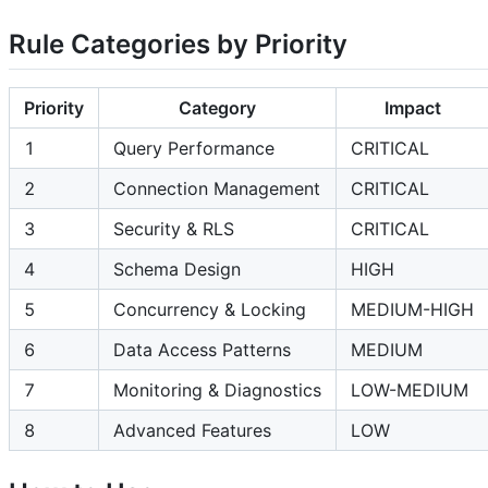
Rule Categories by Priority
Priority
Category
Impact
1
Query Performance
CRITICAL
2
Connection Management
CRITICAL
3
Security & RLS
CRITICAL
4
Schema Design
HIGH
5
Concurrency & Locking
MEDIUM-HIGH
6
Data Access Patterns
MEDIUM
7
Monitoring & Diagnostics
LOW-MEDIUM
8
Advanced Features
LOW