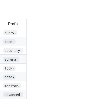
Prefix
query-
conn-
security-
schema-
lock-
data-
monitor-
advanced-