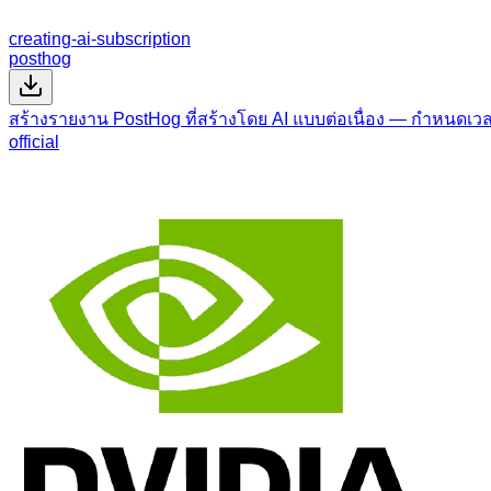
creating-ai-subscription
posthog
สร้างรายงาน PostHog ที่สร้างโดย AI แบบต่อเนื่อง — กำหนดเ
official