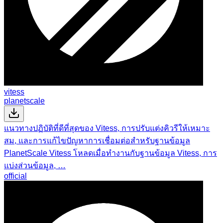
vitess
planetscale
แนวทางปฏิบัติที่ดีที่สุดของ Vitess, การปรับแต่งคิวรีให้เหมาะ
สม, และการแก้ไขปัญหาการเชื่อมต่อสำหรับฐานข้อมูล
PlanetScale Vitess โหลดเมื่อทำงานกับฐานข้อมูล Vitess, การ
แบ่งส่วนข้อมูล, …
official