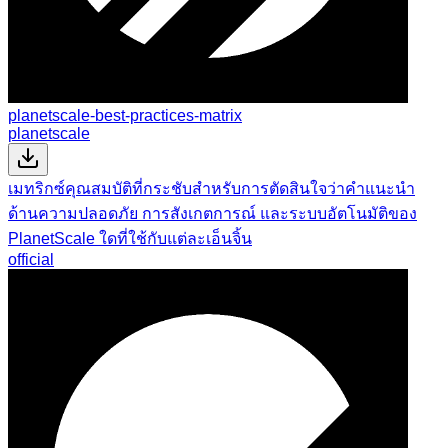
planetscale-best-practices-matrix
planetscale
เมทริกซ์คุณสมบัติที่กระชับสำหรับการตัดสินใจว่าคำแนะนำ
ด้านความปลอดภัย การสังเกตการณ์ และระบบอัตโนมัติของ
PlanetScale ใดที่ใช้กับแต่ละเอ็นจิ้น
official