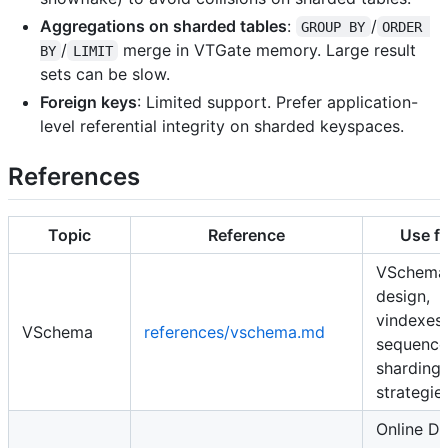
Aggregations on sharded tables
:
/
GROUP BY
ORDER 
/
merge in VTGate memory. Large result
BY
LIMIT
sets can be slow.
Foreign keys
: Limited support. Prefer application-
level referential integrity on sharded keyspaces.
References
Topic
Reference
Use fo
VSchema
design,
vindexes,
VSchema
references/vschema.md
sequence
sharding
strategie
Online D