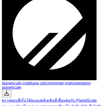
planetscale-codebase-sqlcommenter-instrumentation
planetscale
ตรวจสอบที่เก็บโค้ดแอปพลิเคชันที่เชื่อมต่อกับ PlanetScale