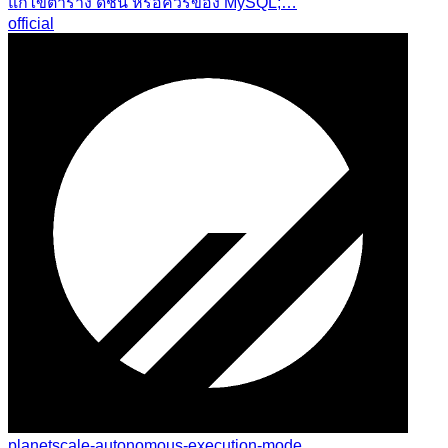
แก้ไขตาราง ดัชนี หรือคิวรีของ MySQL;…
official
planetscale-autonomous-execution-mode