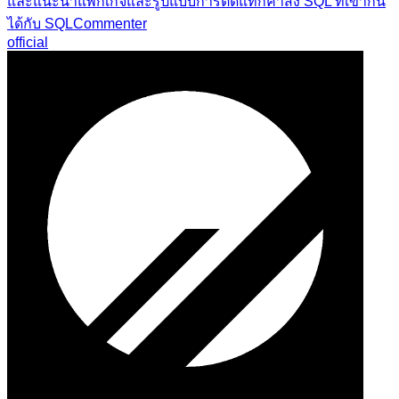
และแนะนำแพ็กเกจและรูปแบบการติดแท็กคำสั่ง SQL ที่เข้ากัน
ได้กับ SQLCommenter
official