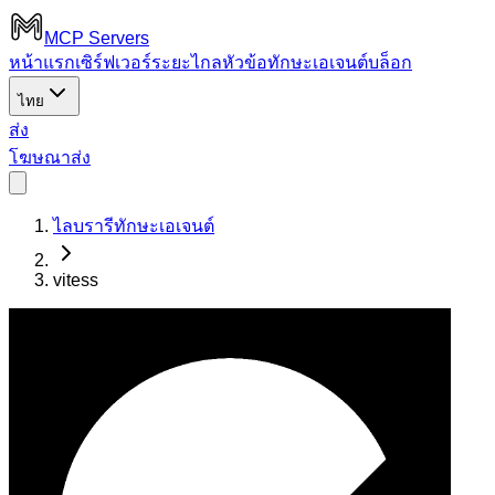
MCP Servers
หน้าแรก
เซิร์ฟเวอร์ระยะไกล
หัวข้อ
ทักษะเอเจนต์
บล็อก
ไทย
ส่ง
โฆษณา
ส่ง
ไลบรารีทักษะเอเจนต์
vitess