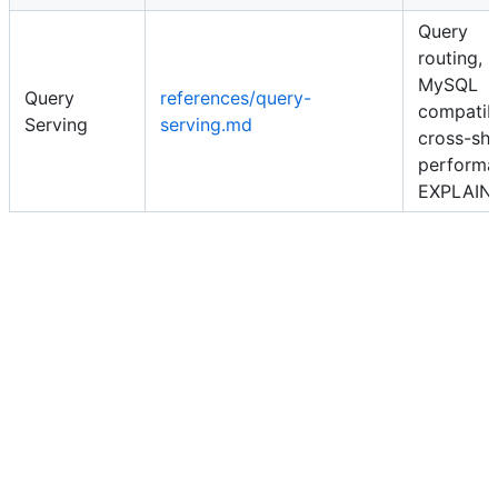
Query
routing,
MySQL
Query
references/query-
compatibi
Serving
serving.md
cross-sh
performa
EXPLAIN