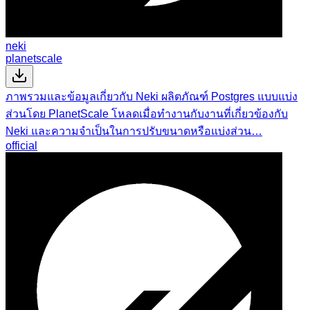
neki
planetscale
ภาพรวมและข้อมูลเกี่ยวกับ Neki ผลิตภัณฑ์ Postgres แบบแบ่ง
ส่วนโดย PlanetScale โหลดเมื่อทำงานกับงานที่เกี่ยวข้องกับ
Neki และความจำเป็นในการปรับขนาดหรือแบ่งส่วน…
official