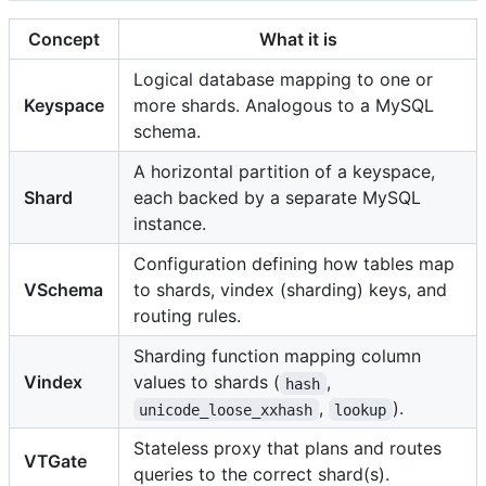
Concept
What it is
Logical database mapping to one or
Keyspace
more shards. Analogous to a MySQL
schema.
A horizontal partition of a keyspace,
Shard
each backed by a separate MySQL
instance.
Configuration defining how tables map
VSchema
to shards, vindex (sharding) keys, and
routing rules.
Sharding function mapping column
Vindex
values to shards (
,
hash
,
).
unicode_loose_xxhash
lookup
Stateless proxy that plans and routes
VTGate
queries to the correct shard(s).