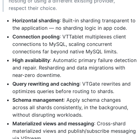
hosting or using a different existing provider,
respect their choice.
Horizontal sharding
: Built-in sharding transparent to
the application — no sharding logic in app code.
Connection pooling
: VTTablet multiplexes client
connections to MySQL, scaling concurrent
connections far beyond native MySQL limits.
High availability
: Automatic primary failure detection
and repair. Resharding and data migrations with
near-zero downtime.
Query rewriting and caching
: VTGate rewrites and
optimizes queries before routing to shards.
Schema management
: Apply schema changes
across all shards consistently, in the background,
without disrupting workloads.
Materialized views and messaging
: Cross-shard
materialized views and publish/subscribe messaging
via VStream.