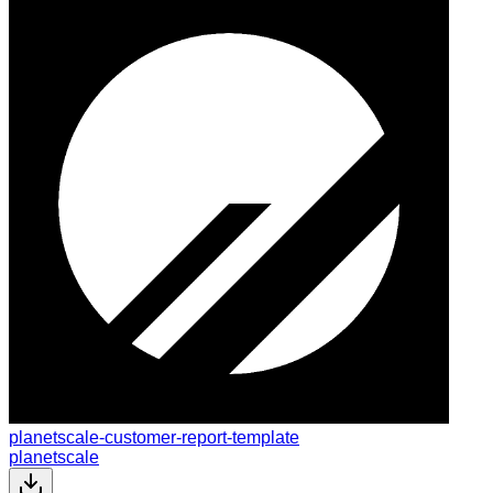
planetscale-customer-report-template
planetscale