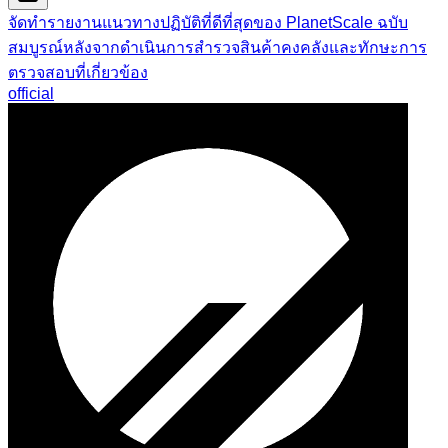
จัดทำรายงานแนวทางปฏิบัติที่ดีที่สุดของ PlanetScale ฉบับ
สมบูรณ์หลังจากดำเนินการสำรวจสินค้าคงคลังและทักษะการ
ตรวจสอบที่เกี่ยวข้อง
official