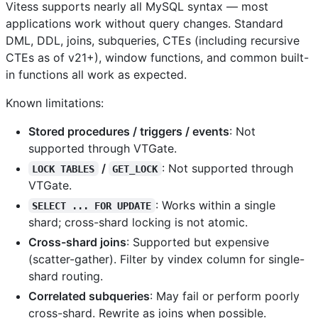
Vitess supports nearly all MySQL syntax — most
applications work without query changes. Standard
DML, DDL, joins, subqueries, CTEs (including recursive
CTEs as of v21+), window functions, and common built-
in functions all work as expected.
Known limitations:
Stored procedures / triggers / events
: Not
supported through VTGate.
/
: Not supported through
LOCK TABLES
GET_LOCK
VTGate.
: Works within a single
SELECT ... FOR UPDATE
shard; cross-shard locking is not atomic.
Cross-shard joins
: Supported but expensive
(scatter-gather). Filter by vindex column for single-
shard routing.
Correlated subqueries
: May fail or perform poorly
cross-shard. Rewrite as joins when possible.