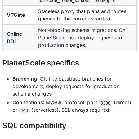
unicode_loose_xxhash
lookup
Stateless proxy that plans and routes
VTGate
queries to the correct shard(s).
Non-blocking schema migrations. On
Online
PlanetScale, use deploy requests for
DDL
production changes.
PlanetScale specifics
Branching
: Git-like database branches for
development; deploy requests for production
schema changes.
Connections
: MySQL protocol, port
(direct)
3306
or
(serverless). SSL always required.
443
SQL compatibility