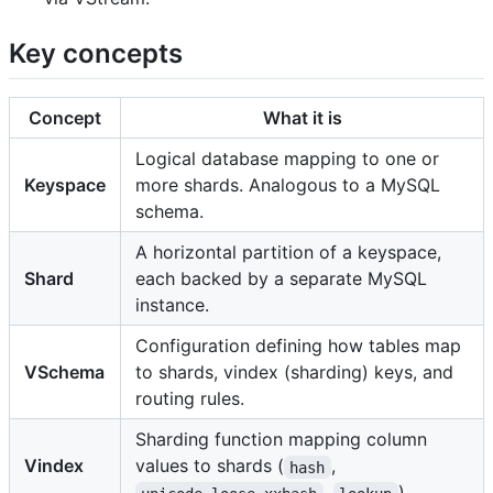
Key concepts
Concept
What it is
Logical database mapping to one or
Keyspace
more shards. Analogous to a MySQL
schema.
A horizontal partition of a keyspace,
Shard
each backed by a separate MySQL
instance.
Configuration defining how tables map
VSchema
to shards, vindex (sharding) keys, and
routing rules.
Sharding function mapping column
Vindex
values to shards (
,
hash
,
).