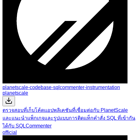
planetscale-codebase-sqlcommenter-instrumentation
planetscale
ตรวจสอบที่เก็บโค้ดแอปพลิเคชันที่เชื่อมต่อกับ PlanetScale
และแนะนำแพ็กเกจและรูปแบบการติดแท็กคำสั่ง SQL ที่เข้ากัน
ได้กับ SQLCommenter
official