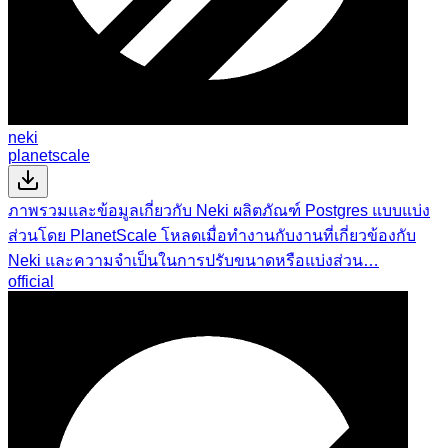
neki
planetscale
ภาพรวมและข้อมูลเกี่ยวกับ Neki ผลิตภัณฑ์ Postgres แบบแบ่ง
ส่วนโดย PlanetScale โหลดเมื่อทำงานกับงานที่เกี่ยวข้องกับ
Neki และความจำเป็นในการปรับขนาดหรือแบ่งส่วน…
official