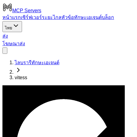
MCP Servers
หน้าแรก
เซิร์ฟเวอร์ระยะไกล
หัวข้อ
ทักษะเอเจนต์
บล็อก
ไทย
ส่ง
โฆษณา
ส่ง
ไลบรารีทักษะเอเจนต์
vitess