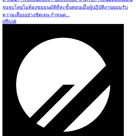
จนจบโดยไม่ต้องขออนุมัติทีละขั้นตอนเมื่อผู้ปฏิบัติงานยอมรับ
ความเสี่ยงอย่างชัดเจน กำหนด...
official