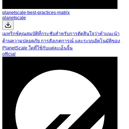
planetscale-best-practices-matrix
planetscale
เมทริกซ์คุณสมบัติที่กระชับสำหรับการตัดสินใจว่าคำแนะนำ
ด้านความปลอดภัย การสังเกตการณ์ และระบบอัตโนมัติของ
PlanetScale ใดที่ใช้กับแต่ละเอ็นจิ้น
official