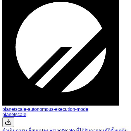
planetscale-autonomous-execution-mode
planetscale
ดำเนินการเปลี่ยนแปลง PlanetScale ที่ได้รับการอนุมัติตั้งแต่ต้น