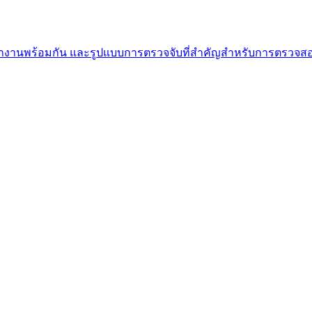
นพร้อมกัน และรูปแบบการตรวจจับที่สำคัญสำหรับการตรวจสอบโ