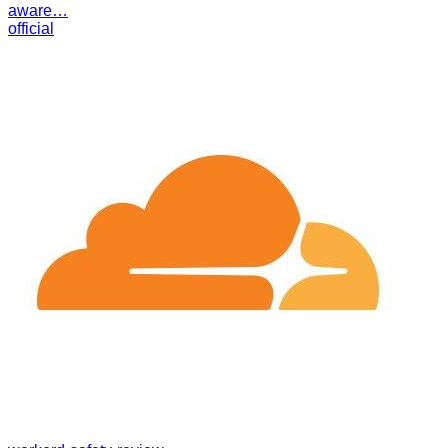
aware…
official