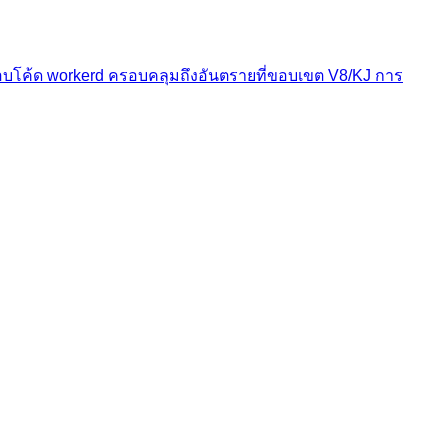
ค้ด workerd ครอบคลุมถึงอันตรายที่ขอบเขต V8/KJ การ