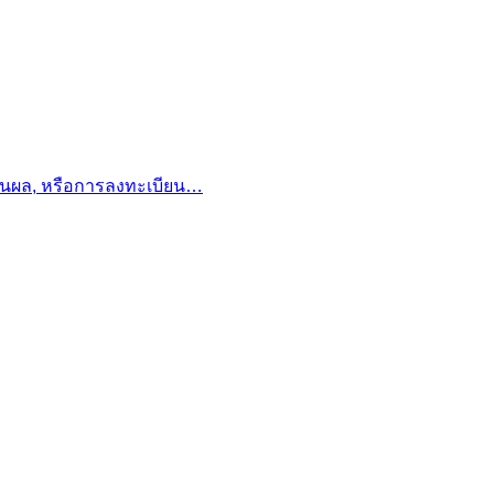
มินผล, หรือการลงทะเบียน…