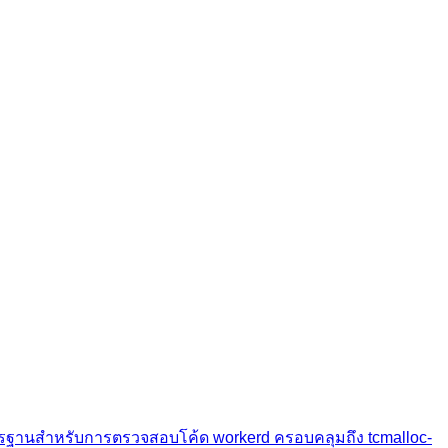
รฐานสำหรับการตรวจสอบโค้ด workerd ครอบคลุมถึง tcmalloc-