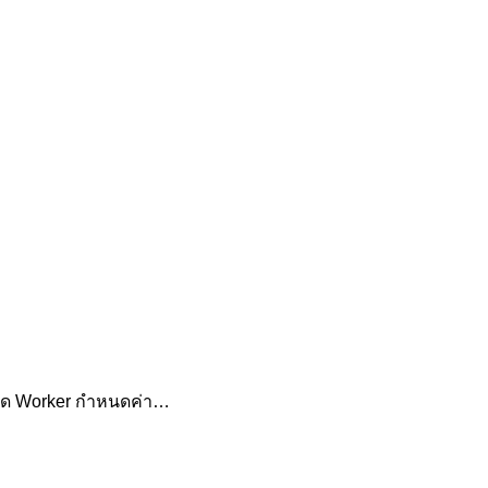
โค้ด Worker กำหนดค่า…