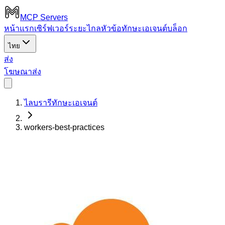
MCP Servers
หน้าแรก
เซิร์ฟเวอร์ระยะไกล
หัวข้อ
ทักษะเอเจนต์
บล็อก
ไทย
ส่ง
โฆษณา
ส่ง
ไลบรารีทักษะเอเจนต์
workers-best-practices