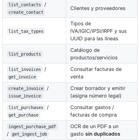
/
list_contacts
Clientes y proveedores
create_contact
Tipos de
IVA/IGIC/IPSI/IRPF y sus
list_tax_types
UUID para las líneas
Catálogo de
list_products
productos/servicios
/
Consultar facturas de
list_invoices
venta
get_invoice
/
Crear borrador y emitir
create_invoice
(asigna número legal)
issue_invoice
/
Consultar gastos /
list_purchases
facturas de compra
get_purchase
OCR de un PDF a un
ingest_purchase_pdf
/
gasto
sin duplicados
get_ingest_job