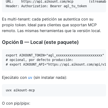
URL:    https://api.aikount.com/mcp        (streamabl
Es multi-tenant: cada petición se autentica con su
propio token. Ideal para clientes que soportan MCP
remoto. Las mismas herramientas que la versión local.
Opción B — Local (este paquete)
export AIKOUNT_TOKEN="agl_xxxxxxxxxxxxxxxxxxxxxxxx"

# opcional, por defecto producción:

Ejecútalo con
uv
(sin instalar nada):
O con pip/pipx: