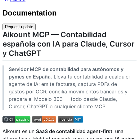
Documentation
Request update
Aikount MCP — Contabilidad
española con IA para Claude, Cursor
y ChatGPT
Servidor MCP de contabilidad para autónomos y
pymes en España.
Lleva tu contabilidad a cualquier
agente de IA: emite facturas, captura PDFs de
gastos por OCR, concilia movimientos bancarios y
prepara el Modelo 303 — todo desde Claude,
Cursor, ChatGPT o cualquier cliente MCP.
Aikount es un
SaaS de contabilidad agent-first
: una
alternativa a Holded pensada para que sea una
IA quien