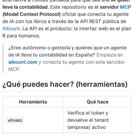
lleve la contabilidad
. Este repositorio es el
servidor
MCP
(Model Context Protocol)
oficial que conecta tu agente
de IA con tus libros a través de la API REST pública de
Aikount
. La API es el producto; la interfaz web es el plan
B para humanos.
¿Eres autónomo o gestoría y quieres que un agente
de IA lleve tu contabilidad en España?
Empieza en
aikount.com
y conecta tu agente con este servidor
MCP.
¿Qué puedes hacer? (herramientas)
Herramienta
Qué hace
Verifica el token y
devuelve el tenant
whoami
(empresa) activo