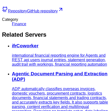
Repository
GitHub repository
Category
Finance
Related Servers
ifrCoworker
international financial reporting engine for Agents and
REST api users journal entries, statement generation,
audit trail with workings, financial reporting automation
Agentic Document Parsing and Extraction
(ADP)
ADP automatically classifies overseas invoices,
domestic vouchers, procurement contracts, logistics
documents, financial statements and trading contracts,
and accurately extracts key fields. It also supports table
parsing, content verification and multilingual