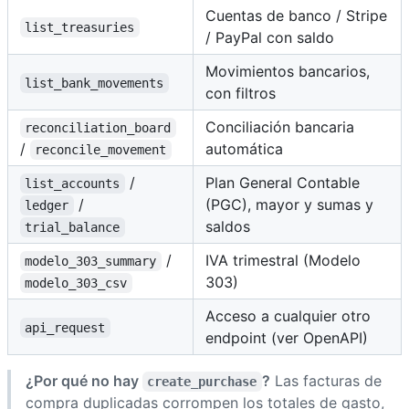
Cuentas de banco / Stripe
list_treasuries
/ PayPal con saldo
Movimientos bancarios,
list_bank_movements
con filtros
Conciliación bancaria
reconciliation_board
/
automática
reconcile_movement
/
Plan General Contable
list_accounts
/
(PGC), mayor y sumas y
ledger
saldos
trial_balance
/
IVA trimestral (Modelo
modelo_303_summary
303)
modelo_303_csv
Acceso a cualquier otro
api_request
endpoint (ver OpenAPI)
¿Por qué no hay
?
Las facturas de
create_purchase
compra duplicadas corrompen los totales de gasto,