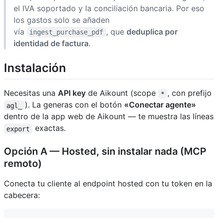
el IVA soportado y la conciliación bancaria. Por eso
los gastos solo se añaden
vía
, que
deduplica por
ingest_purchase_pdf
identidad de factura
.
Instalación
Necesitas una
API key
de Aikount (scope
, con prefijo
*
). La generas con el botón
«Conectar agente»
agl_
dentro de la app web de Aikount — te muestra las líneas
exactas.
export
Opción A — Hosted, sin instalar nada (MCP
remoto)
Conecta tu cliente al endpoint hosted con tu token en la
cabecera: