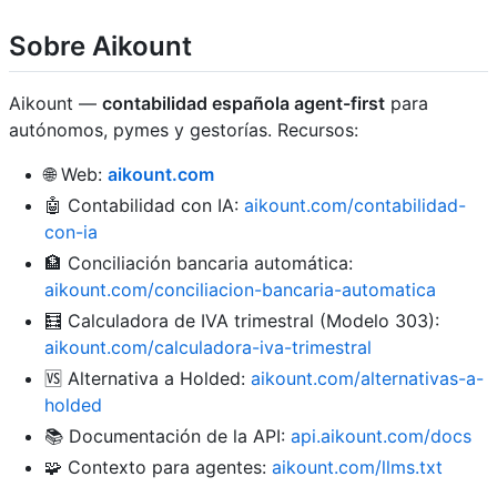
Sobre Aikount
Aikount —
contabilidad española agent-first
para
autónomos, pymes y gestorías. Recursos:
🌐 Web:
aikount.com
🤖 Contabilidad con IA:
aikount.com/contabilidad-
con-ia
🏦 Conciliación bancaria automática:
aikount.com/conciliacion-bancaria-automatica
🧮 Calculadora de IVA trimestral (Modelo 303):
aikount.com/calculadora-iva-trimestral
🆚 Alternativa a Holded:
aikount.com/alternativas-a-
holded
📚 Documentación de la API:
api.aikount.com/docs
🧩 Contexto para agentes:
aikount.com/llms.txt