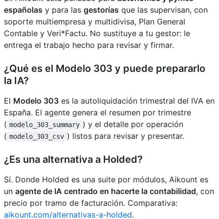
españolas
y para las
gestorías
que las supervisan, con
soporte multiempresa y multidivisa, Plan General
Contable y Veri*Factu. No sustituye a tu gestor: le
entrega el trabajo hecho para revisar y firmar.
¿Qué es el Modelo 303 y puede prepararlo
la IA?
El
Modelo 303
es la autoliquidación trimestral del IVA en
España. El agente genera el resumen por trimestre
(
) y el detalle por operación
modelo_303_summary
(
) listos para revisar y presentar.
modelo_303_csv
¿Es una alternativa a Holded?
Sí. Donde Holded es una suite por módulos, Aikount es
un
agente de IA centrado en hacerte la contabilidad
, con
precio por tramo de facturación. Comparativa:
aikount.com/alternativas-a-holded
.