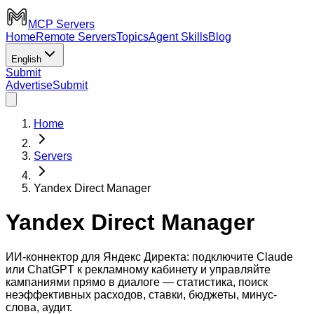
MCP Servers
Home
Remote Servers
Topics
Agent Skills
Blog
English
Submit
Advertise
Submit
Home
Servers
Yandex Direct Manager
Yandex Direct Manager
ИИ-коннектор для Яндекс Директа: подключите Claude
или ChatGPT к рекламному кабинету и управляйте
кампаниями прямо в диалоге — статистика, поиск
неэффективных расходов, ставки, бюджеты, минус-
слова, аудит.