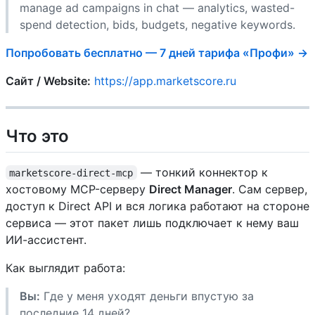
manage ad campaigns in chat — analytics, wasted-
spend detection, bids, budgets, negative keywords.
Попробовать бесплатно — 7 дней тарифа «Профи» →
Сайт / Website:
https://app.marketscore.ru
Что это
— тонкий коннектор к
marketscore-direct-mcp
хостовому MCP-серверу
Direct Manager
. Сам сервер,
доступ к Direct API и вся логика работают на стороне
сервиса — этот пакет лишь подключает к нему ваш
ИИ-ассистент.
Как выглядит работа:
Вы:
Где у меня уходят деньги впустую за
последние 14 дней?