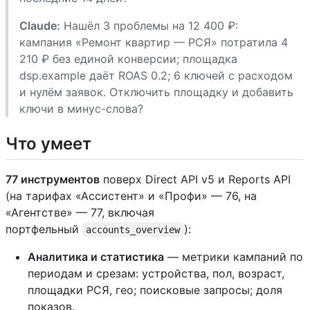
Claude:
Нашёл 3 проблемы на 12 400 ₽:
кампания «Ремонт квартир — РСЯ» потратила 4
210 ₽ без единой конверсии; площадка
dsp.example даёт ROAS 0.2; 6 ключей с расходом
и нулём заявок. Отключить площадку и добавить
ключи в минус-слова?
Что умеет
77 инструментов
поверх Direct API v5 и Reports API
(на тарифах «Ассистент» и «Профи» — 76, на
«Агентстве» — 77, включая
портфельный
):
accounts_overview
Аналитика и статистика
— метрики кампаний по
периодам и срезам: устройства, пол, возраст,
площадки РСЯ, гео; поисковые запросы; доля
показов.