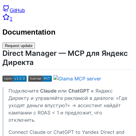
GitHub
1
Documentation
Request update
Direct Manager — MCP для Яндекс
Директа
Подключите
Claude
или
ChatGPT
к Яндекс
Директу и управляйте рекламой в диалоге: «Где
уходят деньги впустую?» → ассистент найдёт
кампании с ROAS < 1 и предложит, что
отключить.
Connect Claude or ChatGPT to Yandex Direct and