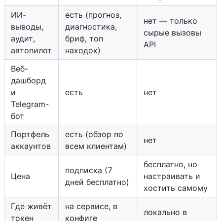
ИИ-
есть (прогноз,
нет — только
выводы,
диагностика,
сырые вызовы
аудит,
бриф, топ
API
автопилот
находок)
Веб-
дашборд
и
есть
нет
Telegram-
бот
Портфель
есть (обзор по
нет
аккаунтов
всем клиентам)
бесплатно, но
подписка (7
Цена
настраивать и
дней бесплатно)
хостить самому
Где живёт
на сервисе, в
локально в
токен
конфиге