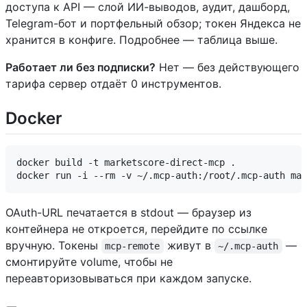
доступа к API — слой ИИ-выводов, аудит, дашборд,
Telegram-бот и портфельный обзор; токен Яндекса не
хранится в конфиге. Подробнее — таблица выше.
Работает ли без подписки?
Нет — без действующего
тарифа сервер отдаёт 0 инструментов.
Docker
docker build -t marketscore-direct-mcp .

OAuth-URL печатается в stdout — браузер из
контейнера не откроется, перейдите по ссылке
вручную. Токены
живут в
—
mcp-remote
~/.mcp-auth
смонтируйте volume, чтобы не
переавторизовываться при каждом запуске.