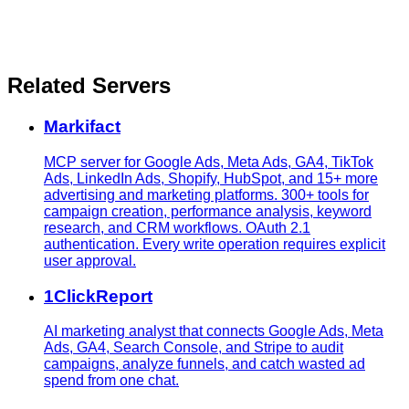
Related Servers
Markifact
MCP server for Google Ads, Meta Ads, GA4, TikTok
Ads, LinkedIn Ads, Shopify, HubSpot, and 15+ more
advertising and marketing platforms. 300+ tools for
campaign creation, performance analysis, keyword
research, and CRM workflows. OAuth 2.1
authentication. Every write operation requires explicit
user approval.
1ClickReport
AI marketing analyst that connects Google Ads, Meta
Ads, GA4, Search Console, and Stripe to audit
campaigns, analyze funnels, and catch wasted ad
spend from one chat.