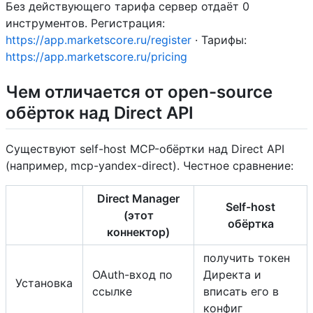
Без действующего тарифа сервер отдаёт 0
инструментов. Регистрация:
https://app.marketscore.ru/register
· Тарифы:
https://app.marketscore.ru/pricing
Чем отличается от open-source
обёрток над Direct API
Существуют self-host MCP-обёртки над Direct API
(например, mcp-yandex-direct). Честное сравнение:
Direct Manager
Self-host
(этот
обёртка
коннектор)
получить токен
OAuth-вход по
Директа и
Установка
ссылке
вписать его в
конфиг