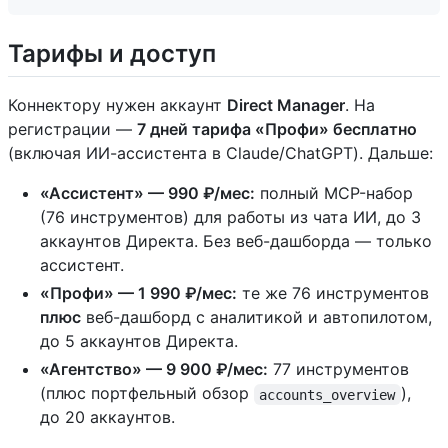
Тарифы и доступ
Коннектору нужен аккаунт
Direct Manager
. На
регистрации —
7 дней тарифа «Профи» бесплатно
(включая ИИ-ассистента в Claude/ChatGPT). Дальше:
«Ассистент» — 990 ₽/мес:
полный MCP-набор
(76 инструментов) для работы из чата ИИ, до 3
аккаунтов Директа. Без веб-дашборда — только
ассистент.
«Профи» — 1 990 ₽/мес:
те же 76 инструментов
плюс
веб-дашборд с аналитикой и автопилотом,
до 5 аккаунтов Директа.
«Агентство» — 9 900 ₽/мес:
77 инструментов
(плюс портфельный обзор
),
accounts_overview
до 20 аккаунтов.