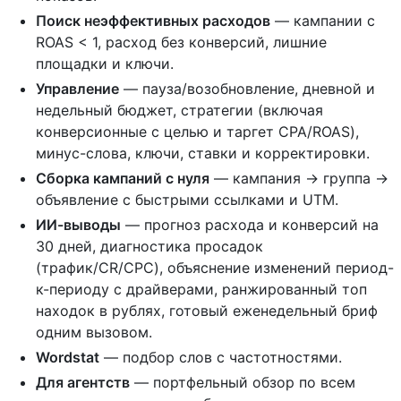
Поиск неэффективных расходов
— кампании с
ROAS < 1, расход без конверсий, лишние
площадки и ключи.
Управление
— пауза/возобновление, дневной и
недельный бюджет, стратегии (включая
конверсионные с целью и таргет CPA/ROAS),
минус-слова, ключи, ставки и корректировки.
Сборка кампаний с нуля
— кампания → группа →
объявление с быстрыми ссылками и UTM.
ИИ-выводы
— прогноз расхода и конверсий на
30 дней, диагностика просадок
(трафик/CR/CPC), объяснение изменений период-
к-периоду с драйверами, ранжированный топ
находок в рублях, готовый еженедельный бриф
одним вызовом.
Wordstat
— подбор слов с частотностями.
Для агентств
— портфельный обзор по всем