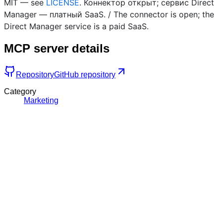
MIT — see
LICENSE
. Коннектор открыт; сервис Direct
Manager — платный SaaS. / The connector is open; the
Direct Manager service is a paid SaaS.
MCP server details
Repository
GitHub repository
Category
Marketing