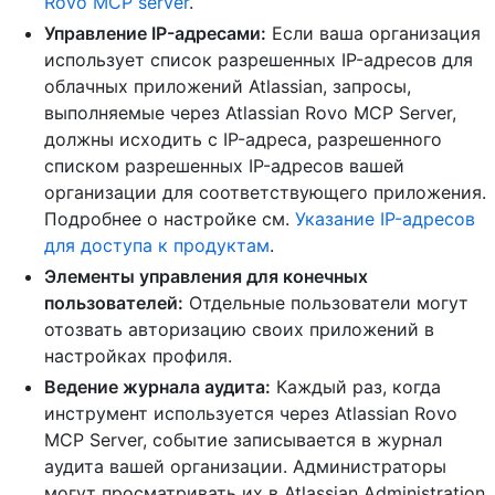
Rovo MCP server
.
Управление IP-адресами:
Если ваша организация
использует список разрешенных IP-адресов для
облачных приложений Atlassian, запросы,
выполняемые через Atlassian Rovo MCP Server,
должны исходить с IP-адреса, разрешенного
списком разрешенных IP-адресов вашей
организации для соответствующего приложения.
Подробнее о настройке см.
Указание IP-адресов
для доступа к продуктам
.
Элементы управления для конечных
пользователей:
Отдельные пользователи могут
отозвать авторизацию своих приложений в
настройках профиля.
Ведение журнала аудита:
Каждый раз, когда
инструмент используется через Atlassian Rovo
MCP Server, событие записывается в журнал
аудита вашей организации. Администраторы
могут просматривать их в Atlassian Administration