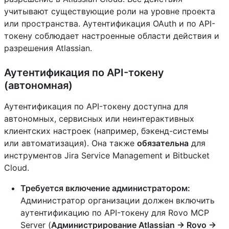
учитывают существующие роли на уровне проекта
или пространства. Аутентификация OAuth и по API-
токену соблюдает настроенные области действия и
разрешения Atlassian.
Аутентификация по API-токену
(автономная)
Аутентификация по API-токену доступна для
автономных, сервисных или неинтерактивных
клиентских настроек (например, бэкенд-системы
или автоматизация). Она также
обязательна
для
инструментов Jira Service Management и Bitbucket
Cloud.
Требуется включение администратором:
Администратор организации должен включить
аутентификацию по API-токену для Rovo MCP
Server (
Администрирование Atlassian → Rovo →