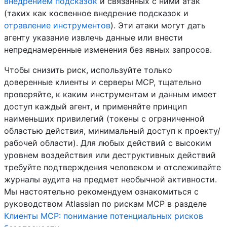
внедрением подсказок
и связанных с ними атак
(таких как косвенное внедрение подсказок и
отравление инструментов
). Эти атаки могут дать
агенту указание извлечь данные или внести
непреднамеренные изменения без явных запросов.
Чтобы снизить риск, используйте только
доверенные клиенты и серверы MCP, тщательно
проверяйте, к каким инструментам и данным имеет
доступ каждый агент, и применяйте принцип
наименьших привилегий (токены с ограниченной
областью действия, минимальный доступ к проекту/
рабочей области). Для любых действий с высоким
уровнем воздействия или деструктивных действий
требуйте подтверждения человеком и отслеживайте
журналы аудита на предмет необычной активности.
Мы настоятельно рекомендуем ознакомиться с
руководством Atlassian по рискам MCP в разделе
Клиенты MCP: понимание потенциальных рисков