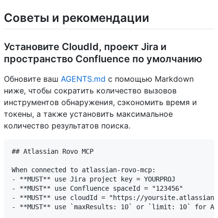
Советы и рекомендации
Установите CloudId, проект Jira и
пространство Confluence по умолчанию
Обновите ваш
AGENTS.md
с помощью Markdown
ниже, чтобы сократить количество вызовов
инструментов обнаружения, сэкономить время и
токены, а также установить максимальное
количество результатов поиска.
## Atlassian Rovo MCP

When connected to atlassian-rovo-mcp:

- **MUST** use Jira project key = YOURPROJ

- **MUST** use Confluence spaceId = "123456"

- **MUST** use cloudId = "https://yoursite.atlassian.