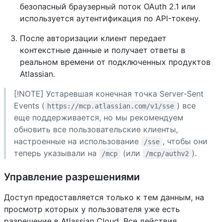
безопасный браузерный поток OAuth 2.1 или
используется аутентификация по API-токену.
После авторизации клиент передает
контекстные данные и получает ответы в
реальном времени от подключенных продуктов
Atlassian.
[!NOTE] Устаревшая конечная точка Server-Sent
Events (
) все
https://mcp.atlassian.com/v1/sse
еще поддерживается, но мы рекомендуем
обновить все пользовательские клиенты,
настроенные на использование
, чтобы они
/sse
теперь указывали на
(или
).
/mcp
/mcp/authv2
Управление разрешениями
Доступ предоставляется только к тем данным, на
просмотр которых у пользователя уже есть
разрешение в Atlassian Cloud. Все действия