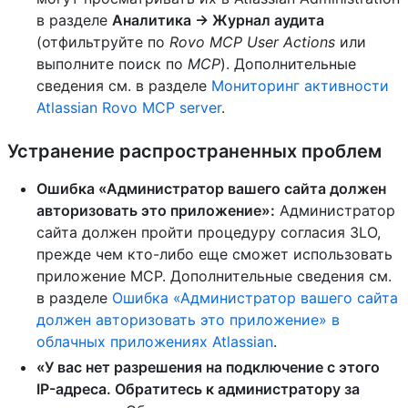
в разделе
Аналитика → Журнал аудита
(отфильтруйте по
Rovo MCP User Actions
или
выполните поиск по
MCP
). Дополнительные
сведения см. в разделе
Мониторинг активности
Atlassian Rovo MCP server
.
Устранение распространенных проблем
Ошибка «Администратор вашего сайта должен
авторизовать это приложение»:
Администратор
сайта должен пройти процедуру согласия 3LO,
прежде чем кто-либо еще сможет использовать
приложение MCP. Дополнительные сведения см.
в разделе
Ошибка «Администратор вашего сайта
должен авторизовать это приложение» в
облачных приложениях Atlassian
.
«У вас нет разрешения на подключение с этого
IP-адреса. Обратитесь к администратору за