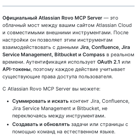
Официальный Atlassian Rovo MCP Server
— это
облачный мост между вашим сайтом Atlassian Cloud
и совместимыми внешними инструментами. После
настройки он позволяет этим инструментам
взаимодействовать с данными
Jira, Confluence, Jira
Service Management, Bitbucket и Compass
в реальном
времени. Аутентификация использует
OAuth 2.1
или
API-токены
, поэтому каждое действие учитывает
существующие права доступа пользователя.
С Atlassian Rovo MCP Server вы можете:
Суммировать и искать
контент Jira, Confluence,
Jira Service Management и Bitbucket, не
переключаясь между инструментами.
Создавать и обновлять
задачи или страницы с
помощью команд на естественном языке.