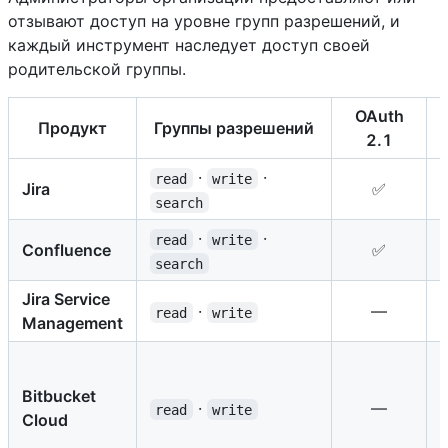
отзывают доступ на уровне групп разрешений, и
каждый инструмент наследует доступ своей
родительской группы.
OAuth
Продукт
Группы разрешений
2.1
·
·
read
write
Jira
✅
search
·
·
read
write
Confluence
✅
search
Jira Service
·
—
read
write
Management
Bitbucket
·
—
read
write
Cloud