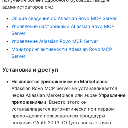
получения более подробного руководства для
администраторов см.:
Общие сведения об Atlassian Rovo MCP Server
Управление настройками Atlassian Rovo MCP
Server
Управление Atlassian Rovo MCP Server
Мониторинг активности Atlassian Rovo MCP
Server
Установка и доступ
Не является приложением из Marketplace:
Atlassian Rovo MCP Server
не
устанавливается
через Atlassian Marketplace или экран
Управление
приложениями
. Вместо этого он
устанавливается автоматически при первом
прохождении пользователем процедуры
согласия OAuth 2.1 (3LO) (установка «точно