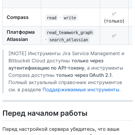
✅
Compass
·
read
write
(только)
Платформа
read_teamwork_graph
✅
Atlassian
·
search_atlassian
[!NOTE] Инструменты Jira Service Management и
Bitbucket Cloud доступны
только через
аутентификацию по API-токену
, а инструменты
Compass доступны
только через OAuth 2.1
.
Полный актуальный справочник инструментов
см. в разделе
Поддерживаемые инструменты
.
Перед началом работы
Перед настройкой сервера убедитесь, что ваше