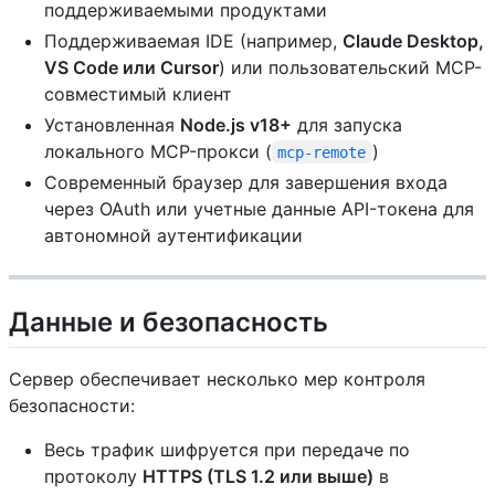
поддерживаемыми продуктами
Поддерживаемая IDE (например,
Claude Desktop,
VS Code или Cursor
) или пользовательский MCP-
совместимый клиент
Установленная
Node.js v18+
для запуска
локального MCP-прокси (
)
mcp-remote
Современный браузер для завершения входа
через OAuth или учетные данные API-токена для
автономной аутентификации
Данные и безопасность
Сервер обеспечивает несколько мер контроля
безопасности:
Весь трафик шифруется при передаче по
протоколу
HTTPS (TLS 1.2 или выше)
в