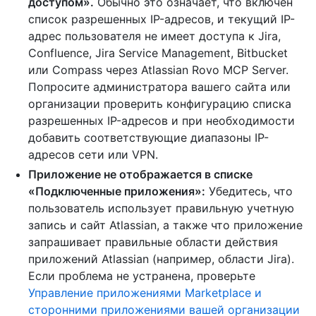
доступом».
Обычно это означает, что включен
список разрешенных IP-адресов, и текущий IP-
адрес пользователя не имеет доступа к Jira,
Confluence, Jira Service Management, Bitbucket
или Compass через Atlassian Rovo MCP Server.
Попросите администратора вашего сайта или
организации проверить конфигурацию списка
разрешенных IP-адресов и при необходимости
добавить соответствующие диапазоны IP-
адресов сети или VPN.
Приложение не отображается в списке
«Подключенные приложения»:
Убедитесь, что
пользователь использует правильную учетную
запись и сайт Atlassian, а также что приложение
запрашивает правильные области действия
приложений Atlassian (например, области Jira).
Если проблема не устранена, проверьте
Управление приложениями Marketplace и
сторонними приложениями вашей организации