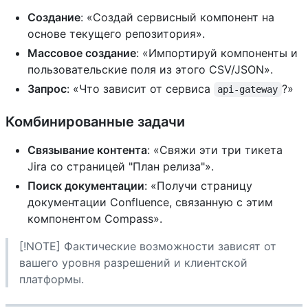
Создание
: «Создай сервисный компонент на
основе текущего репозитория».
Массовое создание
: «Импортируй компоненты и
пользовательские поля из этого CSV/JSON».
Запрос
: «Что зависит от сервиса
?»
api-gateway
Комбинированные задачи
Связывание контента
: «Свяжи эти три тикета
Jira со страницей "План релиза"».
Поиск документации
: «Получи страницу
документации Confluence, связанную с этим
компонентом Compass».
[!NOTE] Фактические возможности зависят от
вашего уровня разрешений и клиентской
платформы.