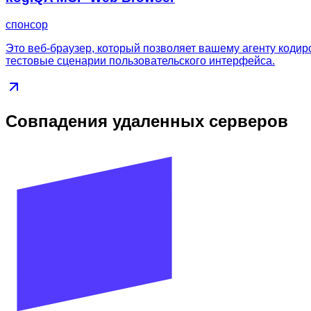
спонсор
Это веб-браузер, который позволяет вашему агенту кодир
тестовые сценарии пользовательского интерфейса.
Совпадения удаленных серверов