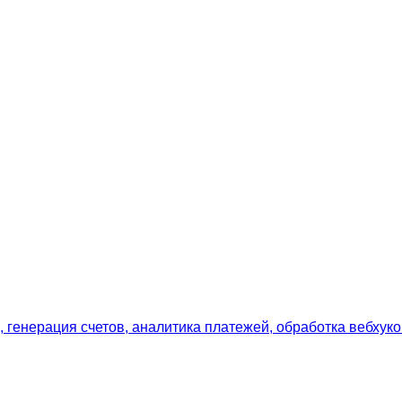
 генерация счетов, аналитика платежей, обработка вебхуко