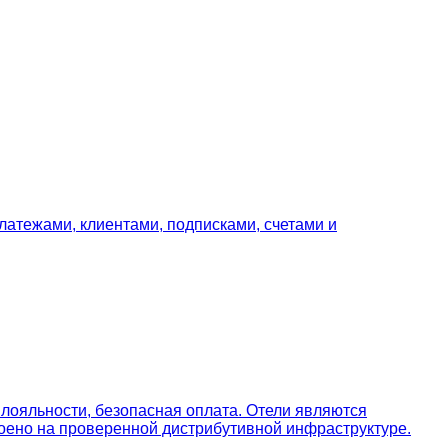
латежами, клиентами, подписками, счетами и
лояльности, безопасная оплата. Отели являются
роено на проверенной дистрибутивной инфраструктуре.