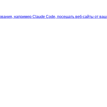
ования, например Claude Code, посещать веб-сайты от ваш