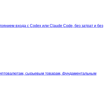
оянием входа с Codex или Claude Code, без затрат и без
 криптовалютам, сырьевым товарам, фундаментальным