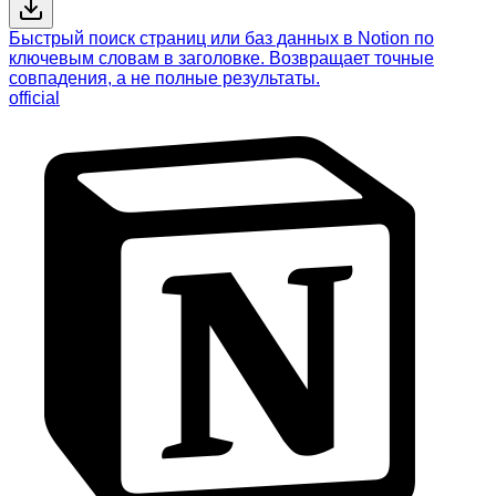
Быстрый поиск страниц или баз данных в Notion по
ключевым словам в заголовке. Возвращает точные
совпадения, а не полные результаты.
official