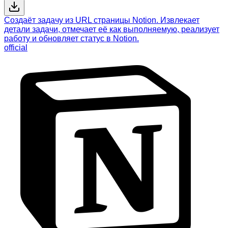
Создаёт задачу из URL страницы Notion. Извлекает
детали задачи, отмечает её как выполняемую, реализует
работу и обновляет статус в Notion.
official