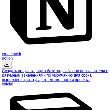
create-task
notion
Создать новую задачу в базе задач Notion пользователя с
разумными значениями по умолчанию для срока
выполнения, статуса, ответственного и проекта.
official