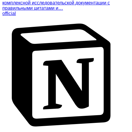
комплексной исследовательской документации с
правильными цитатами и…
official