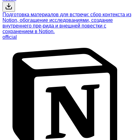
Подготовка материалов для встречи: сбор контекста из
Notion, обогащение исследованиями, создание
внутреннего пре-рида и внешней повестки с
сохранением в Notion.
official