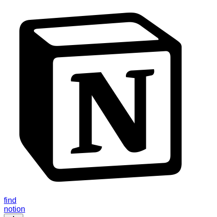
find
notion