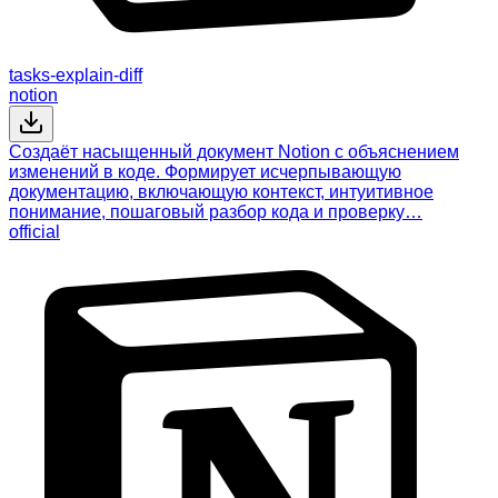
tasks-explain-diff
notion
Создаёт насыщенный документ Notion с объяснением
изменений в коде. Формирует исчерпывающую
документацию, включающую контекст, интуитивное
понимание, пошаговый разбор кода и проверку…
official