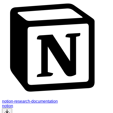
notion-research-documentation
notion