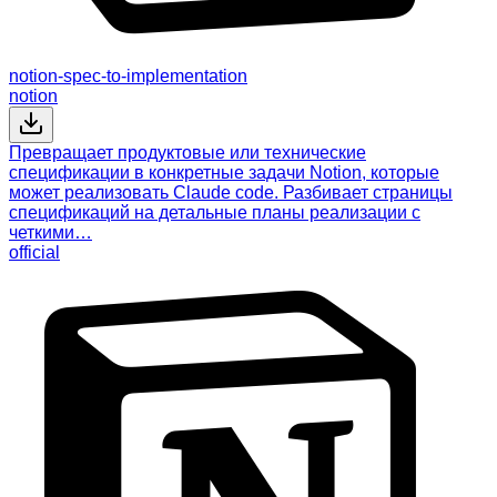
notion-spec-to-implementation
notion
Превращает продуктовые или технические
спецификации в конкретные задачи Notion, которые
может реализовать Claude code. Разбивает страницы
спецификаций на детальные планы реализации с
четкими…
official