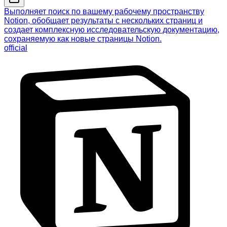
Выполняет поиск по вашему рабочему пространству
Notion, обобщает результаты с нескольких страниц и
создает комплексную исследовательскую документацию,
сохраняемую как новые страницы Notion.
official