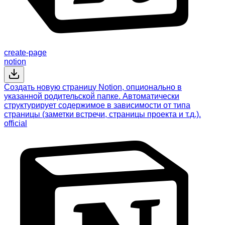
create-page
notion
Создать новую страницу Notion, опционально в
указанной родительской папке. Автоматически
структурирует содержимое в зависимости от типа
страницы (заметки встречи, страницы проекта и т.д.).
official