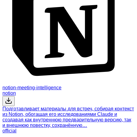
notion-meeting-intelligence
notion
Подготавливает материалы для встреч, собирая контекст
из Notion, обогащая его исследованиями Claude и
создавая как внутреннюю предварительную версию, так
и внешнюю повестку, сохранённую…
official