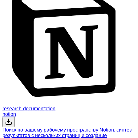
research-documentation
notion
Поиск по вашему рабочему пространству Notion, синтез
результатов с нескольких страниц и создание