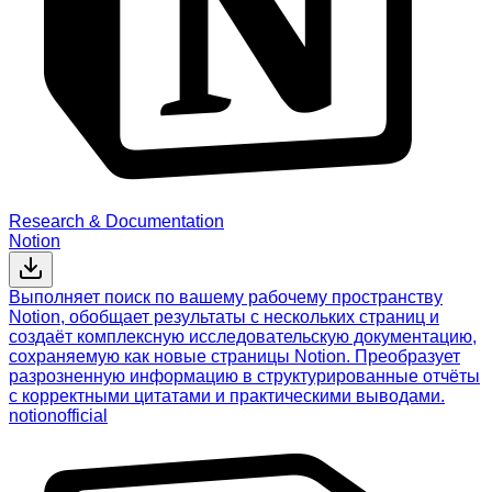
Research & Documentation
Notion
Выполняет поиск по вашему рабочему пространству
Notion, обобщает результаты с нескольких страниц и
создаёт комплексную исследовательскую документацию,
сохраняемую как новые страницы Notion. Преобразует
разрозненную информацию в структурированные отчёты
с корректными цитатами и практическими выводами.
notion
official