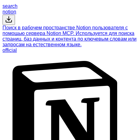
search
notion
Поиск в рабочем пространстве Notion пользователя с
помощью сервера Notion MCP. Используется для поиска
страниц, баз данных и контента по ключевым словам или
запросам на естественном языке.
official