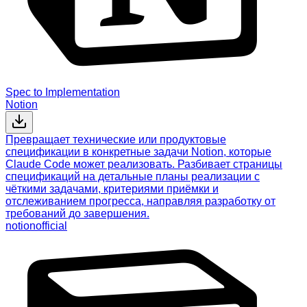
Spec to Implementation
Notion
Превращает технические или продуктовые
спецификации в конкретные задачи Notion, которые
Claude Code может реализовать. Разбивает страницы
спецификаций на детальные планы реализации с
чёткими задачами, критериями приёмки и
отслеживанием прогресса, направляя разработку от
требований до завершения.
notion
official