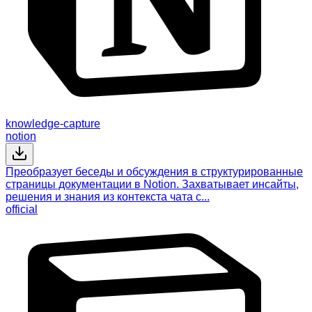
knowledge-capture
notion
Преобразует беседы и обсуждения в структурированные
страницы документации в Notion. Захватывает инсайты,
решения и знания из контекста чата с...
official