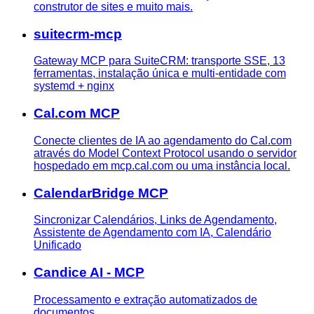
construtor de sites e muito mais.
suitecrm-mcp
Gateway MCP para SuiteCRM: transporte SSE, 13
ferramentas, instalação única e multi-entidade com
systemd + nginx
Cal.com MCP
Conecte clientes de IA ao agendamento do Cal.com
através do Model Context Protocol usando o servidor
hospedado em mcp.cal.com ou uma instância local.
CalendarBridge MCP
Sincronizar Calendários, Links de Agendamento,
Assistente de Agendamento com IA, Calendário
Unificado
Candice AI - MCP
Processamento e extração automatizados de
documentos