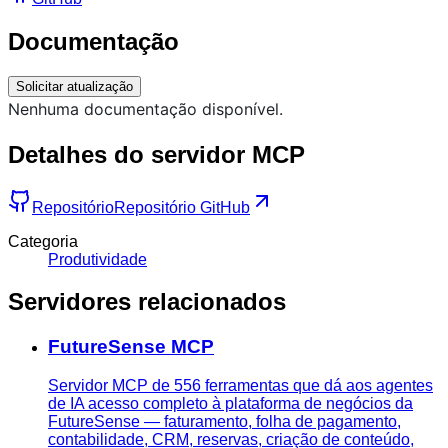
Documentação
Solicitar atualização
Nenhuma documentação disponível.
Detalhes do servidor MCP
Repositório
Repositório GitHub
Categoria
Produtividade
Servidores relacionados
FutureSense MCP
Servidor MCP de 556 ferramentas que dá aos agentes
de IA acesso completo à plataforma de negócios da
FutureSense — faturamento, folha de pagamento,
contabilidade, CRM, reservas, criação de conteúdo,