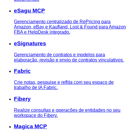
eSagu MCP
Gerenciamento centralizado de RePricing para
Amazon, eBay e Kaufland, Lost & Found para Amazon
FBA e HelpDesk integrado.
eSignatures
Gerenciamento de contratos e modelos para
elaboração, revisão e envio de contratos vinculativos.
Fabric
Crie notas, pesquise e reflita com seu espaço de
trabalho de IA Fabric.
Fibery
Realize consultas e operações de entidades no seu
workspace do Fibery.
Magica MCP