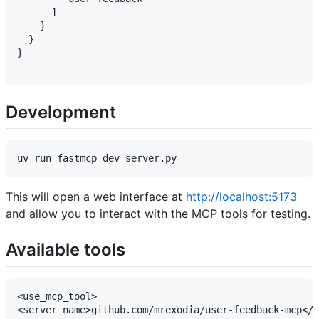
      ]

    }

  }

}

Development
This will open a web interface at
http://localhost:5173
and allow you to interact with the MCP tools for testing.
Available tools
<use_mcp_tool>

<server_name>github.com/mrexodia/user-feedback-mcp</s