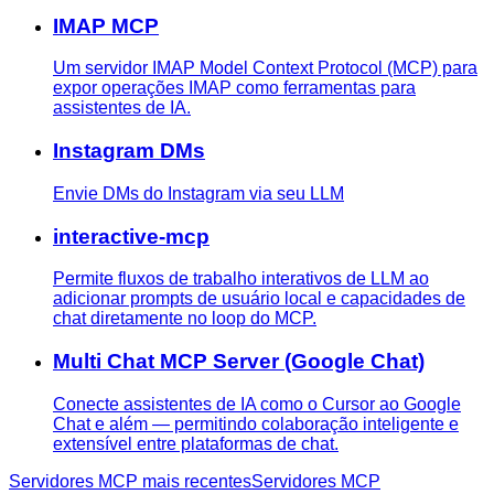
IMAP MCP
Um servidor IMAP Model Context Protocol (MCP) para
expor operações IMAP como ferramentas para
assistentes de IA.
Instagram DMs
Envie DMs do Instagram via seu LLM
interactive-mcp
Permite fluxos de trabalho interativos de LLM ao
adicionar prompts de usuário local e capacidades de
chat diretamente no loop do MCP.
Multi Chat MCP Server (Google Chat)
Conecte assistentes de IA como o Cursor ao Google
Chat e além — permitindo colaboração inteligente e
extensível entre plataformas de chat.
Servidores MCP mais recentes
Servidores MCP