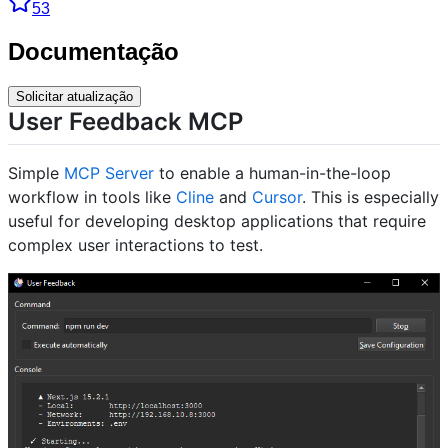
53
Documentação
Solicitar atualização
User Feedback MCP
Simple
MCP Server
to enable a human-in-the-loop
workflow in tools like
Cline
and
Cursor
. This is especially
useful for developing desktop applications that require
complex user interactions to test.