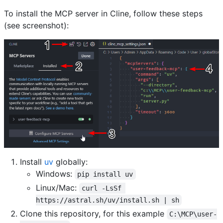
To install the MCP server in Cline, follow these steps
(see screenshot):
Install
uv
globally:
Windows:
pip install uv
Linux/Mac:
curl -LsSf 
https://astral.sh/uv/install.sh | sh
Clone this repository, for this example
C:\MCP\user-