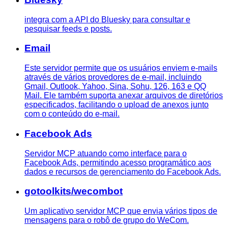
integra com a API do Bluesky para consultar e
pesquisar feeds e posts.
Email
Este servidor permite que os usuários enviem e-mails
através de vários provedores de e-mail, incluindo
Gmail, Outlook, Yahoo, Sina, Sohu, 126, 163 e QQ
Mail. Ele também suporta anexar arquivos de diretórios
especificados, facilitando o upload de anexos junto
com o conteúdo do e-mail.
Facebook Ads
Servidor MCP atuando como interface para o
Facebook Ads, permitindo acesso programático aos
dados e recursos de gerenciamento do Facebook Ads.
gotoolkits/wecombot
Um aplicativo servidor MCP que envia vários tipos de
mensagens para o robô de grupo do WeCom.