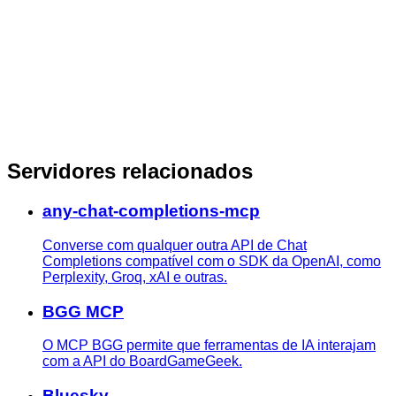
Servidores relacionados
any-chat-completions-mcp
Converse com qualquer outra API de Chat
Completions compatível com o SDK da OpenAI, como
Perplexity, Groq, xAI e outras.
BGG MCP
O MCP BGG permite que ferramentas de IA interajam
com a API do BoardGameGeek.
Bluesky