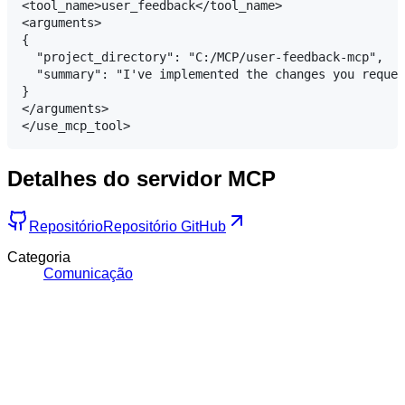
<tool_name>user_feedback</tool_name>

<arguments>

{

  "project_directory": "C:/MCP/user-feedback-mcp",

  "summary": "I've implemented the changes you reques
}

</arguments>

Detalhes do servidor MCP
Repositório
Repositório GitHub
Categoria
Comunicação