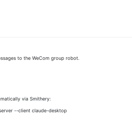
messages to the WeCom group robot.
atically via Smithery:
erver --client claude-desktop