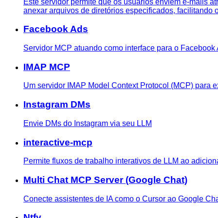
Este servidor permite que os usuários enviem e-mails at
anexar arquivos de diretórios especificados, facilitando
Facebook Ads
Servidor MCP atuando como interface para o Facebook 
IMAP MCP
Um servidor IMAP Model Context Protocol (MCP) para e
Instagram DMs
Envie DMs do Instagram via seu LLM
interactive-mcp
Permite fluxos de trabalho interativos de LLM ao adicio
Multi Chat MCP Server (Google Chat)
Conecte assistentes de IA como o Cursor ao Google Chat
Ntfy