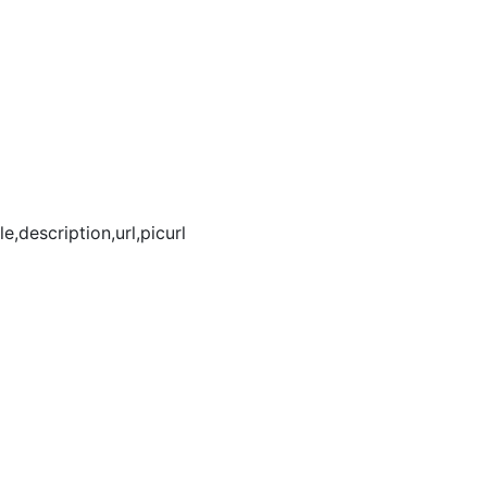
description,url,picurl