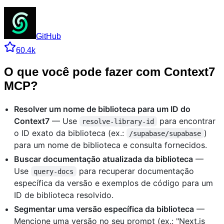
GitHub
60.4k
O que você pode fazer com Context7
MCP?
Resolver um nome de biblioteca para um ID do
Context7
— Use
para encontrar
resolve-library-id
o ID exato da biblioteca (ex.:
)
/supabase/supabase
para um nome de biblioteca e consulta fornecidos.
Buscar documentação atualizada da biblioteca
—
Use
para recuperar documentação
query-docs
específica da versão e exemplos de código para um
ID de biblioteca resolvido.
Segmentar uma versão específica da biblioteca
—
Mencione uma versão no seu prompt (ex.: "Next.js