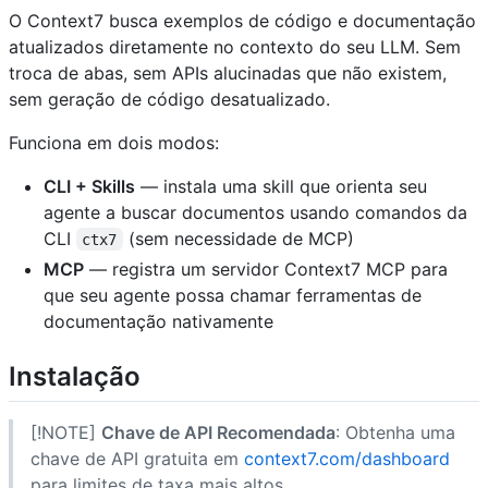
O Context7 busca exemplos de código e documentação
atualizados diretamente no contexto do seu LLM. Sem
troca de abas, sem APIs alucinadas que não existem,
sem geração de código desatualizado.
Funciona em dois modos:
CLI + Skills
— instala uma skill que orienta seu
agente a buscar documentos usando comandos da
CLI
(sem necessidade de MCP)
ctx7
MCP
— registra um servidor Context7 MCP para
que seu agente possa chamar ferramentas de
documentação nativamente
Instalação
[!NOTE]
Chave de API Recomendada
: Obtenha uma
chave de API gratuita em
context7.com/dashboard
para limites de taxa mais altos.