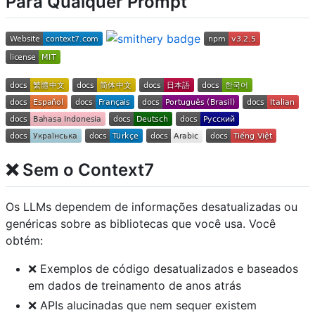
Para Qualquer Prompt
❌ Sem o Context7
Os LLMs dependem de informações desatualizadas ou
genéricas sobre as bibliotecas que você usa. Você
obtém:
❌ Exemplos de código desatualizados e baseados
em dados de treinamento de anos atrás
❌ APIs alucinadas que nem sequer existem