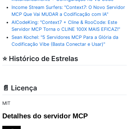
Income Stream Surfers: "Context7: O Novo Servidor
MCP Que Vai MUDAR a Codificação com IA"
AICodeKing: "Context7 + Cline & RooCode: Este
Servidor MCP Torna o CLINE 100X MAIS EFICAZ!"
Sean Kochel: "5 Servidores MCP Para a Glória da
Codificação Vibe (Basta Conectar e Usar)"
⭐ Histórico de Estrelas
📄 Licença
MIT
Detalhes do servidor MCP