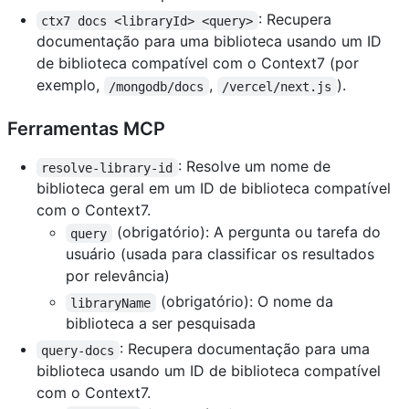
: Recupera
ctx7 docs <libraryId> <query>
documentação para uma biblioteca usando um ID
de biblioteca compatível com o Context7 (por
exemplo,
,
).
/mongodb/docs
/vercel/next.js
Ferramentas MCP
: Resolve um nome de
resolve-library-id
biblioteca geral em um ID de biblioteca compatível
com o Context7.
(obrigatório): A pergunta ou tarefa do
query
usuário (usada para classificar os resultados
por relevância)
(obrigatório): O nome da
libraryName
biblioteca a ser pesquisada
: Recupera documentação para uma
query-docs
biblioteca usando um ID de biblioteca compatível
com o Context7.