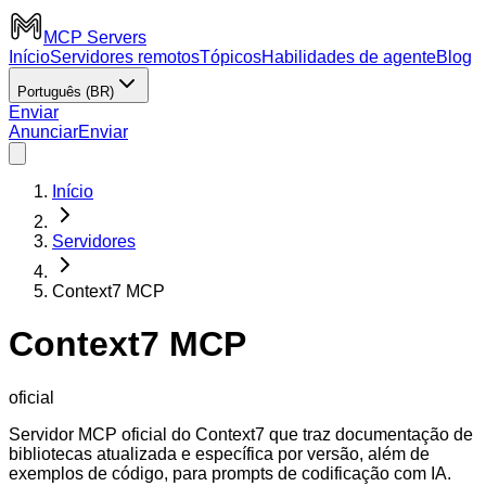
MCP Servers
Início
Servidores remotos
Tópicos
Habilidades de agente
Blog
Português (BR)
Enviar
Anunciar
Enviar
Início
Servidores
Context7 MCP
Context7 MCP
oficial
Servidor MCP oficial do Context7 que traz documentação de
bibliotecas atualizada e específica por versão, além de
exemplos de código, para prompts de codificação com IA.