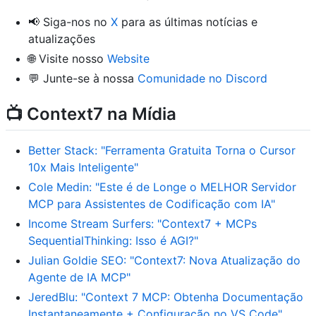
📢 Siga-nos no
X
para as últimas notícias e
atualizações
🌐 Visite nosso
Website
💬 Junte-se à nossa
Comunidade no Discord
📺 Context7 na Mídia
Better Stack: "Ferramenta Gratuita Torna o Cursor
10x Mais Inteligente"
Cole Medin: "Este é de Longe o MELHOR Servidor
MCP para Assistentes de Codificação com IA"
Income Stream Surfers: "Context7 + MCPs
SequentialThinking: Isso é AGI?"
Julian Goldie SEO: "Context7: Nova Atualização do
Agente de IA MCP"
JeredBlu: "Context 7 MCP: Obtenha Documentação
Instantaneamente + Configuração no VS Code"