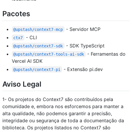
Pacotes
- Servidor MCP
@upstash/context7-mcp
- CLI
ctx7
- SDK TypeScript
@upstash/context7-sdk
- Ferramentas do
@upstash/context7-tools-ai-sdk
Vercel AI SDK
- Extensão pi.dev
@upstash/context7-pi
Aviso Legal
1- Os projetos do Context7 são contribuídos pela
comunidade e, embora nos esforcemos para manter a
alta qualidade, não podemos garantir a precisão,
integridade ou segurança de toda a documentação da
biblioteca. Os projetos listados no Context7 são