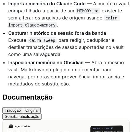
Importar memória do Claude Code
— Alimente o vault
compartilhado a partir de um
existente
MEMORY.md
sem alterar os arquivos de origem usando
cairn 
.
import claude-memory
Capturar histórico de sessão fora da banda
—
Execute
para redigir, deduplicar e
cairn sweep
destilar transcrições de sessão suportadas no vault
como uma salvaguarda.
Inspecionar memória no Obsidian
— Abra o mesmo
vault Markdown no plugin complementar para
navegar por notas com proveniência, importância e
metadados de substituição.
Documentação
Tradução
Original
Solicitar atualização