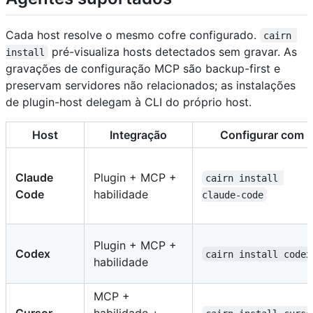
Cada host resolve o mesmo cofre configurado.
cairn 
pré-visualiza hosts detectados sem gravar. As
install
gravações de configuração MCP são backup-first e
preservam servidores não relacionados; as instalações
de plugin-host delegam à CLI do próprio host.
Host
Integração
Configurar com
Claude
Plugin + MCP +
cairn install 
Code
habilidade
claude-code
Plugin + MCP +
Codex
cairn install codex
habilidade
MCP +
Cursor
habilidade +