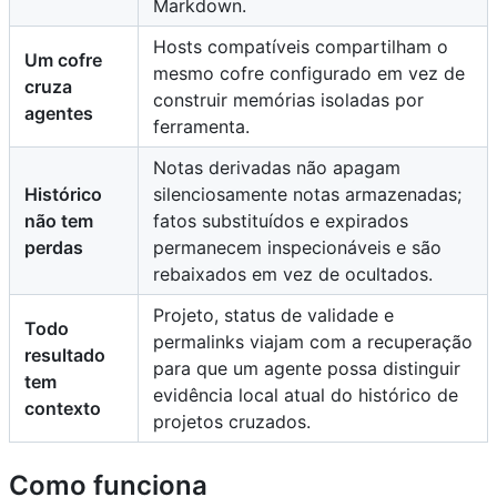
Markdown.
Hosts compatíveis compartilham o
Um cofre
mesmo cofre configurado em vez de
cruza
construir memórias isoladas por
agentes
ferramenta.
Notas derivadas não apagam
Histórico
silenciosamente notas armazenadas;
não tem
fatos substituídos e expirados
perdas
permanecem inspecionáveis e são
rebaixados em vez de ocultados.
Projeto, status de validade e
Todo
permalinks viajam com a recuperação
resultado
para que um agente possa distinguir
tem
evidência local atual do histórico de
contexto
projetos cruzados.
Como funciona