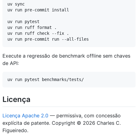
uv sync

uv run pre-commit install

uv run pytest

uv run ruff format .

uv run ruff check --fix .

Execute a regressão de benchmark offline sem chaves
de API:
Licença
Licença Apache 2.0
— permissiva, com concessão
explícita de patente. Copyright © 2026 Charles C.
Figueiredo.