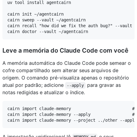
uv tool install agentcairn

cairn init ~/agentcairn

cairn sweep --vault ~/agentcairn

cairn recall "how did we fix the auth bug?" --vault ~
Leve a memória do Claude Code com você
A memória automática do Claude Code pode semear o
cofre compartilhado sem alterar seus arquivos de
origem. O comando pré-visualiza apenas o repositório
atual por padrão; adicione
para gravar as
--apply
notas redigidas e atualizar o índice.
cairn import claude-memory                         # 
cairn import claude-memory --apply                 # 
A importação unidirecional lê
e seus
MEMORY.md