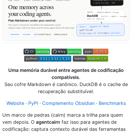
Uma memória durável entre agentes de codificação
compatíveis.
Seu cofre Markdown é canônico. DuckDB é o cache de
recuperação substituível.
Website
·
PyPI
·
Complemento Obsidian
·
Benchmarks
Um marco de pedras (cairn) marca a trilha para quem
vem depois. O
agentcairn
faz isso para agentes de
codificação: captura contexto durável das ferramentas