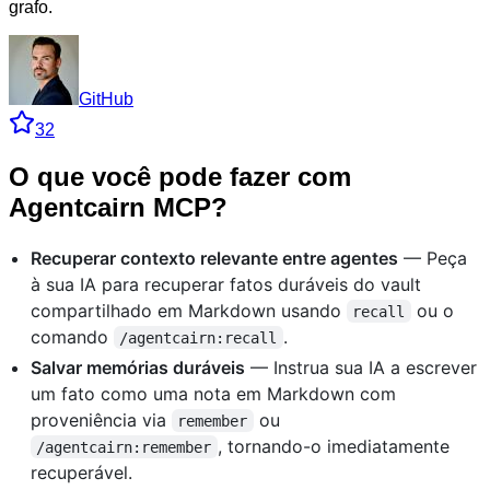
grafo.
GitHub
32
O que você pode fazer com
Agentcairn MCP?
Recuperar contexto relevante entre agentes
— Peça
à sua IA para recuperar fatos duráveis do vault
compartilhado em Markdown usando
ou o
recall
comando
.
/agentcairn:recall
Salvar memórias duráveis
— Instrua sua IA a escrever
um fato como uma nota em Markdown com
proveniência via
ou
remember
, tornando-o imediatamente
/agentcairn:remember
recuperável.