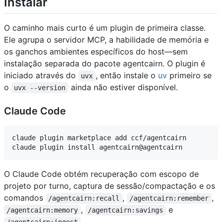
Instalar
O caminho mais curto é um plugin de primeira classe.
Ele agrupa o servidor MCP, a habilidade de memória e
os ganchos ambientes específicos do host—sem
instalação separada do pacote agentcairn. O plugin é
iniciado através do
, então instale o
uv
primeiro se
uvx
o
ainda não estiver disponível.
uvx --version
Claude Code
claude plugin marketplace add ccf/agentcairn

O Claude Code obtém recuperação com escopo de
projeto por turno, captura de sessão/compactação e os
comandos
,
,
/agentcairn:recall
/agentcairn:remember
,
e
/agentcairn:memory
/agentcairn:savings
.
/agentcairn:ingest