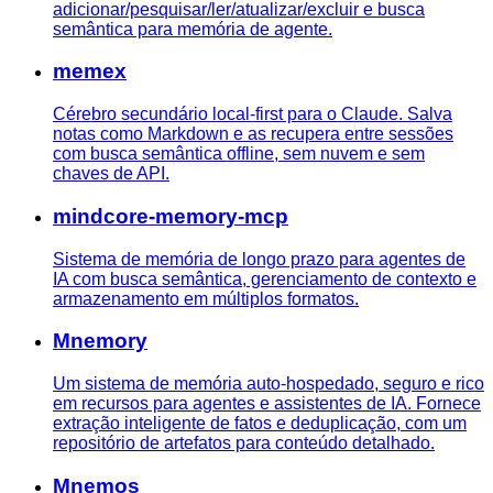
adicionar/pesquisar/ler/atualizar/excluir e busca
semântica para memória de agente.
memex
Cérebro secundário local-first para o Claude. Salva
notas como Markdown e as recupera entre sessões
com busca semântica offline, sem nuvem e sem
chaves de API.
mindcore-memory-mcp
Sistema de memória de longo prazo para agentes de
IA com busca semântica, gerenciamento de contexto e
armazenamento em múltiplos formatos.
Mnemory
Um sistema de memória auto-hospedado, seguro e rico
em recursos para agentes e assistentes de IA. Fornece
extração inteligente de fatos e deduplicação, com um
repositório de artefatos para conteúdo detalhado.
Mnemos