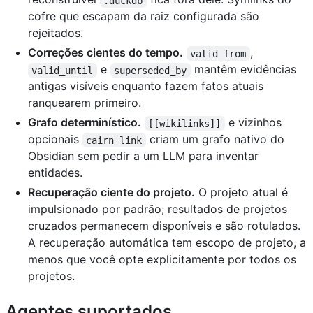
.duckdb
cofre que escapam da raiz configurada são
rejeitados.
Correções cientes do tempo.
,
valid_from
e
mantêm evidências
valid_until
superseded_by
antigas visíveis enquanto fazem fatos atuais
ranquearem primeiro.
Grafo determinístico.
e vizinhos
[[wikilinks]]
opcionais
criam um grafo nativo do
cairn link
Obsidian sem pedir a um LLM para inventar
entidades.
Recuperação ciente do projeto.
O projeto atual é
impulsionado por padrão; resultados de projetos
cruzados permanecem disponíveis e são rotulados.
A recuperação automática tem escopo de projeto, a
menos que você opte explicitamente por todos os
projetos.
Agentes suportados