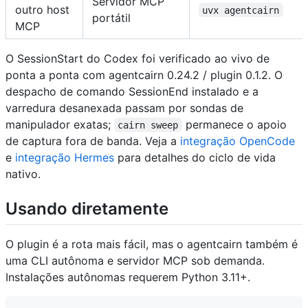
Servidor MCP
outro host
uvx agentcairn
portátil
MCP
O SessionStart do Codex foi verificado ao vivo de
ponta a ponta com agentcairn 0.24.2 / plugin 0.1.2. O
despacho de comando SessionEnd instalado e a
varredura desanexada passam por sondas de
manipulador exatas;
permanece o apoio
cairn sweep
de captura fora de banda. Veja a
integração OpenCode
e
integração Hermes
para detalhes do ciclo de vida
nativo.
Usando diretamente
O plugin é a rota mais fácil, mas o agentcairn também é
uma CLI autônoma e servidor MCP sob demanda.
Instalações autônomas requerem Python 3.11+.