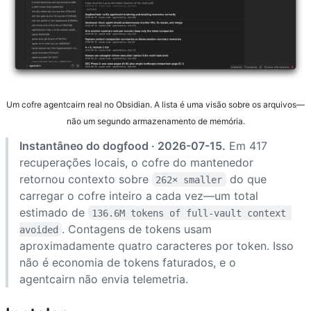
Um cofre agentcairn real no Obsidian. A lista é uma visão sobre os arquivos—
não um segundo armazenamento de memória.
Instantâneo do dogfood · 2026-07-15.
Em 417
recuperações locais, o cofre do mantenedor
retornou contexto sobre
do que
262× smaller
carregar o cofre inteiro a cada vez—um total
estimado de
136.6M tokens of full-vault context 
. Contagens de tokens usam
avoided
aproximadamente quatro caracteres por token. Isso
não é economia de tokens faturados, e o
agentcairn não envia telemetria.