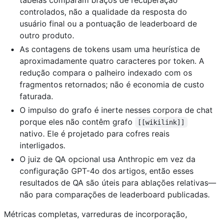
controlados, não a qualidade da resposta do
usuário final ou a pontuação de leaderboard de
outro produto.
As contagens de tokens usam uma heurística de
aproximadamente quatro caracteres por token. A
redução compara o palheiro indexado com os
fragmentos retornados; não é economia de custo
faturada.
O impulso do grafo é inerte nesses corpora de chat
porque eles não contêm grafo
[[wikilink]]
nativo. Ele é projetado para cofres reais
interligados.
O juiz de QA opcional usa Anthropic em vez da
configuração GPT-4o dos artigos, então esses
resultados de QA são úteis para ablações relativas—
não para comparações de leaderboard publicadas.
Métricas completas, varreduras de incorporação,