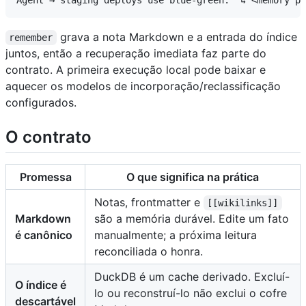
grava a nota Markdown e a entrada do índice
remember
juntos, então a recuperação imediata faz parte do
contrato. A primeira execução local pode baixar e
aquecer os modelos de incorporação/reclassificação
configurados.
O contrato
Promessa
O que significa na prática
Notas, frontmatter e
[[wikilinks]]
Markdown
são a memória durável. Edite um fato
é canônico
manualmente; a próxima leitura
reconciliada o honra.
DuckDB é um cache derivado. Excluí-
O índice é
lo ou reconstruí-lo não exclui o cofre
descartável