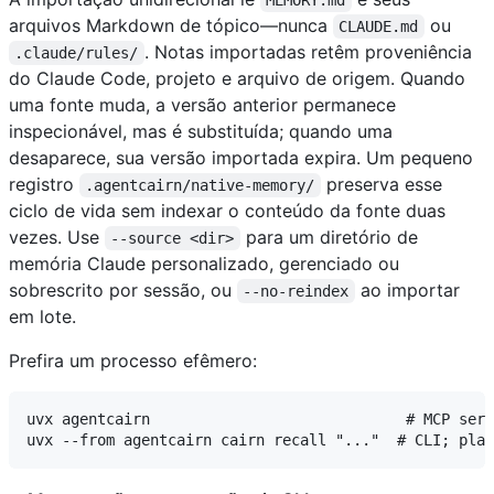
arquivos Markdown de tópico—nunca
ou
CLAUDE.md
. Notas importadas retêm proveniência
.claude/rules/
do Claude Code, projeto e arquivo de origem. Quando
uma fonte muda, a versão anterior permanece
inspecionável, mas é substituída; quando uma
desaparece, sua versão importada expira. Um pequeno
registro
preserva esse
.agentcairn/native-memory/
ciclo de vida sem indexar o conteúdo da fonte duas
vezes. Use
para um diretório de
--source <dir>
memória Claude personalizado, gerenciado ou
sobrescrito por sessão, ou
ao importar
--no-reindex
em lote.
Prefira um processo efêmero:
uvx agentcairn                             # MCP serv