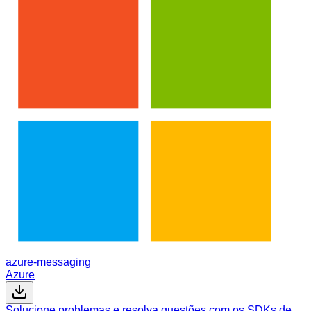
azure-messaging
Azure
Solucione problemas e resolva questões com os SDKs de