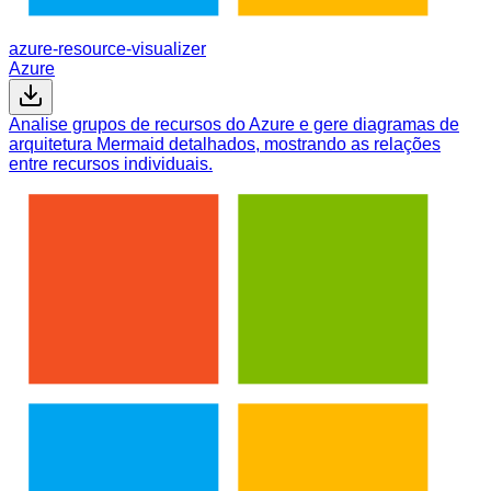
azure-resource-visualizer
Azure
Analise grupos de recursos do Azure e gere diagramas de
arquitetura Mermaid detalhados, mostrando as relações
entre recursos individuais.