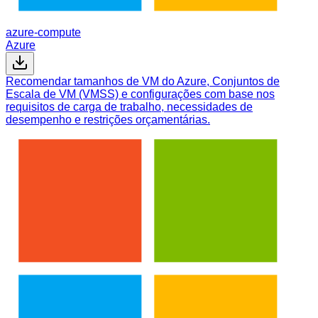
azure-compute
Azure
Recomendar tamanhos de VM do Azure, Conjuntos de
Escala de VM (VMSS) e configurações com base nos
requisitos de carga de trabalho, necessidades de
desempenho e restrições orçamentárias.