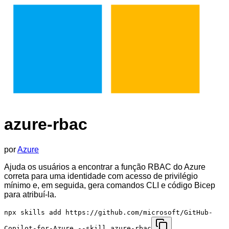
azure-rbac
por
Azure
Ajuda os usuários a encontrar a função RBAC do Azure
correta para uma identidade com acesso de privilégio
mínimo e, em seguida, gera comandos CLI e código Bicep
para atribuí-la.
npx skills add https://github.com/microsoft/GitHub-
Copilot-for-Azure --skill azure-rbac