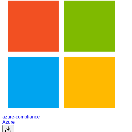
azure-compliance
Azure