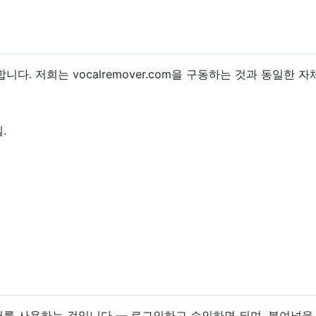
다. 저희는 vocalremover.com을 구동하는 것과 동일한 
.
 커넥터를 사용하는 것입니다 — 로그인하고 승인하면 되며, 붙여넣을 