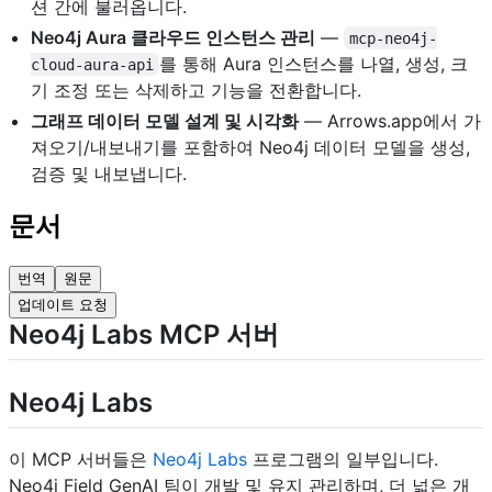
션 간에 불러옵니다.
Neo4j Aura 클라우드 인스턴스 관리
—
mcp-neo4j-
를 통해 Aura 인스턴스를 나열, 생성, 크
cloud-aura-api
기 조정 또는 삭제하고 기능을 전환합니다.
그래프 데이터 모델 설계 및 시각화
— Arrows.app에서 가
져오기/내보내기를 포함하여 Neo4j 데이터 모델을 생성,
검증 및 내보냅니다.
문서
번역
원문
업데이트 요청
Neo4j Labs MCP 서버
Neo4j Labs
이 MCP 서버들은
Neo4j Labs
프로그램의 일부입니다.
Neo4j Field GenAI 팀이 개발 및 유지 관리하며, 더 넓은 개