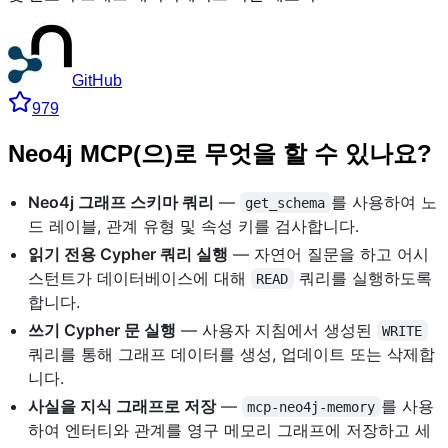
GitHub
979
Neo4j MCP(으)로 무엇을 할 수 있나요?
Neo4j 그래프 스키마 쿼리
—
를 사용하여 노
get_schema
드 레이블, 관계 유형 및 속성 키를 검사합니다.
읽기 전용 Cypher 쿼리 실행
— 자연어 질문을 하고 어시
스턴트가 데이터베이스에 대해
쿼리를 실행하도록
READ
합니다.
쓰기 Cypher 문 실행
— 사용자 지침에서 생성된
WRITE
쿼리를 통해 그래프 데이터를 생성, 업데이트 또는 삭제합
니다.
사실을 지식 그래프로 저장
—
를 사용
mcp-neo4j-memory
하여 엔터티와 관계를 영구 메모리 그래프에 저장하고 세