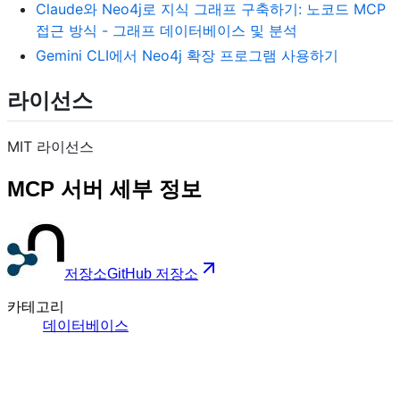
Claude와 Neo4j로 지식 그래프 구축하기: 노코드 MCP
접근 방식 - 그래프 데이터베이스 및 분석
Gemini CLI에서 Neo4j 확장 프로그램 사용하기
라이선스
MIT 라이선스
MCP 서버 세부 정보
저장소
GitHub 저장소
카테고리
데이터베이스