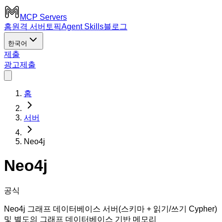
MCP Servers
홈
원격 서버
토픽
Agent Skills
블로그
한국어
제출
광고
제출
홈
서버
Neo4j
Neo4j
공식
Neo4j 그래프 데이터베이스 서버(스키마 + 읽기/쓰기 Cypher)
및 별도의 그래프 데이터베이스 기반 메모리