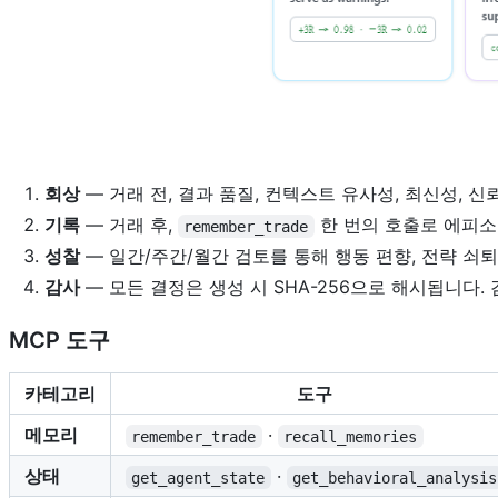
회상
— 거래 전, 결과 품질, 컨텍스트 유사성, 최신성, 
기록
— 거래 후,
한 번의 호출로 에피소드
remember_trade
성찰
— 일간/주간/월간 검토를 통해 행동 편향, 전략 쇠
감사
— 모든 결정은 생성 시 SHA-256으로 해시됩니다.
MCP 도구
카테고리
도구
메모리
·
remember_trade
recall_memories
상태
·
get_agent_state
get_behavioral_analysis