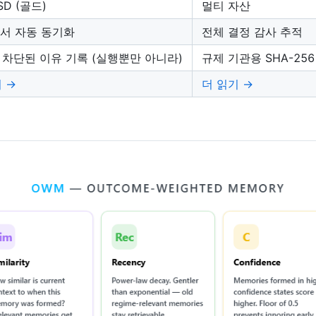
SD (골드)
멀티 자산
에서 자동 동기화
전체 결정 감사 추적
 차단된 이유 기록 (실행뿐만 아니라)
규제 기관용 SHA-25
 →
더 읽기 →