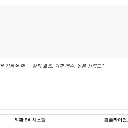
5에 기록해 줘 — 실적 호조, 기관 매수, 높은 신뢰도."
외환 EA 시스템
컴플라이언