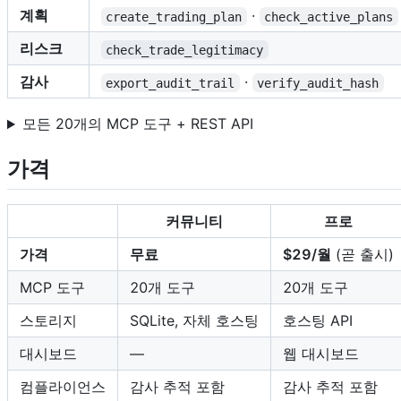
계획
·
create_trading_plan
check_active_plans
리스크
check_trade_legitimacy
감사
·
export_audit_trail
verify_audit_hash
모든 20개의 MCP 도구 + REST API
가격
커뮤니티
프로
가격
무료
$29/월
(곧 출시)
MCP 도구
20개 도구
20개 도구
스토리지
SQLite, 자체 호스팅
호스팅 API
대시보드
—
웹 대시보드
컴플라이언스
감사 추적 포함
감사 추적 포함