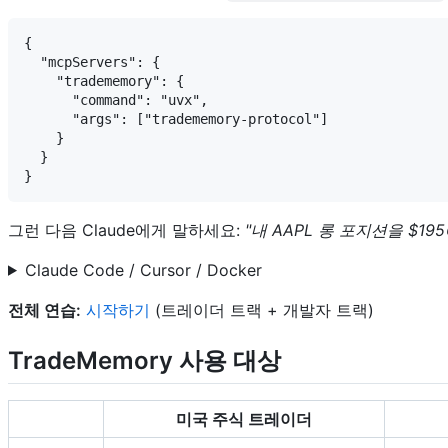
{

  "mcpServers": {

    "tradememory": {

      "command": "uvx",

      "args": ["tradememory-protocol"]

    }

  }

그런 다음 Claude에게 말하세요:
"내 AAPL 롱 포지션을 $19
Claude Code / Cursor / Docker
전체 연습:
시작하기
(트레이더 트랙 + 개발자 트랙)
TradeMemory 사용 대상
미국 주식 트레이더