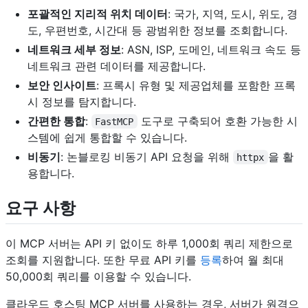
포괄적인 지리적 위치 데이터
: 국가, 지역, 도시, 위도, 경
도, 우편번호, 시간대 등 광범위한 정보를 조회합니다.
네트워크 세부 정보
: ASN, ISP, 도메인, 네트워크 속도 등
네트워크 관련 데이터를 제공합니다.
보안 인사이트
: 프록시 유형 및 제공업체를 포함한 프록
시 정보를 탐지합니다.
간편한 통합
:
도구로 구축되어 호환 가능한 시
FastMCP
스템에 쉽게 통합할 수 있습니다.
비동기
: 논블로킹 비동기 API 요청을 위해
을 활
httpx
용합니다.
요구 사항
이 MCP 서버는 API 키 없이도 하루 1,000회 쿼리 제한으로
조회를 지원합니다. 또한 무료 API 키를
등록
하여 월 최대
50,000회 쿼리를 이용할 수 있습니다.
클라우드 호스팅 MCP 서버를 사용하는 경우, 서버가 원격으