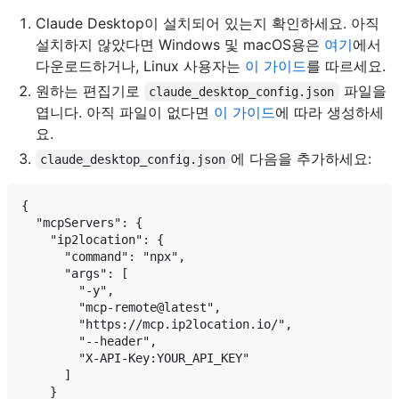
Claude Desktop이 설치되어 있는지 확인하세요. 아직
설치하지 않았다면 Windows 및 macOS용은
여기
에서
다운로드하거나, Linux 사용자는
이 가이드
를 따르세요.
원하는 편집기로
파일을
claude_desktop_config.json
엽니다. 아직 파일이 없다면
이 가이드
에 따라 생성하세
요.
에 다음을 추가하세요:
claude_desktop_config.json
{

  "mcpServers": {

    "ip2location": {

      "command": "npx",

      "args": [

        "-y",

        "mcp-remote@latest",

        "https://mcp.ip2location.io/",

        "--header",

        "X-API-Key:YOUR_API_KEY"

      ]

    }
