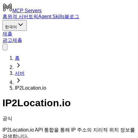
MCP Servers
홈
원격 서버
토픽
Agent Skills
블로그
한국어
제출
광고
제출
홈
서버
IP2Location.io
IP2Location.io
공식
IP2Location.io API 통합을 통해 IP 주소의 지리적 위치 정보를
검색합니다.