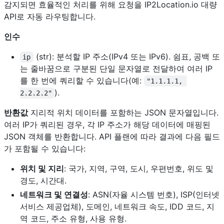
감지되면 효율적인 처리를 위해 요청을 IP2Location.io 대량
API로 자동 라우팅합니다.
인수
(str): 분석할 IP 주소(IPv4 또는 IPv6). 쉼표, 공백 또
ip
는 줄바꿈으로 구분된 단일 문자열로 전달하여 여러 IP
를 한 번에 쿼리할 수 있습니다(예:
"1.1.1.1, 
).
2.2.2.2"
반환값
지리적 위치 데이터를 포함하는 JSON 문자열입니다.
여러 IP가 쿼리된 경우, 각 IP 주소가 해당 데이터에 매핑된
JSON 객체를 반환합니다. API 플랜에 따라 결과에 다음 필드
가 포함될 수 있습니다:
위치 및 지리
: 국가, 지역, 구역, 도시, 우편번호, 위도 및
경도, 시간대.
네트워크 및 연결성
: ASN(자율 시스템 번호), ISP(인터넷
서비스 제공업체), 도메인, 네트워크 속도, IDD 코드, 지
역 코드, 주소 유형, 사용 유형.