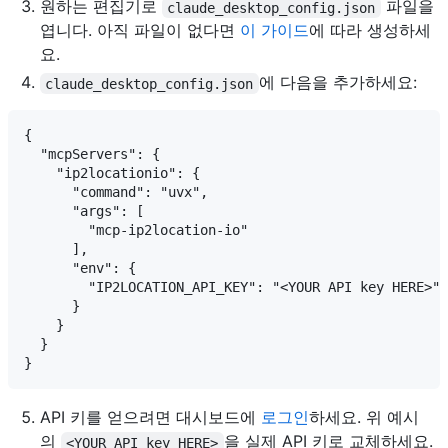
원하는 편집기로
파일을
claude_desktop_config.json
엽니다. 아직 파일이 없다면
이 가이드
에 따라 생성하세
요.
에 다음을 추가하세요:
claude_desktop_config.json
{

  "mcpServers": {

    "ip2locationio": {

      "command": "uvx",

      "args": [

        "mcp-ip2location-io"

      ],

      "env": {

        "IP2LOCATION_API_KEY": "<YOUR API key HERE>"

      }

    }

  }

API 키를 얻으려면 대시보드에
로그인
하세요. 위 예시
의
을 실제 API 키로 교체하세요.
<YOUR API key HERE>