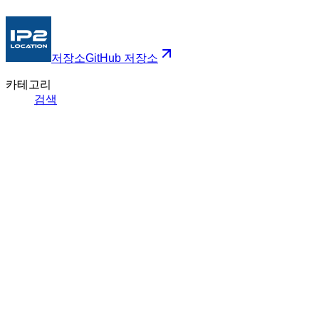
저장소
GitHub 저장소
카테고리
검색