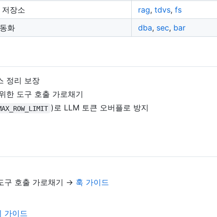
터 저장소
rag
,
tdvs
,
fs
자동화
dba
,
sec
,
bar
스 정리 보장
 위한 도구 호출 가로채기
)로 LLM 토큰 오버플로 방지
MAX_ROW_LIMIT
 도구 호출 가로채기 →
훅 가이드
의 가이드