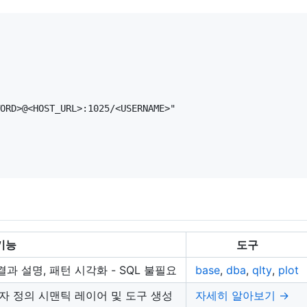
ORD>@<HOST_URL>:1025/<USERNAME>"

기능
도구
과 설명, 패턴 시각화 - SQL 불필요
base
,
dba
,
qlty
,
plot
자 정의 시맨틱 레이어 및 도구 생성
자세히 알아보기 →