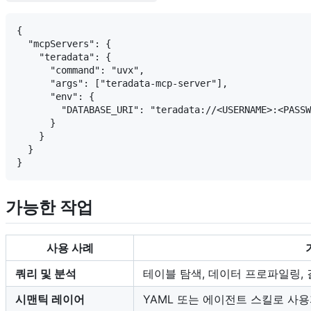
{

  "mcpServers": {

    "teradata": {

      "command": "uvx",

      "args": ["teradata-mcp-server"],

      "env": {

        "DATABASE_URI": "teradata://<USERNAME>:<PASSW
      }

    }

  }

가능한 작업
사용 사례
쿼리 및 분석
테이블 탐색, 데이터 프로파일링, 결
시맨틱 레이어
YAML 또는 에이전트 스킬로 사용