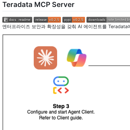
Teradata MCP Server
엔터프라이즈 보안과 확장성을 갖춰 AI 에이전트를 Teradata