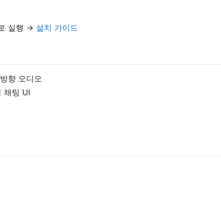
스로 실행 →
설치 가이드
 양방향 오디오
 채팅 UI