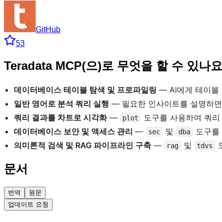
GitHub
53
Teradata MCP(으)로 무엇을 할 수 있나
데이터베이스 테이블 탐색 및 프로파일링
— AI에게 테이블
일반 영어로 분석 쿼리 실행
— 필요한 인사이트를 설명하
쿼리 결과를 차트로 시각화
—
도구를 사용하여 쿼리 
plot
데이터베이스 보안 및 액세스 관리
—
및
도구를 
sec
dba
의미론적 검색 및 RAG 파이프라인 구축
—
및
rag
tdvs
문서
번역
원문
업데이트 요청