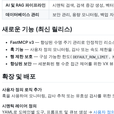
AI 및 RAG 파이프라인
시맨틱 검색, 검색 증강 생성, 벡
데이터베이스 관리
보안 관리, 용량 모니터링, 백업 
새로운 기능 (최신 릴리스)
FastMCP v3
— 향상된 수명 주기 관리로 안정적인 리소
훅 기능
— 사용자 정의 모니터링, 감사 또는 속도 제한을
행 제한 보호
— 구성 가능한 한도(
,
DEFAULT_ROW_LIMIT
향상된 보안
— 세분화된 행 수준 접근 제어를 위한 VX 뷰
확장 및 배포
사용자 정의 로직 추가
훅을 사용하여 모니터링, 감사 추적 또는 유효성 검사를 위한
시맨틱 레이어 정의
YAML로 도메인별 도구, 프롬프트 및 큐브 생성 →
사용자 정