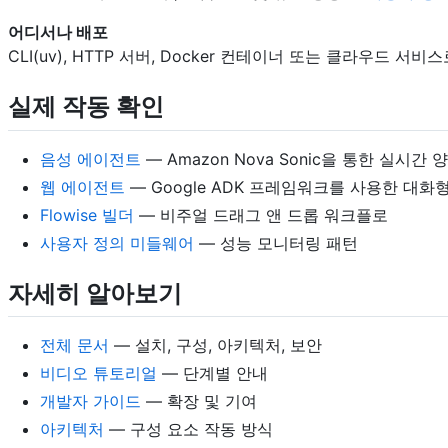
어디서나 배포
CLI(uv), HTTP 서버, Docker 컨테이너 또는 클라우드 서비
실제 작동 확인
음성 에이전트
— Amazon Nova Sonic을 통한 실시간
웹 에이전트
— Google ADK 프레임워크를 사용한 대화형
Flowise 빌더
— 비주얼 드래그 앤 드롭 워크플로
사용자 정의 미들웨어
— 성능 모니터링 패턴
자세히 알아보기
전체 문서
— 설치, 구성, 아키텍처, 보안
비디오 튜토리얼
— 단계별 안내
개발자 가이드
— 확장 및 기여
아키텍처
— 구성 요소 작동 방식