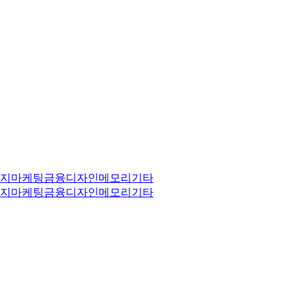
리지
마케팅
금융
디자인
메모리
기타
리지
마케팅
금융
디자인
메모리
기타