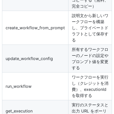
コピーする（無料、
完全コピー）
説明文から新しいワ
ークフローを構築
create_workflow_from_prompt
し、プライベートド
ラフトとして保存す
る
所有するワークフロ
ーのノードの設定や
update_workflow_config
プロンプト値を変更
する
ワークフローを実行
し（クレジットを消
run_workflow
費）、executionId
を取得する
実行のステータスと
get_execution
出力 URL をポーリ