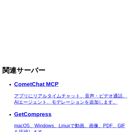
関連サーバー
CometChat MCP
アプリにリアルタイムチャット、音声・ビデオ通話、
AIエージェント、モデレーションを追加します。
GetCompress
macOS、Windows、Linuxで動画、画像、PDF、GIF
を圧縮します。