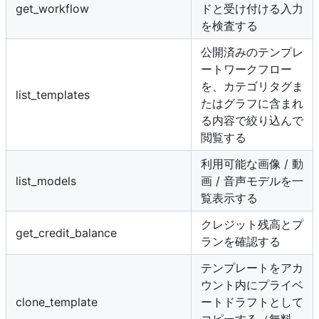
get_workflow
ドと受け付ける入力
を検査する
公開済みのテンプレ
ートワークフロー
を、カテゴリタグま
list_templates
たはグラフに含まれ
る内容で絞り込んで
閲覧する
利用可能な画像 / 動
list_models
画 / 音声モデルを一
覧表示する
クレジット残高とプ
get_credit_balance
ランを確認する
テンプレートをアカ
ウント内にプライベ
clone_template
ートドラフトとして