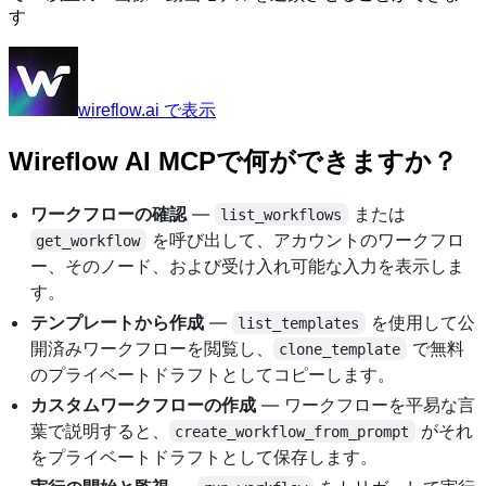
す
wireflow.ai で表示
Wireflow AI MCPで何ができますか？
ワークフローの確認
—
または
list_workflows
を呼び出して、アカウントのワークフロ
get_workflow
ー、そのノード、および受け入れ可能な入力を表示しま
す。
テンプレートから作成
—
を使用して公
list_templates
開済みワークフローを閲覧し、
で無料
clone_template
のプライベートドラフトとしてコピーします。
カスタムワークフローの作成
— ワークフローを平易な言
葉で説明すると、
がそれ
create_workflow_from_prompt
をプライベートドラフトとして保存します。