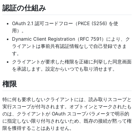
認証の仕組み
OAuth 2.1 認可コードフロー（PKCE (S256) を使
用）。
Dynamic Client Registration（RFC 7591）により、ク
ライアントは事前共有認証情報なしで自己登録できま
す。
クライアントが要求した権限を正確に列挙した同意画面
を承認します。設定からいつでも取り消せます。
権限
特に何も要求しないクライアントには、読み取りスコープと
実行スコープが付与されます。オプトインとマークされたも
のは、クライアントが OAuth スコープパラメータで明示的
に指定しない限り付与されないため、既存の接続が黙って権
限を獲得することはありません。