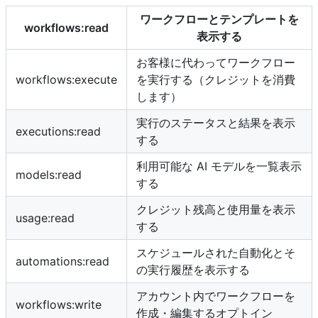
ワークフローとテンプレートを
workflows:read
表示する
お客様に代わってワークフロー
workflows:execute
を実行する（クレジットを消費
します）
実行のステータスと結果を表示
executions:read
する
利用可能な AI モデルを一覧表示
models:read
する
クレジット残高と使用量を表示
usage:read
する
スケジュールされた自動化とそ
automations:read
の実行履歴を表示する
アカウント内でワークフローを
workflows:write
作成・編集するオプトイン