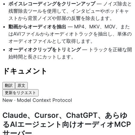
ボイスレコーディングをクリーンアップ
— ノイズ除去と
残響除去ツールを使用して、インタビューやポッドキャ
ストから背景ノイズや部屋の反響を除去します。
動画からオーディオを抽出
— MP4、MKV、MOV、また
はAVIファイルからオーディオトラックを抽出し、単体の
オーディオファイルとして取得します。
オーディオクリップをトリミング
— トラックを正確な開
始時間と長さにカットします。
ドキュメント
翻訳
原文
更新をリクエスト
New · Model Context Protocol
Claude、Cursor、ChatGPT、あらゆ
るAIエージェント向けオーディオMCP
サーバー