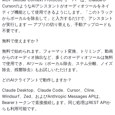
CursorのようなAIアシスタントがオーディオツールをネイ
ティブ機能として使用できるようにします。「このトラック
からボーカルを除去して」と入力するだけで、アシスタント
が実行します — アプリの切り替えも、手動アップロードも
不要です。
無料で使えますか？
無料で始められます。フォーマット変換、トリミング、動画
からのオーディオ抽出など、多くのオーディオツールは無料
で使用でき、AIツール（ボーカル除去、ステム分離、ノイズ
除去、残響除去）もお試しいただけます。
どのAIクライアントで動作しますか？
Claude Desktop、Claude Code、Cursor、Cline、
Windsurf、Zed、およびAnthropic Messages APIは、
Bearerトークンで直接接続します。同じ処理はREST APIか
らも利用可能です。