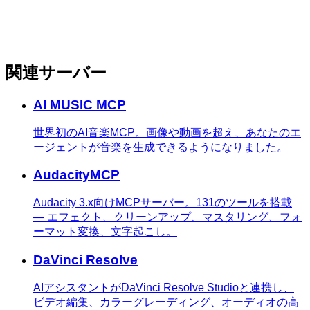
関連サーバー
AI MUSIC MCP
世界初のAI音楽MCP。画像や動画を超え、あなたのエ
ージェントが音楽を生成できるようになりました。
AudacityMCP
Audacity 3.x向けMCPサーバー。131のツールを搭載
— エフェクト、クリーンアップ、マスタリング、フォ
ーマット変換、文字起こし。
DaVinci Resolve
AIアシスタントがDaVinci Resolve Studioと連携し、
ビデオ編集、カラーグレーディング、オーディオの高