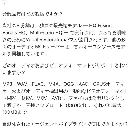
す。
分離品質はどの程度ですか？
当社のAI分離は、独自の最先端モデル — HQ Fusion、
Vocals HQ、Multi-stem HQ — で実行され、さらなる明瞭
さのためにVocal Restorationパスが適用されます。他の多
くのオーディオMCPサーバーは、古いオープンソースモデ
ルを同梱しています。
どのオーディオおよびビデオフォーマットがサポートされて
いますか？
MP3、WAV、FLAC、M4A、OGG、AAC、OPUSオーディ
オ、およびオーディオ抽出用の一般的なビデオフォーマット
（MP4、MKV、MOV、AVI）。ファイルは公開リンクとし
て渡すか、直接アップロード（base64）、それぞれ最大
100MBまで。
自動化されたエージェントパイプラインで使用できますか？