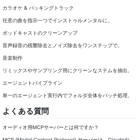
カラオケ & バッキングトラック
任意の曲を指示一つでインストゥルメンタルに。
ポッドキャストのクリーンアップ
音声録音の残響除去とノイズ除去をワンステップで。
音楽制作
リミックスやサンプリング用にクリーンなステムを抽出。
エージェントパイプライン
単一のエージェント実行内でフォルダ全体をバッチ処理。
よくある質問
オーディオ用MCPサーバーとは何ですか？
MCP (Model Context Protocol) サーバーは、Claudeや