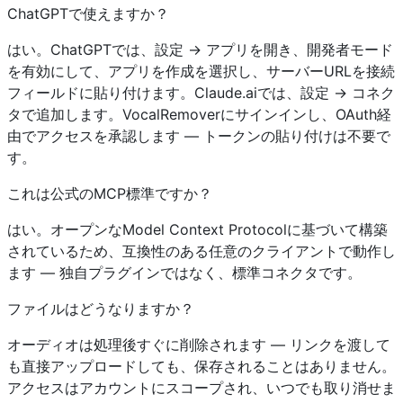
ChatGPTで使えますか？
はい。ChatGPTでは、設定 → アプリを開き、開発者モード
を有効にして、アプリを作成を選択し、サーバーURLを接続
フィールドに貼り付けます。Claude.aiでは、設定 → コネク
タで追加します。VocalRemoverにサインインし、OAuth経
由でアクセスを承認します — トークンの貼り付けは不要で
す。
これは公式のMCP標準ですか？
はい。オープンなModel Context Protocolに基づいて構築
されているため、互換性のある任意のクライアントで動作し
ます — 独自プラグインではなく、標準コネクタです。
ファイルはどうなりますか？
オーディオは処理後すぐに削除されます — リンクを渡して
も直接アップロードしても、保存されることはありません。
アクセスはアカウントにスコープされ、いつでも取り消せま