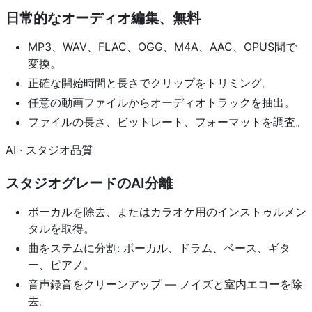
日常的なオーディオ編集、無料
MP3、WAV、FLAC、OGG、M4A、AAC、OPUS間で
変換。
正確な開始時間と長さでクリップをトリミング。
任意の動画ファイルからオーディオトラックを抽出。
ファイルの長さ、ビットレート、フォーマットを調査。
AI · スタジオ品質
スタジオグレードのAI分離
ボーカルを除去、またはカラオケ用のインストゥルメン
タルを取得。
曲をステムに分割: ボーカル、ドラム、ベース、ギタ
ー、ピアノ。
音声録音をクリーンアップ — ノイズと室内エコーを除
去。