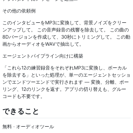
その他の依頼例
このインタビューをMP3に変換して、背景ノイズをクリー
ンアップして。 この音声録音の残響を除去して。 この曲の
8Dバージョンを作成して、30秒にトリミングして。 この動
画からオーディオをWAVで抽出して。
エージェントパイプライン向けに構築
「これら12の練習録音をそれぞれMP3に変換し、ボーカル
を除去する」といった処理が、単一のエージェントセッショ
ンでエンドツーエンドで実行されます — 変換、分離、ポー
リング、12のリンクを返す。アプリの切り替えも、グルー
コードも不要です。
できること
無料 · オーディオツール