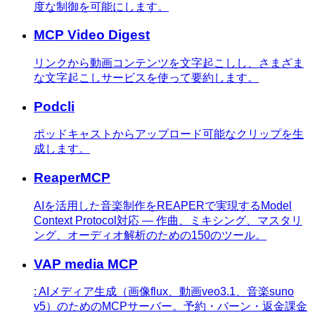
度な制御を可能にします。
MCP Video Digest
リンクから動画コンテンツを文字起こしし、さまざま
な文字起こしサービスを使って要約します。
Podcli
ポッドキャストからアップロード可能なクリップを生
成します。
ReaperMCP
AIを活用した音楽制作をREAPERで実現するModel
Context Protocol対応 — 作曲、ミキシング、マスタリ
ング、オーディオ解析のための150のツール。
VAP media MCP
: AIメディア生成（画像flux、動画veo3.1、音楽suno
v5）のためのMCPサーバー。予約・バーン・返金課金