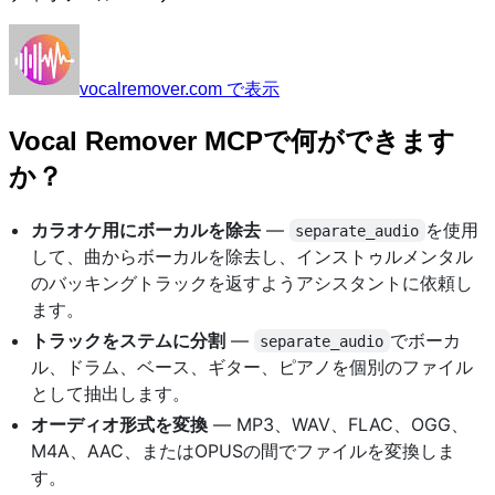
vocalremover.com で表示
Vocal Remover MCPで何ができます
か？
カラオケ用にボーカルを除去
—
を使用
separate_audio
して、曲からボーカルを除去し、インストゥルメンタル
のバッキングトラックを返すようアシスタントに依頼し
ます。
トラックをステムに分割
—
でボーカ
separate_audio
ル、ドラム、ベース、ギター、ピアノを個別のファイル
として抽出します。
オーディオ形式を変換
— MP3、WAV、FLAC、OGG、
M4A、AAC、またはOPUSの間でファイルを変換しま
す。