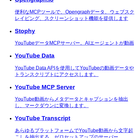
便利なMCPツールで、Opengraphデータ、ウェブスク
レイピング、スクリーンショット機能を提供します
Stophy
YouTubeデータMCPサーバー。AIエージェントが動画
YouTube Data
YouTube Data APIを使用してYouTubeの動画データや
トランスクリプトにアクセスします。
YouTube MCP Server
YouTube動画からメタデータとキャプションを抽出
し、マークダウンに変換します。
YouTube Transcript
あらゆるプラットフォームでYouTube動画から文字起
こしを抽出する、ゼロセットアップのサーバー。