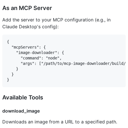
As an MCP Server
Add the server to your MCP configuration (e.g., in
Claude Desktop's config):
{

  "mcpServers": {

    "image-downloader": {

      "command": "node",

      "args": ["/path/to/mcp-image-downloader/build/i
    }

  }

Available Tools
download_image
Downloads an image from a URL to a specified path.