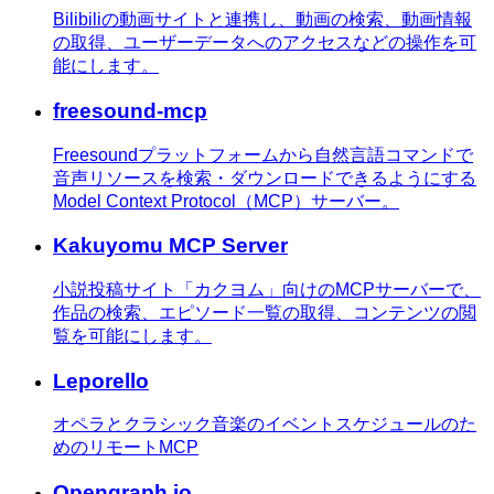
Bilibiliの動画サイトと連携し、動画の検索、動画情報
の取得、ユーザーデータへのアクセスなどの操作を可
能にします。
freesound-mcp
Freesoundプラットフォームから自然言語コマンドで
音声リソースを検索・ダウンロードできるようにする
Model Context Protocol（MCP）サーバー。
Kakuyomu MCP Server
小説投稿サイト「カクヨム」向けのMCPサーバーで、
作品の検索、エピソード一覧の取得、コンテンツの閲
覧を可能にします。
Leporello
オペラとクラシック音楽のイベントスケジュールのた
めのリモートMCP
Opengraph.io