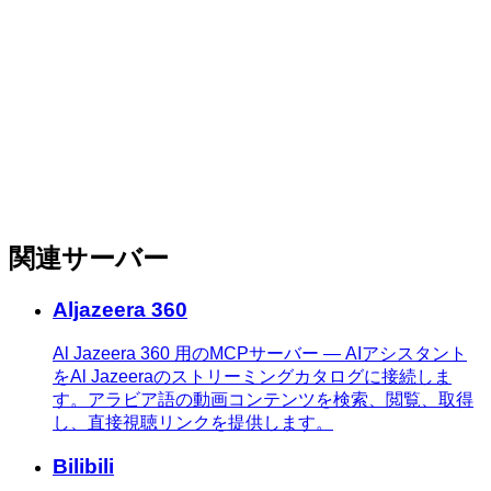
関連サーバー
Aljazeera 360
Al Jazeera 360 用のMCPサーバー — AIアシスタント
をAl Jazeeraのストリーミングカタログに接続しま
す。アラビア語の動画コンテンツを検索、閲覧、取得
し、直接視聴リンクを提供します。
Bilibili