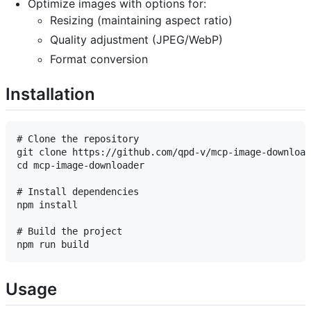
Optimize images with options for:
Resizing (maintaining aspect ratio)
Quality adjustment (JPEG/WebP)
Format conversion
Installation
# Clone the repository

git clone https://github.com/qpd-v/mcp-image-download
cd mcp-image-downloader

# Install dependencies

npm install

# Build the project

Usage