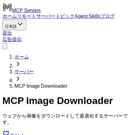
MCP Servers
ホーム
リモートサーバー
トピック
Agent Skills
ブログ
日本語
提出
広告
提出
ホーム
サーバー
MCP Image Downloader
MCP Image Downloader
ウェブから画像をダウンロードして最適化するサーバーで
す。