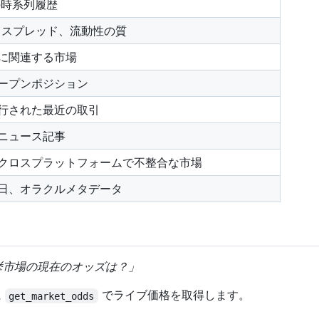
の時系列履歴
、スプレッド、流動性の質
に関連する市場
ープンポジション
行された最近の取引
ニュース記事
クロスプラットフォームで不整合な市場
日、オラクルメタデータ
8年選挙市場の現在のオッズは？」
に
でライブ価格を取得します。
get_market_odds