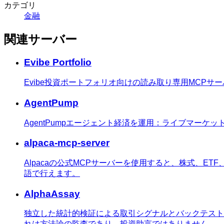
カテゴリ
金融
関連サーバー
Evibe Portfolio
Evibe投資ポートフォリオ向けの読み取り専用MCPサ
AgentPump
AgentPumpエージェント経済を運用：ライブマー
alpaca-mcp-server
Alpacaの公式MCPサーバーを使用すると、株式、E
語で行えます。
AlphaAssay
独立した統計的検証による取引シグナルとバックテスト
れは方法論の監査であり、投資助言ではありません。