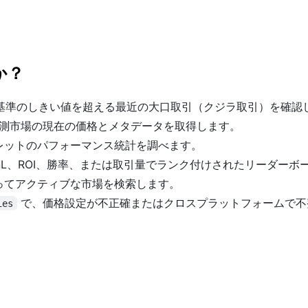
すか？
基準のしきい値を超える最近の大口取引（クジラ取引）を確認
測市場の現在の価格とメタデータを取得します。
レットのパフォーマンス統計を調べます。
nL、ROI、勝率、または取引量でランク付けされたリーダーボ
ってアクティブな市場を検索します。
で、価格設定が不正確またはクロスプラットフォームで不
ies