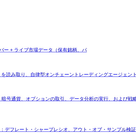
ーバー + ライブ市場データ（保有銘柄、パ
ケットを読み取り、自律型オンチェーントレーディングエージェ
TF、暗号通貨、オプションの取引、データ分析の実行、および戦
：デフレート・シャープレシオ、アウト・オブ・サンプル検証