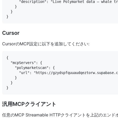
      "description": "Live Polymarket data — whale tr
    }

  }

Cursor
CursorのMCP設定に以下を追加してください:
{

  "mcpServers": {

    "polymarketscan": {

      "url": "https://gzydspfquuaudqeztorw.supabase.c
    }

  }

汎用MCPクライアント
任意のMCP Streamable HTTPクライアントを上記のエ