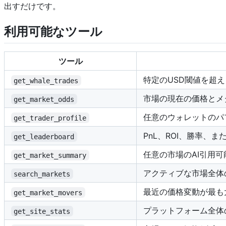
出すだけです。
利用可能なツール
ツール
特定のUSD閾値を超
get_whale_trades
市場の現在の価格とメ
get_market_odds
任意のウォレットのパ
get_trader_profile
PnL、ROI、勝率、
get_leaderboard
任意の市場のAI引用
get_market_summary
アクティブな市場全体
search_markets
最近の価格変動が最も
get_market_movers
プラットフォーム全体
get_site_stats