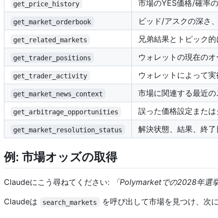
市場のYES価格/確率
get_price_history
ビッド/アスクの深さ
get_market_orderbook
兄弟結果とトピック的
get_related_markets
ウォレットの現在のオ
get_trader_positions
ウォレットによって実
get_trader_activity
市場に関連する最近の
get_market_news_context
誤った価格設定または
get_arbitrage_opportunities
解決状態、結果、終了
get_market_resolution_status
例: 市場オッズの取得
Claudeにこう尋ねてください:
「Polymarketでの202
Claudeは
を呼び出して市場を見つけ、次
search_markets