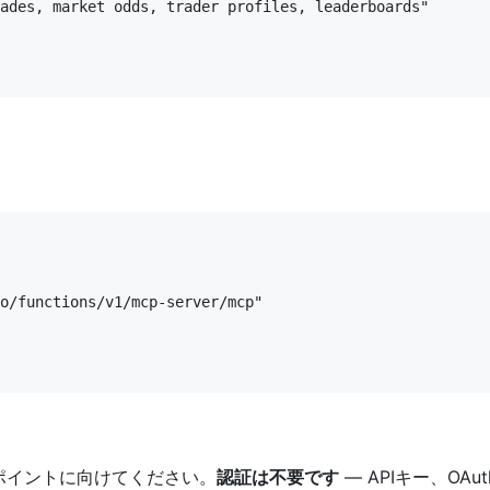
ades, market odds, trader profiles, leaderboards"

o/functions/v1/mcp-server/mcp"

ンドポイントに向けてください。
認証は不要です
— APIキー、O