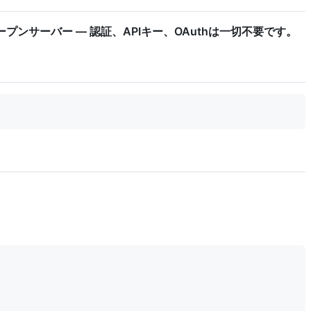
ープンサーバー — 認証、APIキー、OAuthは一切不要です。