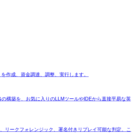
ントを作成、資金調達、調整、実行します。
略の構築を、お気に入りのLLMツールやIDEから直接平易な英
、リークフォレンジック、署名付きリプレイ可能な判定。こ