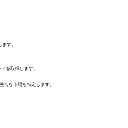
します。
ードを取得します。
整合な市場を特定します。