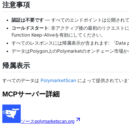
注意事項
認証は不要です
— すべてのエンドポイントは公開され
コールドスタート
: 非アクティブ後の最初のリクエスト
Function Keep-Aliveを有効にしてください。
すべてのレスポンスには帰属表示が含まれます:
「Data p
データはPolygon上のPolymarketのオンチェーン
帰属表示
すべてのデータは
PolymarketScan
によって提供されています 
MCPサーバー詳細
ソース
polymarketscan.org