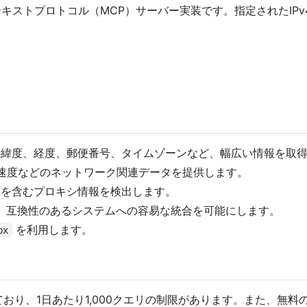
デルコンテキストプロトコル（MCP）サーバー実装です。指定された
村、緯度、経度、郵便番号、タイムゾーンなど、幅広い情報を取
ーク速度などのネットワーク関連データを提供します。
ーを含むプロキシ情報を検出します。
、互換性のあるシステムへの容易な統合を可能にします。
を利用します。
px
おり、1日あたり1,000クエリの制限があります。また、無料の