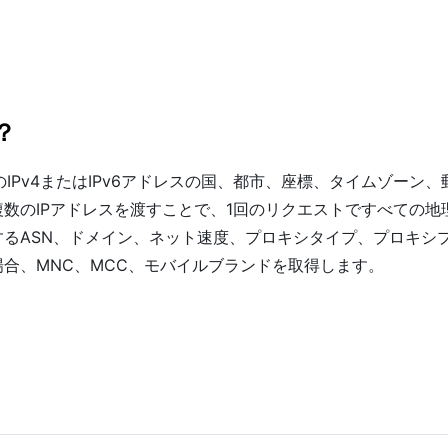
？
IPv4またはIPv6アドレスの国、都市、座標、タイムゾーン、
複数のIPアドレスを渡すことで、1回のリクエストですべての
連するASN、ドメイン、ネット速度、プロキシタイプ、プロキシ
場合、MNC、MCC、モバイルブランドを取得します。