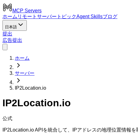
MCP Servers
ホーム
リモートサーバー
トピック
Agent Skills
ブログ
日本語
提出
広告
提出
ホーム
サーバー
IP2Location.io
IP2Location.io
公式
IP2Location.io APIを統合して、IPアドレスの地理位置情