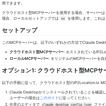
用できます。
クラウドホスト型MCPサーバーを使用する場合、サーバーはリモー
場合、ローカルセットアップでは
を使用します。これは
uv
セットアップ
このMCPサーバーは、以下のいずれかの方法でClaude Des
クラウドホスト型MCPサーバー
: ホストされているIP2L
ローカルMCPサーバー
: オリジナルのMCPサーバー
オプション1: クラウドホスト型MCPサ
以下の手順に従って、クラウドホスト型のIP2Location.io MC
Claude Desktopがインストールされていることを
ユーザーの場合は
このガイド
に従ってください。
任意のエディタで
ファイ
claude_desktop_config.json