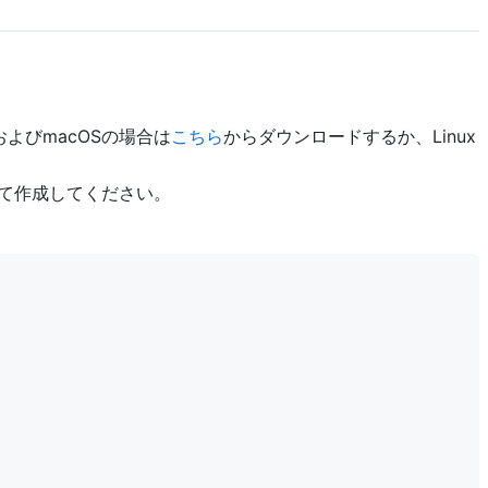
およびmacOSの場合は
こちら
からダウンロードするか、Linux
て作成してください。