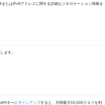
IPv4またはIPv6アドレスに関する詳細なジオロケーション情報を
得します。
APIキーに
サインアップ
すると、月間最大50,000クエリを利