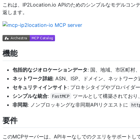
これは、IP2Location.io APIのためのシンプルなモ
返します。
機能
包括的なジオロケーションデータ
: 国、地域、市区町
ネットワーク詳細
: ASN、ISP、ドメイン、ネットワ
セキュリティインサイト
: プロキシタイプやプロバイダ
シンプルな統合
:
ツールとして構築されており
FastMCP
非同期
: ノンブロッキングな非同期APIリクエストに
htt
要件
このMCPサーバーは、APIキーなしでのクエリをサポートして