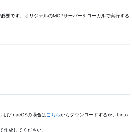
必要です。オリジナルのMCPサーバーをローカルで実行する
およびmacOSの場合は
こちら
からダウンロードするか、Linux
て作成してください。