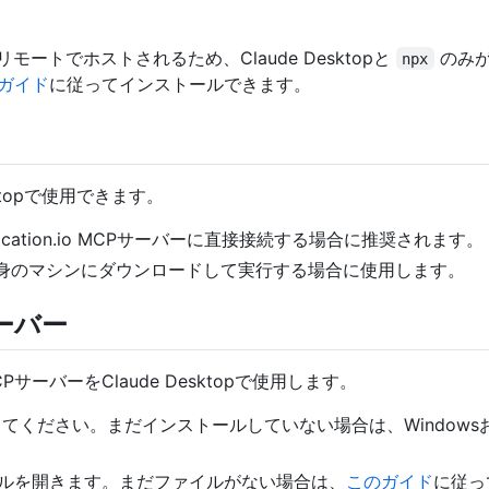
トでホストされるため、Claude Desktopと
のみが
npx
ガイド
に従ってインストールできます。
ktopで使用できます。
ocation.io MCPサーバーに直接接続する場合に推奨されます。
を自身のマシンにダウンロードして実行する場合に使用します。
ーバー
PサーバーをClaude Desktopで使用します。
確認してください。まだインストールしていない場合は、Windows
ルを開きます。まだファイルがない場合は、
このガイド
に従っ