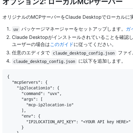
オプション2: ローカルMCPサーバー
オリジナルのMCPサーバーをClaude Desktopでロー
パッケージマネージャーをセットアップします。
ガ
uv
Claude Desktopがインストールされていることを
ユーザーの場合は
このガイド
に従ってください。
任意のエディタで
ファイ
claude_desktop_config.json
に以下を追加します。
claude_desktop_config.json
{

  "mcpServers": {

    "ip2locationio": {

      "command": "uvx",

      "args": [

        "mcp-ip2location-io"

      ],

      "env": {

        "IP2LOCATION_API_KEY": "<YOUR API key HERE>"

      }
