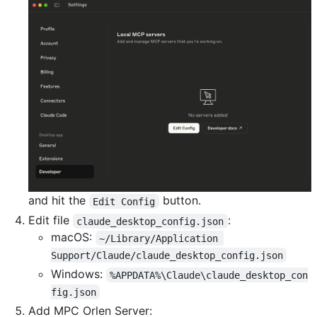
and hit the
button.
Edit Config
Edit file
:
claude_desktop_config.json
macOS:
~/Library/Application 
Support/Claude/claude_desktop_config.json
Windows:
%APPDATA%\Claude\claude_desktop_con
fig.json
Add MPC Orlen Server: