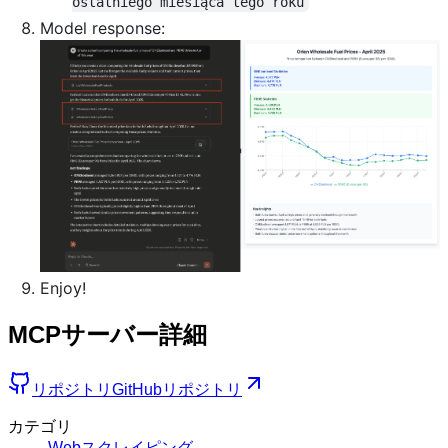
ostatniego miesiąca tego roku
Model response:
Enjoy!
MCPサーバー詳細
リポジトリ
GitHubリポジトリ
カテゴリ
Webスクレイピング