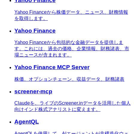
Yahoo Finance
Yahoo Financeから株価データ、ニュース、財務情報
を取得します。
Yahoo Finance
Yahoo Financeから包括的な金融データを提供しま
す。これには、過去の価格、企業情報、財務諸表、市
場ニュースが含まれます。
Yahoo Finance MCP Server
株価、オプションチェーン、収益データ、財務諸表
screener-mcp
Claudeを、ライブのScreener.inデータを活用した個人
向けインド株式アナリストに変えます。
AgentQL
AgentQLを使用して、AIエージェントが非構造化ウェ