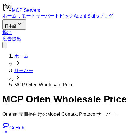
MCP Servers
ホーム
リモートサーバー
トピック
Agent Skills
ブログ
日本語
提出
広告
提出
ホーム
サーバー
MCP Orlen Wholesale Price
MCP Orlen Wholesale Price
Orlen卸売価格向けのModel Context Protocolサーバー。
GitHub