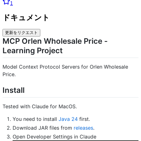
1
ドキュメント
更新をリクエスト
MCP Orlen Wholesale Price -
Learning Project
Model Context Protocol Servers for Orlen Wholesale
Price.
Install
Tested with Claude for MacOS.
You need to install
Java 24
first.
Download JAR files from
releases
.
Open Developer Settings in Claude