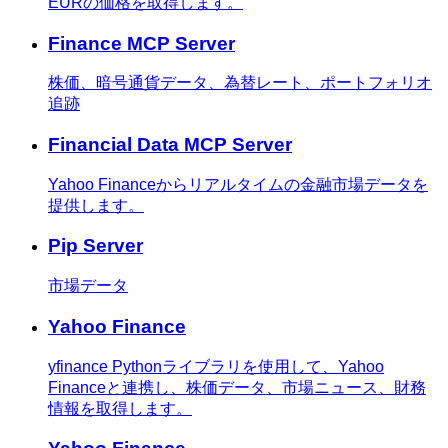
EURの価格を取得します。
Finance MCP Server
株価、暗号通貨データ、為替レート、ポートフォリオ
追跡
Financial Data MCP Server
Yahoo Financeからリアルタイムの金融市場データを
提供します。
Pip Server
市場データ
Yahoo Finance
yfinance Pythonライブラリを使用して、Yahoo
Financeと連携し、株価データ、市場ニュース、財務
情報を取得します。