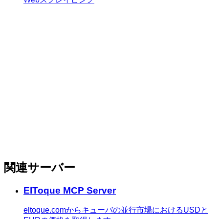
関連サーバー
ElToque MCP Server
eltoque.comからキューバの並行市場におけるUSDと