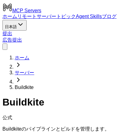
MCP Servers
ホーム
リモートサーバー
トピック
Agent Skills
ブログ
日本語
提出
広告
提出
ホーム
サーバー
Buildkite
Buildkite
公式
Buildkiteのパイプラインとビルドを管理します。