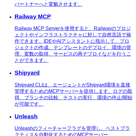
パートナーへと変貌させます。
Railway MCP
Railway MCP Serverを使用すると、Railwayのプロジ
ェクトやインフラストラクチャに対して自然言語で操
作できます。IDEやAIアシスタントに指示して、プロ
ジェクトの作成、テンプレートのデプロイ、環境の管
理、変数の取得、サービスの再デプロイなどを行うこ
とができます。
Shipyard
Shipyard CLIは、エージェントがShipyard環境を直接
管理するためのMCPサーバーを提供します。ログの取
得、ブランチの比較、テストの実行、環境の停止/開始
が可能です。
Unleash
Unleashのフィーチャーフラグを管理し、ベストプラ
クティスを自動化するためのMCPサーバー。