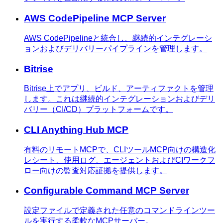
AWS CodePipeline MCP Server
AWS CodePipelineと統合し、継続的インテグレーシ
ョンおよびデリバリーパイプラインを管理します。
Bitrise
Bitrise上でアプリ、ビルド、アーティファクトを管理
します。これは継続的インテグレーションおよびデリ
バリー（CI/CD）プラットフォームです。
CLI Anything Hub MCP
有料のリモートMCPで、CLIツールMCP向けの構造化
レシート、使用ログ、エージェントおよびCIワークフ
ロー向けの監査対応証拠を提供します。
Configurable Command MCP Server
設定ファイルで定義された任意のコマンドラインツー
ルを実行する柔軟なMCPサーバー。