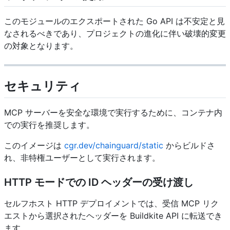
このモジュールのエクスポートされた Go API は不安定と見
なされるべきであり、プロジェクトの進化に伴い破壊的変更
の対象となります。
セキュリティ
MCP サーバーを安全な環境で実行するために、コンテナ内
での実行を推奨します。
このイメージは
cgr.dev/chainguard/static
からビルドさ
れ、非特権ユーザーとして実行されます。
HTTP モードでの ID ヘッダーの受け渡し
セルフホスト HTTP デプロイメントでは、受信 MCP リク
エストから選択されたヘッダーを Buildkite API に転送でき
ます。