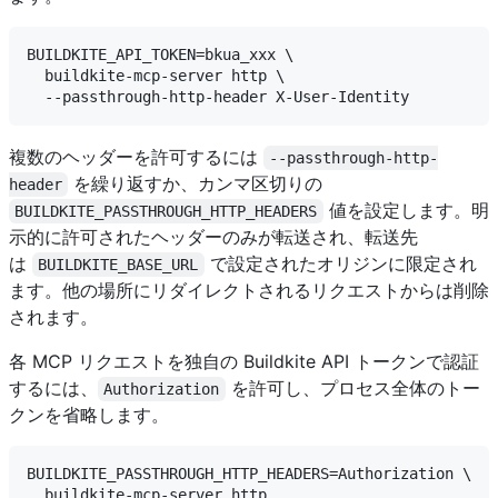
BUILDKITE_API_TOKEN=bkua_xxx \

  buildkite-mcp-server http \

複数のヘッダーを許可するには
--passthrough-http-
を繰り返すか、カンマ区切りの
header
値を設定します。明
BUILDKITE_PASSTHROUGH_HTTP_HEADERS
示的に許可されたヘッダーのみが転送され、転送先
は
で設定されたオリジンに限定され
BUILDKITE_BASE_URL
ます。他の場所にリダイレクトされるリクエストからは削除
されます。
各 MCP リクエストを独自の Buildkite API トークンで認証
するには、
を許可し、プロセス全体のトー
Authorization
クンを省略します。
BUILDKITE_PASSTHROUGH_HTTP_HEADERS=Authorization \
