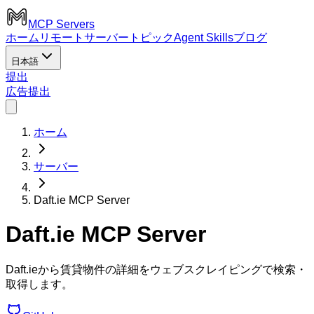
MCP Servers
ホーム
リモートサーバー
トピック
Agent Skills
ブログ
日本語
提出
広告
提出
ホーム
サーバー
Daft.ie MCP Server
Daft.ie MCP Server
Daft.ieから賃貸物件の詳細をウェブスクレイピングで検索・
取得します。