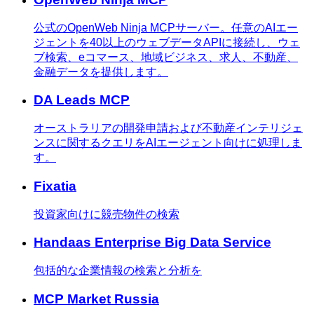
公式のOpenWeb Ninja MCPサーバー。任意のAIエー
ジェントを40以上のウェブデータAPIに接続し、ウェ
ブ検索、eコマース、地域ビジネス、求人、不動産、
金融データを提供します。
DA Leads MCP
オーストラリアの開発申請および不動産インテリジェ
ンスに関するクエリをAIエージェント向けに処理しま
す。
Fixatia
投資家向けに競売物件の検索
Handaas Enterprise Big Data Service
包括的な企業情報の検索と分析を
MCP Market Russia