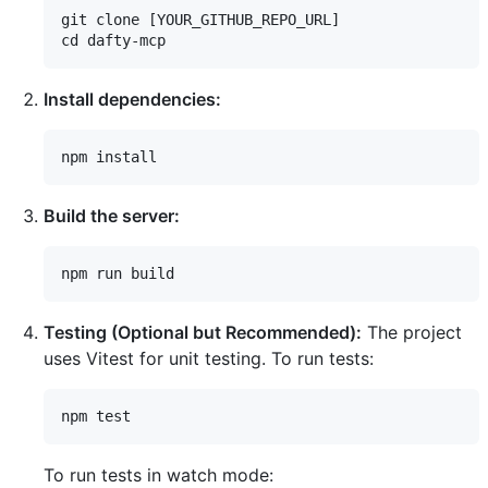
git clone [YOUR_GITHUB_REPO_URL]

Install dependencies:
Build the server:
Testing (Optional but Recommended):
The project
uses Vitest for unit testing. To run tests:
To run tests in watch mode: