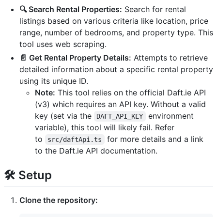
🔍 Search Rental Properties:
Search for rental
listings based on various criteria like location, price
range, number of bedrooms, and property type. This
tool uses web scraping.
📄 Get Rental Property Details:
Attempts to retrieve
detailed information about a specific rental property
using its unique ID.
Note:
This tool relies on the official Daft.ie API
(v3) which requires an API key. Without a valid
key (set via the
environment
DAFT_API_KEY
variable), this tool will likely fail. Refer
to
for more details and a link
src/daftApi.ts
to the Daft.ie API documentation.
🛠️ Setup
Clone the repository: