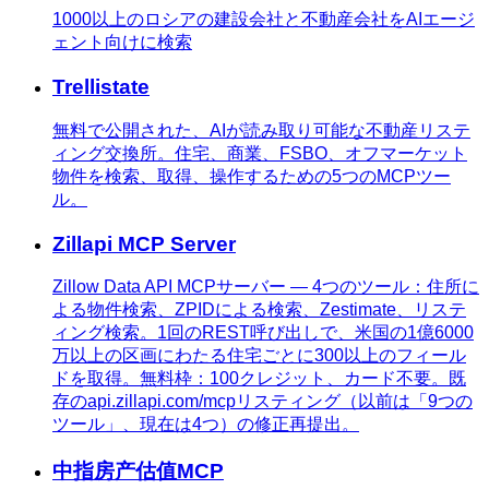
1000以上のロシアの建設会社と不動産会社をAIエージ
ェント向けに検索
Trellistate
無料で公開された、AIが読み取り可能な不動産リステ
ィング交換所。住宅、商業、FSBO、オフマーケット
物件を検索、取得、操作するための5つのMCPツー
ル。
Zillapi MCP Server
Zillow Data API MCPサーバー — 4つのツール：住所に
よる物件検索、ZPIDによる検索、Zestimate、リステ
ィング検索。1回のREST呼び出しで、米国の1億6000
万以上の区画にわたる住宅ごとに300以上のフィール
ドを取得。無料枠：100クレジット、カード不要。既
存のapi.zillapi.com/mcpリスティング（以前は「9つの
ツール」、現在は4つ）の修正再提出。
中指房产估值MCP