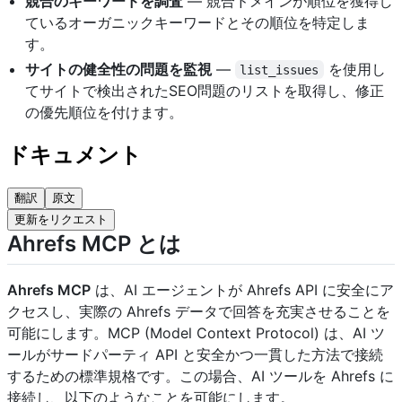
競合のキーワードを調査
— 競合ドメインが順位を獲得し
ているオーガニックキーワードとその順位を特定しま
す。
サイトの健全性の問題を監視
—
を使用し
list_issues
てサイトで検出されたSEO問題のリストを取得し、修正
の優先順位を付けます。
ドキュメント
翻訳
原文
更新をリクエスト
Ahrefs MCP とは
Ahrefs MCP
は、AI エージェントが Ahrefs API に安全にア
クセスし、実際の Ahrefs データで回答を充実させることを
可能にします。MCP (Model Context Protocol) は、AI ツ
ールがサードパーティ API と安全かつ一貫した方法で接続
するための標準規格です。この場合、AI ツールを Ahrefs に
接続し、以下のようなことを可能にします。