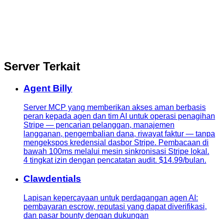
Server Terkait
Agent Billy
Server MCP yang memberikan akses aman berbasis
peran kepada agen dan tim AI untuk operasi penagihan
Stripe — pencarian pelanggan, manajemen
langganan, pengembalian dana, riwayat faktur — tanpa
mengekspos kredensial dasbor Stripe. Pembacaan di
bawah 100ms melalui mesin sinkronisasi Stripe lokal.
4 tingkat izin dengan pencatatan audit. $14.99/bulan.
Clawdentials
Lapisan kepercayaan untuk perdagangan agen AI:
pembayaran escrow, reputasi yang dapat diverifikasi,
dan pasar bounty dengan dukungan