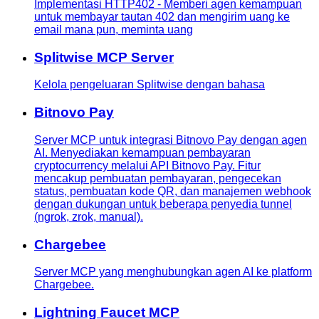
Implementasi HTTP402 - Memberi agen kemampuan
untuk membayar tautan 402 dan mengirim uang ke
email mana pun, meminta uang
Splitwise MCP Server
Kelola pengeluaran Splitwise dengan bahasa
Bitnovo Pay
Server MCP untuk integrasi Bitnovo Pay dengan agen
AI. Menyediakan kemampuan pembayaran
cryptocurrency melalui API Bitnovo Pay. Fitur
mencakup pembuatan pembayaran, pengecekan
status, pembuatan kode QR, dan manajemen webhook
dengan dukungan untuk beberapa penyedia tunnel
(ngrok, zrok, manual).
Chargebee
Server MCP yang menghubungkan agen AI ke platform
Chargebee.
Lightning Faucet MCP