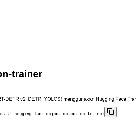
n-trainer
, RT-DETR v2, DETR, YOLOS) menggunakan Hugging Face Tra
-skill hugging-face-object-detection-trainer