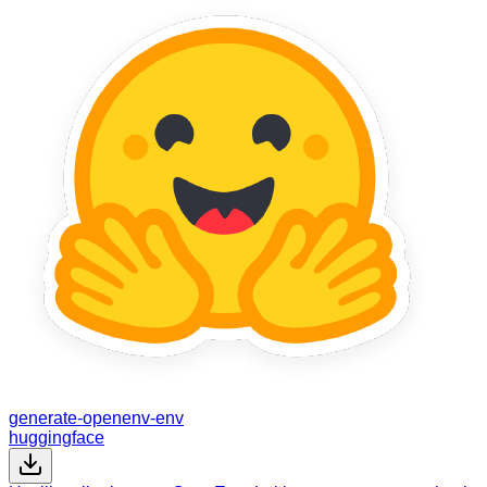
generate-openenv-env
huggingface