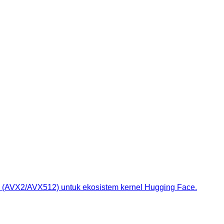
 (AVX2/AVX512) untuk ekosistem kernel Hugging Face.