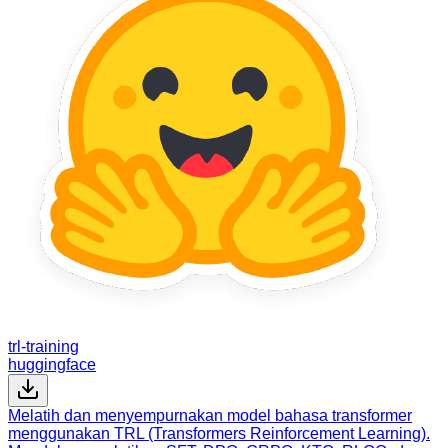
trl-training
huggingface
Melatih dan menyempurnakan model bahasa transformer
menggunakan TRL (Transformers Reinforcement Learning).