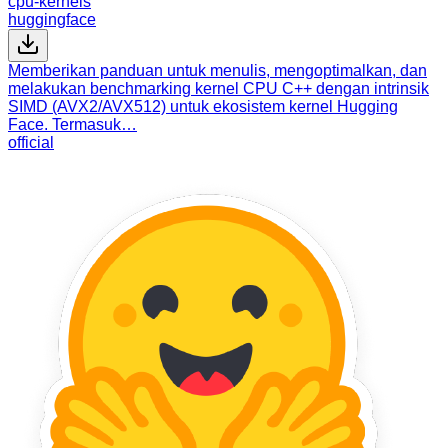
cpu-kernels
huggingface
Memberikan panduan untuk menulis, mengoptimalkan, dan
melakukan benchmarking kernel CPU C++ dengan intrinsik
SIMD (AVX2/AVX512) untuk ekosistem kernel Hugging
Face. Termasuk…
official