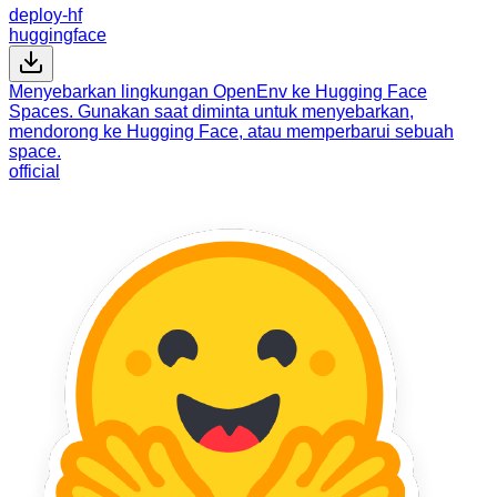
deploy-hf
huggingface
Menyebarkan lingkungan OpenEnv ke Hugging Face
Spaces. Gunakan saat diminta untuk menyebarkan,
mendorong ke Hugging Face, atau memperbarui sebuah
space.
official