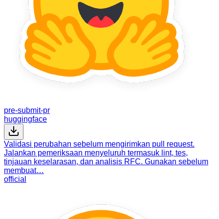
pre-submit-pr
huggingface
Validasi perubahan sebelum mengirimkan pull request.
Jalankan pemeriksaan menyeluruh termasuk lint, tes,
tinjauan keselarasan, dan analisis RFC. Gunakan sebelum
membuat…
official