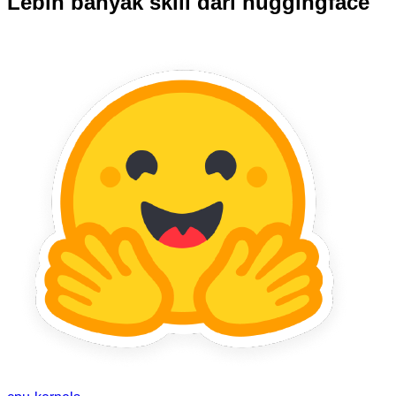
Lebih banyak skill dari huggingface