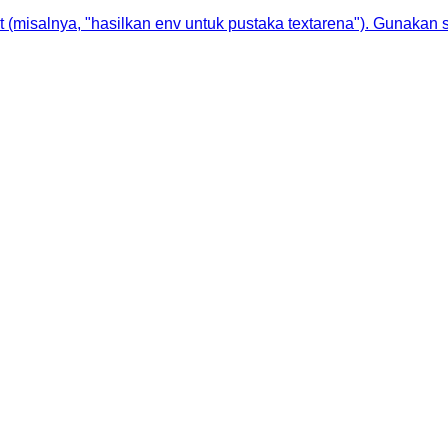
 (misalnya, "hasilkan env untuk pustaka textarena"). Gunaka