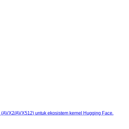
 (AVX2/AVX512) untuk ekosistem kernel Hugging Face.