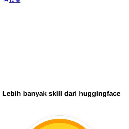
10.9k
Lebih banyak skill dari huggingface