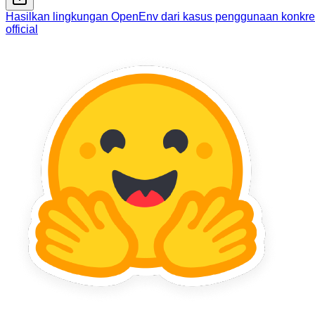
Hasilkan lingkungan OpenEnv dari kasus penggunaan konkret
official