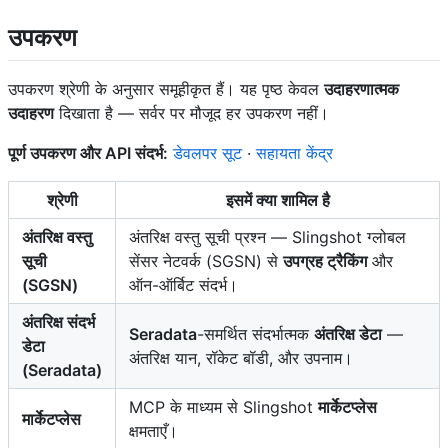
उपकरण
उपकरण श्रेणी के अनुसार समूहीकृत हैं। यह पृष्ठ केवल
उदाहरणात्मक
उदाहरण
दिखाता है — सर्वर पर मौजूद हर उपकरण नहीं।
पूर्ण उपकरण और API संदर्भ:
डेवलपर सूट
·
सहायता केंद्र
श्रेणी
इसमें क्या शामिल है
अंतरिक्ष वस्तु
अंतरिक्ष वस्तु सूची प्रश्न — Slingshot ग्लोबल
सूची
सेंसर नेटवर्क (SGSN) से
उपग्रह ट्रैकिंग
और
(SGSN)
ऑन-ऑर्बिट संदर्भ।
अंतरिक्ष संदर्भ
Seradata
-समर्थित संदर्भात्मक
अंतरिक्ष डेटा
—
डेटा
अंतरिक्ष यान, रॉकेट बॉडी, और उपनाम।
(Seradata)
MCP के माध्यम से Slingshot
मार्केटप्लेस
मार्केटप्लेस
क्षमताएँ।