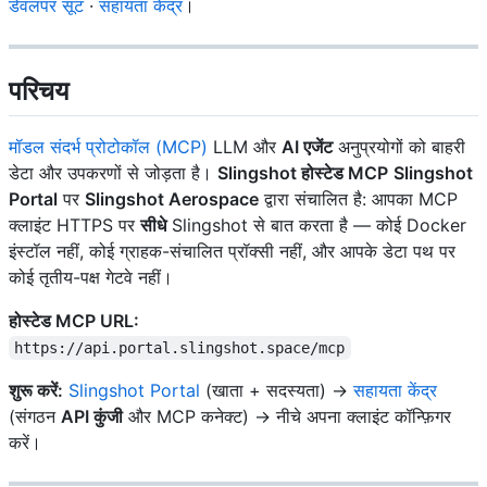
डेवलपर सूट
·
सहायता केंद्र
।
परिचय
मॉडल संदर्भ प्रोटोकॉल (MCP)
LLM और
AI एजेंट
अनुप्रयोगों को बाहरी
डेटा और उपकरणों से जोड़ता है।
Slingshot होस्टेड MCP
Slingshot
Portal
पर
Slingshot Aerospace
द्वारा संचालित है: आपका MCP
क्लाइंट HTTPS पर
सीधे
Slingshot से बात करता है — कोई Docker
इंस्टॉल नहीं, कोई ग्राहक-संचालित प्रॉक्सी नहीं, और आपके डेटा पथ पर
कोई तृतीय-पक्ष गेटवे नहीं।
होस्टेड MCP URL:
https://api.portal.slingshot.space/mcp
शुरू करें:
Slingshot Portal
(खाता + सदस्यता) →
सहायता केंद्र
(संगठन
API कुंजी
और MCP कनेक्ट) → नीचे अपना क्लाइंट कॉन्फ़िगर
करें।