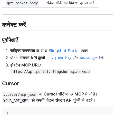
रॉकेट बॉडी का विवरण प्राप्त करें
get_rocket_body
कनेक्ट करें
पूर्वापेक्षाएँ
सक्रिय सदस्यता
के साथ
Slingshot Portal
खाता
पोर्टल
संगठन API कुंजी
—
सहायता केंद्र
और
डेवलपर सूट
देखें
होस्टेड MCP URL:
https://api.portal.slingshot.space/mcp
Cursor
या
Cursor सेटिंग्स → MCP
में जोड़ें।
.cursor/mcp.json
को अपनी पोर्टल
संगठन API कुंजी
से बदलें।
YOUR_API_KEY
{
