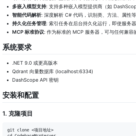
多嵌入模型支持
: 支持多种嵌入模型提供商（如 DashSco
智能代码解析
: 深度解析 C# 代码，识别类、方法、属性
持久化任务管理
: 索引任务在后台持久化运行，即使服务
MCP 标准协议
: 作为标准的 MCP 服务器，可与任何兼容的 
系统要求
.NET 9.0 或更高版本
Qdrant 向量数据库 (localhost:6334)
DashScope API 密钥
安装和配置
1. 克隆项目
git clone <项目地址>
