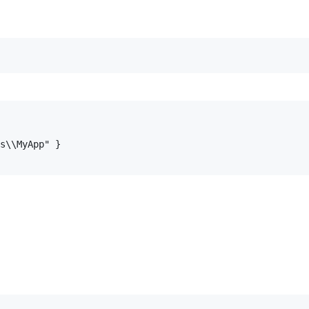
s\\MyApp" }
