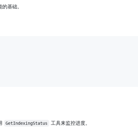
能的基础。
用
工具来监控进度。
GetIndexingStatus