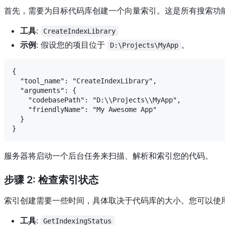
首先，需要为目标代码库创建一个向量索引。这是所有搜索功
工具
:
CreateIndexLibrary
示例
: 假设您的项目位于
。
D:\Projects\MyApp
{

  "tool_name": "CreateIndexLibrary",

  "arguments": {

    "codebasePath": "D:\\Projects\\MyApp",

    "friendlyName": "My Awesome App"

  }

服务器将启动一个后台任务来扫描、解析和索引您的代码。
步骤 2: 检查索引状态
索引创建需要一些时间，具体取决于代码库的大小。您可以使
工具
:
GetIndexingStatus