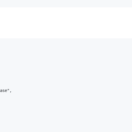
ase",
