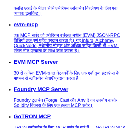
क्लॉड एआई के भीतर सीधे एथेरियम ब्लॉकचेन विश्लेषण के लिए एक
व्यापक टूलकिट।
evm-mcp
एक MCP सर्वर जो एथेरियम वर्चुअल मशीन (EVM) JSON-RPC
विधियों तक पूर्ण पहुँच प्रदान करता है। यह Infura, Alchemy,
QuickNode, स्थानीय नोड्स और अधिक सहित किसी भी EVM-
संगत नोड प्रदाता के साथ काम करता है।
EVM MCP Server
30 से अधिक EVM-संगत नेटवर्कों के लिए एक एकीकृत इंटरफ़ेस के
माध्यम से ब्लॉकचेन सेवाएँ प्रदान करता है।
Foundry MCP Server
Foundry टूलचेन (Forge, Cast और Anvil) का उपयोग करके
Solidity विकास के लिए एक हल्का MCP सर्वर।
GoTRON MCP
TRON ब्लॉकचेन के लिए MCP सर्वर के बारे में — GoTRON SDK