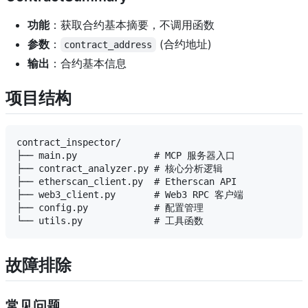
功能
：获取合约基本摘要，不调用函数
参数
：
(合约地址)
contract_address
输出
：合约基本信息
项目结构
contract_inspector/

├── main.py              # MCP 服务器入口

├── contract_analyzer.py # 核心分析逻辑  

├── etherscan_client.py  # Etherscan API

├── web3_client.py       # Web3 RPC 客户端

├── config.py            # 配置管理

故障排除
常见问题