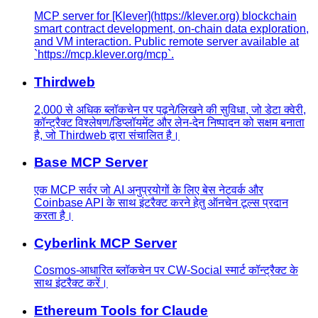
MCP server for [Klever](https://klever.org) blockchain
smart contract development, on-chain data exploration,
and VM interaction. Public remote server available at
`https://mcp.klever.org/mcp`.
Thirdweb
2,000 से अधिक ब्लॉकचेन पर पढ़ने/लिखने की सुविधा, जो डेटा क्वेरी,
कॉन्ट्रैक्ट विश्लेषण/डिप्लॉयमेंट और लेन-देन निष्पादन को सक्षम बनाता
है, जो Thirdweb द्वारा संचालित है।
Base MCP Server
एक MCP सर्वर जो AI अनुप्रयोगों के लिए बेस नेटवर्क और
Coinbase API के साथ इंटरैक्ट करने हेतु ऑनचेन टूल्स प्रदान
करता है।
Cyberlink MCP Server
Cosmos-आधारित ब्लॉकचेन पर CW-Social स्मार्ट कॉन्ट्रैक्ट के
साथ इंटरैक्ट करें।
Ethereum Tools for Claude