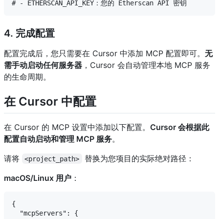
4. 完成配置
配置完成后，您只需要在 Cursor 中添加 MCP 配置即可。
无
需手动启动任何服务器
，Cursor 会自动管理本地 MCP 服务
的生命周期。
在 Cursor 中配置
在 Cursor 的 MCP 设置中添加以下配置。
Cursor 会根据此
配置自动启动和管理 MCP 服务
。
请将
替换为您项目的实际绝对路径：
<project_path>
macOS/Linux 用户
：
{

  "mcpServers": {
