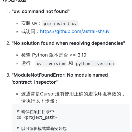
"uv: command not found"
安装 uv：
pip install uv
或访问：
https://github.com/astral-sh/uv
"No solution found when resolving dependencies"
检查 Python 版本是否 >= 3.10
运行：
和
uv --version
python --version
"ModuleNotFoundError: No module named
'contract_inspector'"
这通常是Cursor没有使用正确的虚拟环境导致的，
请执行以下步骤：
# 确保在项目目录中

cd <project_path>

# 以可编辑模式重新安装包
