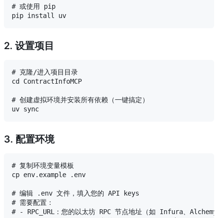
# 或使用 pip

2. 设置项目
# 克隆/进入项目目录

cd ContractInfoMCP

# 创建虚拟环境并安装所有依赖（一键搞定）

3. 配置环境
# 复制环境变量模板

cp env.example .env

# 编辑 .env 文件，填入您的 API keys

# 需要配置：

# - RPC_URL：您的以太坊 RPC 节点地址（如 Infura、Alchemy