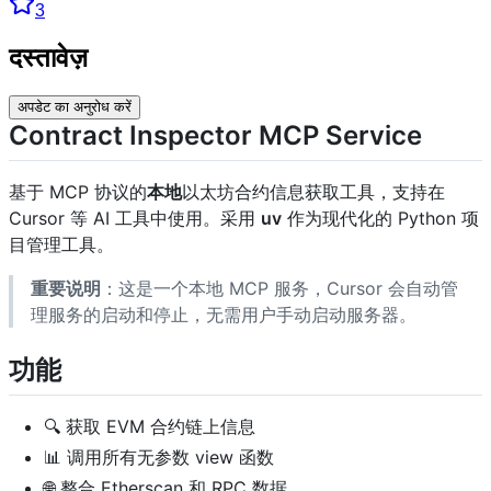
3
दस्तावेज़
अपडेट का अनुरोध करें
Contract Inspector MCP Service
基于 MCP 协议的
本地
以太坊合约信息获取工具，支持在
Cursor 等 AI 工具中使用。采用
uv
作为现代化的 Python 项
目管理工具。
重要说明
：这是一个本地 MCP 服务，Cursor 会自动管
理服务的启动和停止，无需用户手动启动服务器。
功能
🔍 获取 EVM 合约链上信息
📊 调用所有无参数 view 函数
🌐 整合 Etherscan 和 RPC 数据