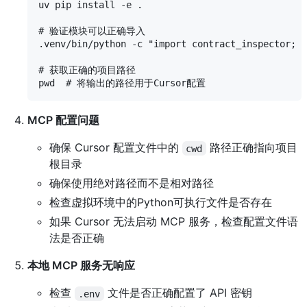
uv pip install -e .

# 验证模块可以正确导入

.venv/bin/python -c "import contract_inspector
# 获取正确的项目路径

MCP 配置问题
确保 Cursor 配置文件中的
路径正确指向项目
cwd
根目录
确保使用绝对路径而不是相对路径
检查虚拟环境中的Python可执行文件是否存在
如果 Cursor 无法启动 MCP 服务，检查配置文件语
法是否正确
本地 MCP 服务无响应
检查
文件是否正确配置了 API 密钥
.env