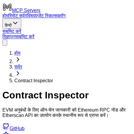
MCP Servers
होम
रिमोट सर्वर
विषय
एजेंट स्किल्स
ब्लॉग
हिन्दी
सबमिट करें
विज्ञापन
सबमिट करें
होम
सर्वर
Contract Inspector
Contract Inspector
EVM अनुबंधों के लिए ऑन-चेन जानकारी को Ethereum RPC नोड और
Etherscan API का उपयोग करके स्थानीय रूप से प्राप्त करें।
GitHub