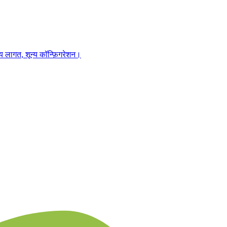
 लागत, शून्य कॉन्फ़िगरेशन।