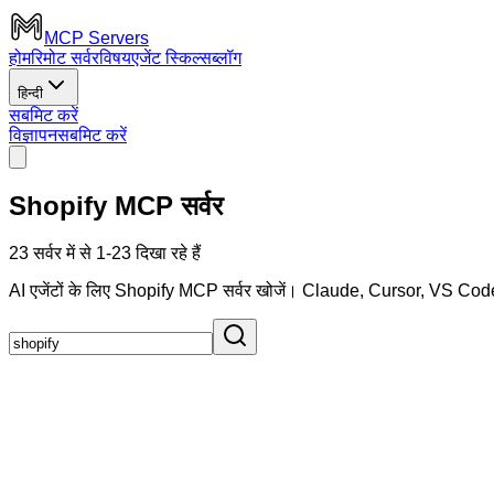
MCP Servers
होम
रिमोट सर्वर
विषय
एजेंट स्किल्स
ब्लॉग
हिन्दी
सबमिट करें
विज्ञापन
सबमिट करें
Shopify MCP सर्वर
23 सर्वर में से 1-23 दिखा रहे हैं
AI एजेंटों के लिए Shopify MCP सर्वर खोजें। Claude, Cursor, VS Code