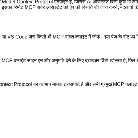
del Context Protocol एंडपॉइंट है, जिससे AI असिस्टेंट बिना कुछ भी लोकल
है। इसका रिमोट MCP सर्वर असिस्टेंट को ऐप की स्थिति की जांच करने, बदलावों 
Code जैसे किसी भी MCP-संगत क्लाइंट में जोड़ें। इस पेज के सेटअप स्निपेट
्लाइंट साइन इन और अनुमति देने के लिए ब्राउज़र विंडो खोलता है, फिर आगे के
 Protocol का वर्तमान मानक ट्रांसपोर्ट है और सभी प्रमुख MCP क्लाइंट द्व