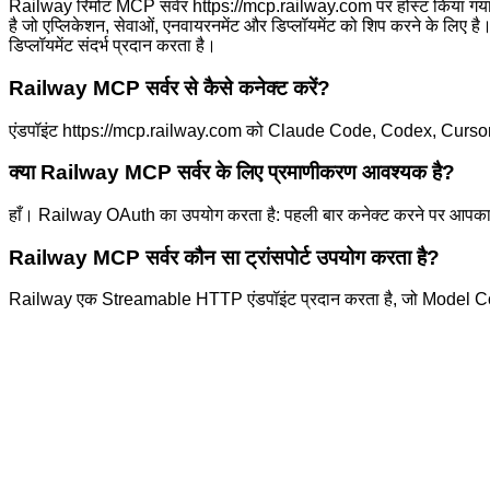
Railway रिमोट MCP सर्वर https://mcp.railway.com पर होस्ट किया गया Mo
है जो एप्लिकेशन, सेवाओं, एनवायरनमेंट और डिप्लॉयमेंट को शिप करने के लिए 
डिप्लॉयमेंट संदर्भ प्रदान करता है।
Railway MCP सर्वर से कैसे कनेक्ट करें?
एंडपॉइंट https://mcp.railway.com को Claude Code, Codex, Cursor या VS 
क्या Railway MCP सर्वर के लिए प्रमाणीकरण आवश्यक है?
हाँ। Railway OAuth का उपयोग करता है: पहली बार कनेक्ट करने पर आपका MCP क
Railway MCP सर्वर कौन सा ट्रांसपोर्ट उपयोग करता है?
Railway एक Streamable HTTP एंडपॉइंट प्रदान करता है, जो Model Context