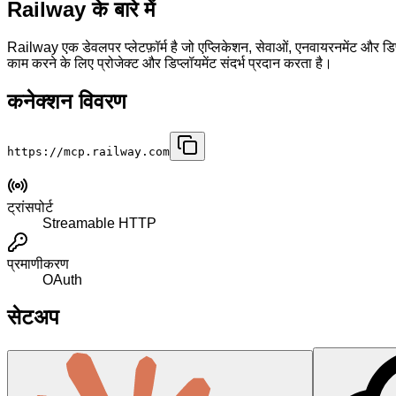
Railway के बारे में
Railway एक डेवलपर प्लेटफ़ॉर्म है जो एप्लिकेशन, सेवाओं, एनवायरनमेंट और ड
काम करने के लिए प्रोजेक्ट और डिप्लॉयमेंट संदर्भ प्रदान करता है।
कनेक्शन विवरण
https://mcp.railway.com
ट्रांसपोर्ट
Streamable HTTP
प्रमाणीकरण
OAuth
सेटअप