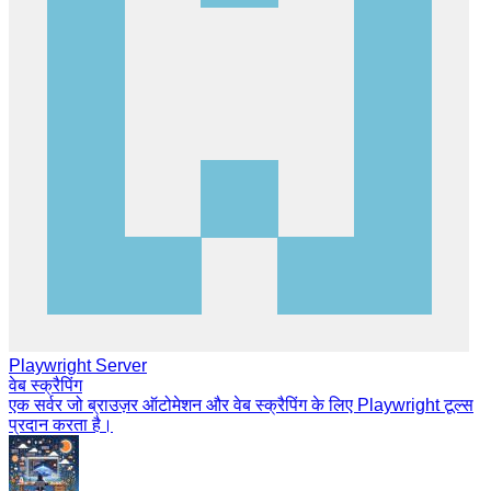
Playwright Server
वेब स्क्रैपिंग
एक सर्वर जो ब्राउज़र ऑटोमेशन और वेब स्क्रैपिंग के लिए Playwright टूल्स
प्रदान करता है।