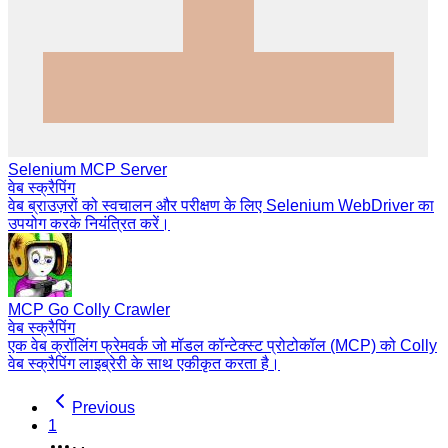
Selenium MCP Server
वेब स्क्रैपिंग
वेब ब्राउज़रों को स्वचालन और परीक्षण के लिए Selenium WebDriver का
उपयोग करके नियंत्रित करें।
MCP Go Colly Crawler
वेब स्क्रैपिंग
एक वेब क्रॉलिंग फ्रेमवर्क जो मॉडल कॉन्टेक्स्ट प्रोटोकॉल (MCP) को Colly
वेब स्क्रैपिंग लाइब्रेरी के साथ एकीकृत करता है।
Previous
1