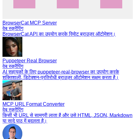
BrowserCat MCP Server
वेब स्क्रैपिंग
BrowserCat API का उपयोग करके रिमोट ब्राउज़र ऑटोमेशन।
Puppeteer Real Browser
वेब स्क्रैपिंग
AI सहायकों के लिए puppeteer-real-browser का उपयोग करके
शक्तिशाली, डिटेक्शन-प्रतिरोधी ब्राउज़र ऑटोमेशन सक्षम करता है।
MCP URL Format Converter
वेब स्क्रैपिंग
किसी भी URL से सामग्री लाता है और उसे HTML, JSON, Markdown
या सादे पाठ में बदलता है।